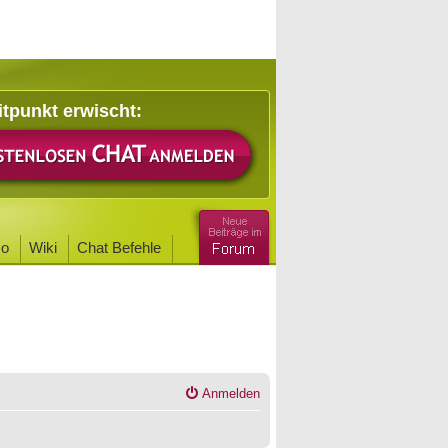
itpunkt erwischt:
o
Wiki
Chat Befehle
Anmelden