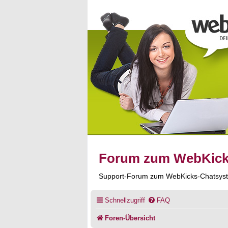
Forum zum WebKic
Support-Forum zum WebKicks-Chatsys
Schnellzugriff
FAQ
Foren-Übersicht