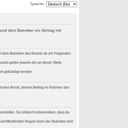
Sprache:
und dem Betreiber ein Vertrag mit
it dem Betreiber des Boards ab (im Folgenden
ards gelten jeweils die an dieser Stelle
eit gekündigt werden.
eltliches Recht, deinen Beitrag im Rahmen des
n verstoßen. Du erklärst insbesondere, dass du
eröffentlichten Regeln kann der Betreiber dich