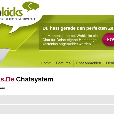
Du hast gerade den perfekten Ze
Im Moment kann bei Webkicks ein
Chat für Deine eigene Homepage
kostenlos angemeldet werden.
Home
Features
Chat anmelden
Dem
ks.De
Chatsystem
tem