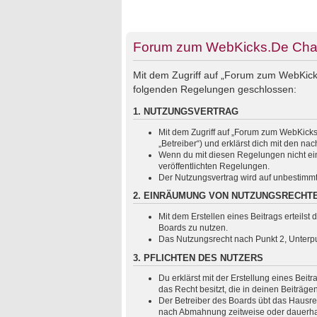
Forum zum WebKicks.De Chats
Mit dem Zugriff auf „Forum zum WebKicks
folgenden Regelungen geschlossen:
1. NUTZUNGSVERTRAG
Mit dem Zugriff auf „Forum zum WebKicks
„Betreiber“) und erklärst dich mit den 
Wenn du mit diesen Regelungen nicht einv
veröffentlichten Regelungen.
Der Nutzungsvertrag wird auf unbestimmt
2. EINRÄUMUNG VON NUTZUNGSRECHT
Mit dem Erstellen eines Beitrags erteils
Boards zu nutzen.
Das Nutzungsrecht nach Punkt 2, Unterp
3. PFLICHTEN DES NUTZERS
Du erklärst mit der Erstellung eines Beit
das Recht besitzt, die in deinen Beiträg
Der Betreiber des Boards übt das Hausre
nach Abmahnung zeitweise oder dauerhaft