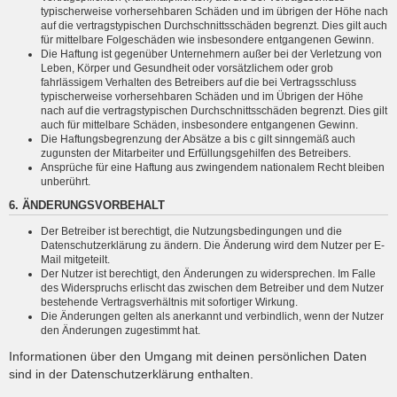
typischerweise vorhersehbaren Schäden und im übrigen der Höhe nach
auf die vertragstypischen Durchschnittsschäden begrenzt. Dies gilt auch
für mittelbare Folgeschäden wie insbesondere entgangenen Gewinn.
Die Haftung ist gegenüber Unternehmern außer bei der Verletzung von
Leben, Körper und Gesundheit oder vorsätzlichem oder grob
fahrlässigem Verhalten des Betreibers auf die bei Vertragsschluss
typischerweise vorhersehbaren Schäden und im Übrigen der Höhe
nach auf die vertragstypischen Durchschnittsschäden begrenzt. Dies gilt
auch für mittelbare Schäden, insbesondere entgangenen Gewinn.
Die Haftungsbegrenzung der Absätze a bis c gilt sinngemäß auch
zugunsten der Mitarbeiter und Erfüllungsgehilfen des Betreibers.
Ansprüche für eine Haftung aus zwingendem nationalem Recht bleiben
unberührt.
6. ÄNDERUNGSVORBEHALT
Der Betreiber ist berechtigt, die Nutzungsbedingungen und die
Datenschutzerklärung zu ändern. Die Änderung wird dem Nutzer per E-
Mail mitgeteilt.
Der Nutzer ist berechtigt, den Änderungen zu widersprechen. Im Falle
des Widerspruchs erlischt das zwischen dem Betreiber und dem Nutzer
bestehende Vertragsverhältnis mit sofortiger Wirkung.
Die Änderungen gelten als anerkannt und verbindlich, wenn der Nutzer
den Änderungen zugestimmt hat.
Informationen über den Umgang mit deinen persönlichen Daten
sind in der Datenschutzerklärung enthalten.