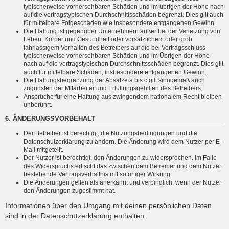
typischerweise vorhersehbaren Schäden und im übrigen der Höhe nach
auf die vertragstypischen Durchschnittsschäden begrenzt. Dies gilt auch
für mittelbare Folgeschäden wie insbesondere entgangenen Gewinn.
Die Haftung ist gegenüber Unternehmern außer bei der Verletzung von
Leben, Körper und Gesundheit oder vorsätzlichem oder grob
fahrlässigem Verhalten des Betreibers auf die bei Vertragsschluss
typischerweise vorhersehbaren Schäden und im Übrigen der Höhe
nach auf die vertragstypischen Durchschnittsschäden begrenzt. Dies gilt
auch für mittelbare Schäden, insbesondere entgangenen Gewinn.
Die Haftungsbegrenzung der Absätze a bis c gilt sinngemäß auch
zugunsten der Mitarbeiter und Erfüllungsgehilfen des Betreibers.
Ansprüche für eine Haftung aus zwingendem nationalem Recht bleiben
unberührt.
6. ÄNDERUNGSVORBEHALT
Der Betreiber ist berechtigt, die Nutzungsbedingungen und die
Datenschutzerklärung zu ändern. Die Änderung wird dem Nutzer per E-
Mail mitgeteilt.
Der Nutzer ist berechtigt, den Änderungen zu widersprechen. Im Falle
des Widerspruchs erlischt das zwischen dem Betreiber und dem Nutzer
bestehende Vertragsverhältnis mit sofortiger Wirkung.
Die Änderungen gelten als anerkannt und verbindlich, wenn der Nutzer
den Änderungen zugestimmt hat.
Informationen über den Umgang mit deinen persönlichen Daten
sind in der Datenschutzerklärung enthalten.