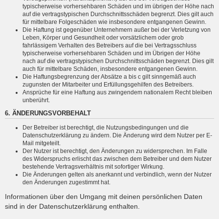
typischerweise vorhersehbaren Schäden und im übrigen der Höhe nach
auf die vertragstypischen Durchschnittsschäden begrenzt. Dies gilt auch
für mittelbare Folgeschäden wie insbesondere entgangenen Gewinn.
Die Haftung ist gegenüber Unternehmern außer bei der Verletzung von
Leben, Körper und Gesundheit oder vorsätzlichem oder grob
fahrlässigem Verhalten des Betreibers auf die bei Vertragsschluss
typischerweise vorhersehbaren Schäden und im Übrigen der Höhe
nach auf die vertragstypischen Durchschnittsschäden begrenzt. Dies gilt
auch für mittelbare Schäden, insbesondere entgangenen Gewinn.
Die Haftungsbegrenzung der Absätze a bis c gilt sinngemäß auch
zugunsten der Mitarbeiter und Erfüllungsgehilfen des Betreibers.
Ansprüche für eine Haftung aus zwingendem nationalem Recht bleiben
unberührt.
6. ÄNDERUNGSVORBEHALT
Der Betreiber ist berechtigt, die Nutzungsbedingungen und die
Datenschutzerklärung zu ändern. Die Änderung wird dem Nutzer per E-
Mail mitgeteilt.
Der Nutzer ist berechtigt, den Änderungen zu widersprechen. Im Falle
des Widerspruchs erlischt das zwischen dem Betreiber und dem Nutzer
bestehende Vertragsverhältnis mit sofortiger Wirkung.
Die Änderungen gelten als anerkannt und verbindlich, wenn der Nutzer
den Änderungen zugestimmt hat.
Informationen über den Umgang mit deinen persönlichen Daten
sind in der Datenschutzerklärung enthalten.