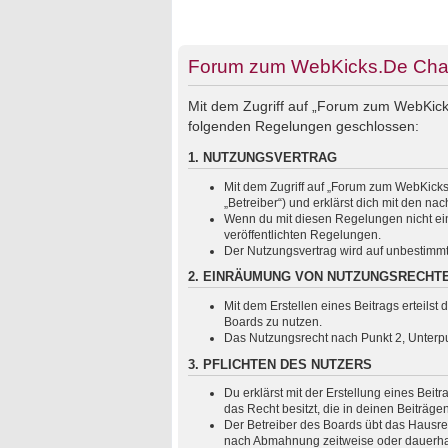
Forum zum WebKicks.De Chats
Mit dem Zugriff auf „Forum zum WebKicks
folgenden Regelungen geschlossen:
1. NUTZUNGSVERTRAG
Mit dem Zugriff auf „Forum zum WebKicks
„Betreiber“) und erklärst dich mit den 
Wenn du mit diesen Regelungen nicht einv
veröffentlichten Regelungen.
Der Nutzungsvertrag wird auf unbestimmt
2. EINRÄUMUNG VON NUTZUNGSRECHT
Mit dem Erstellen eines Beitrags erteils
Boards zu nutzen.
Das Nutzungsrecht nach Punkt 2, Unterp
3. PFLICHTEN DES NUTZERS
Du erklärst mit der Erstellung eines Beit
das Recht besitzt, die in deinen Beiträg
Der Betreiber des Boards übt das Hausre
nach Abmahnung zeitweise oder dauerhaft