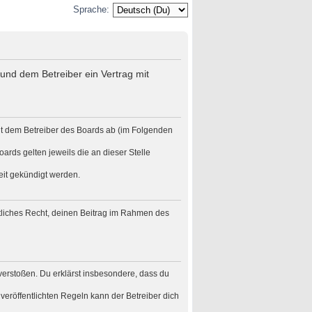
Sprache:
und dem Betreiber ein Vertrag mit
it dem Betreiber des Boards ab (im Folgenden
ards gelten jeweils die an dieser Stelle
eit gekündigt werden.
eltliches Recht, deinen Beitrag im Rahmen des
n verstoßen. Du erklärst insbesondere, dass du
eröffentlichten Regeln kann der Betreiber dich