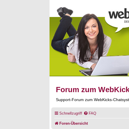
Forum zum WebKic
Support-Forum zum WebKicks-Chatsys
Schnellzugriff
FAQ
Foren-Übersicht