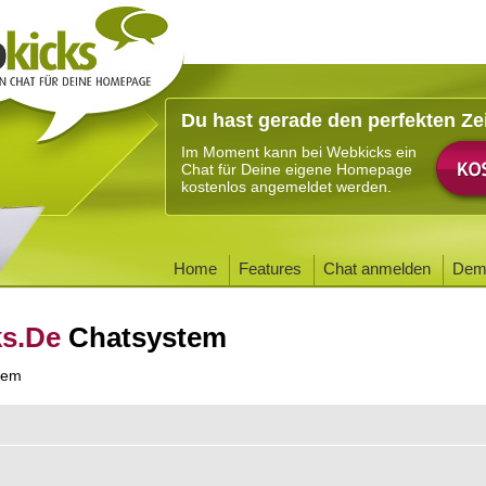
Du hast gerade den perfekten Ze
Im Moment kann bei Webkicks ein
Chat für Deine eigene Homepage
kostenlos angemeldet werden.
Home
Features
Chat anmelden
Dem
ks.De
Chatsystem
tem