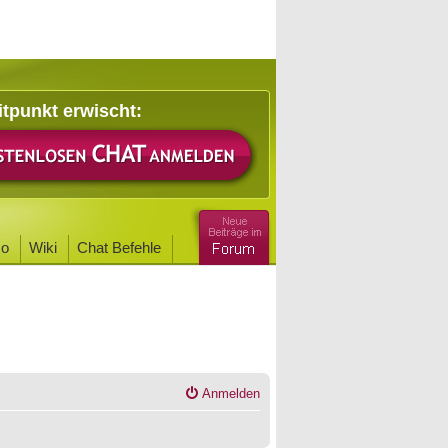
itpunkt erwischt:
o
Wiki
Chat Befehle
Anmelden