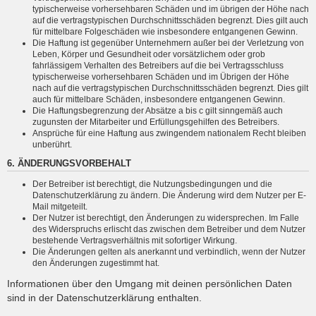
typischerweise vorhersehbaren Schäden und im übrigen der Höhe nach
auf die vertragstypischen Durchschnittsschäden begrenzt. Dies gilt auch
für mittelbare Folgeschäden wie insbesondere entgangenen Gewinn.
Die Haftung ist gegenüber Unternehmern außer bei der Verletzung von
Leben, Körper und Gesundheit oder vorsätzlichem oder grob
fahrlässigem Verhalten des Betreibers auf die bei Vertragsschluss
typischerweise vorhersehbaren Schäden und im Übrigen der Höhe
nach auf die vertragstypischen Durchschnittsschäden begrenzt. Dies gilt
auch für mittelbare Schäden, insbesondere entgangenen Gewinn.
Die Haftungsbegrenzung der Absätze a bis c gilt sinngemäß auch
zugunsten der Mitarbeiter und Erfüllungsgehilfen des Betreibers.
Ansprüche für eine Haftung aus zwingendem nationalem Recht bleiben
unberührt.
6. ÄNDERUNGSVORBEHALT
Der Betreiber ist berechtigt, die Nutzungsbedingungen und die
Datenschutzerklärung zu ändern. Die Änderung wird dem Nutzer per E-
Mail mitgeteilt.
Der Nutzer ist berechtigt, den Änderungen zu widersprechen. Im Falle
des Widerspruchs erlischt das zwischen dem Betreiber und dem Nutzer
bestehende Vertragsverhältnis mit sofortiger Wirkung.
Die Änderungen gelten als anerkannt und verbindlich, wenn der Nutzer
den Änderungen zugestimmt hat.
Informationen über den Umgang mit deinen persönlichen Daten
sind in der Datenschutzerklärung enthalten.