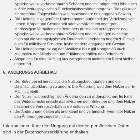
typischerweise vorhersehbaren Schäden und im übrigen der Höhe nach
auf die vertragstypischen Durchschnittsschäden begrenzt. Dies gilt auch
für mittelbare Folgeschäden wie insbesondere entgangenen Gewinn.
Die Haftung ist gegenüber Unternehmern außer bei der Verletzung von
Leben, Körper und Gesundheit oder vorsätzlichem oder grob
fahrlässigem Verhalten des Betreibers auf die bei Vertragsschluss
typischerweise vorhersehbaren Schäden und im Übrigen der Höhe
nach auf die vertragstypischen Durchschnittsschäden begrenzt. Dies gilt
auch für mittelbare Schäden, insbesondere entgangenen Gewinn.
Die Haftungsbegrenzung der Absätze a bis c gilt sinngemäß auch
zugunsten der Mitarbeiter und Erfüllungsgehilfen des Betreibers.
Ansprüche für eine Haftung aus zwingendem nationalem Recht bleiben
unberührt.
6. ÄNDERUNGSVORBEHALT
Der Betreiber ist berechtigt, die Nutzungsbedingungen und die
Datenschutzerklärung zu ändern. Die Änderung wird dem Nutzer per E-
Mail mitgeteilt.
Der Nutzer ist berechtigt, den Änderungen zu widersprechen. Im Falle
des Widerspruchs erlischt das zwischen dem Betreiber und dem Nutzer
bestehende Vertragsverhältnis mit sofortiger Wirkung.
Die Änderungen gelten als anerkannt und verbindlich, wenn der Nutzer
den Änderungen zugestimmt hat.
Informationen über den Umgang mit deinen persönlichen Daten
sind in der Datenschutzerklärung enthalten.