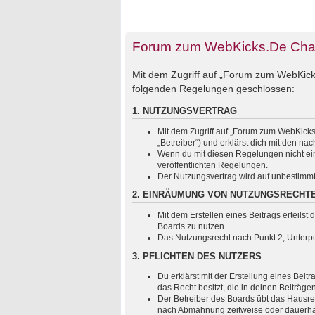
Forum zum WebKicks.De Chats
Mit dem Zugriff auf „Forum zum WebKicks
folgenden Regelungen geschlossen:
1. NUTZUNGSVERTRAG
Mit dem Zugriff auf „Forum zum WebKicks
„Betreiber“) und erklärst dich mit den 
Wenn du mit diesen Regelungen nicht einv
veröffentlichten Regelungen.
Der Nutzungsvertrag wird auf unbestimmt
2. EINRÄUMUNG VON NUTZUNGSRECHT
Mit dem Erstellen eines Beitrags erteils
Boards zu nutzen.
Das Nutzungsrecht nach Punkt 2, Unterp
3. PFLICHTEN DES NUTZERS
Du erklärst mit der Erstellung eines Beit
das Recht besitzt, die in deinen Beiträg
Der Betreiber des Boards übt das Hausre
nach Abmahnung zeitweise oder dauerhaft