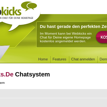
Du hast gerade den perfekten Ze
Im Moment kann bei Webkicks ein
Chat für Deine eigene Homepage
kostenlos angemeldet werden.
Home
Features
Chat anmelden
Dem
ks.De
Chatsystem
tem