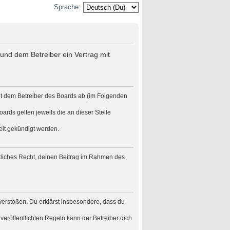
Sprache:
und dem Betreiber ein Vertrag mit
it dem Betreiber des Boards ab (im Folgenden
ards gelten jeweils die an dieser Stelle
eit gekündigt werden.
eltliches Recht, deinen Beitrag im Rahmen des
n verstoßen. Du erklärst insbesondere, dass du
eröffentlichten Regeln kann der Betreiber dich