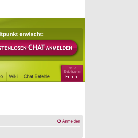
itpunkt erwischt:
o
Wiki
Chat Befehle
Anmelden