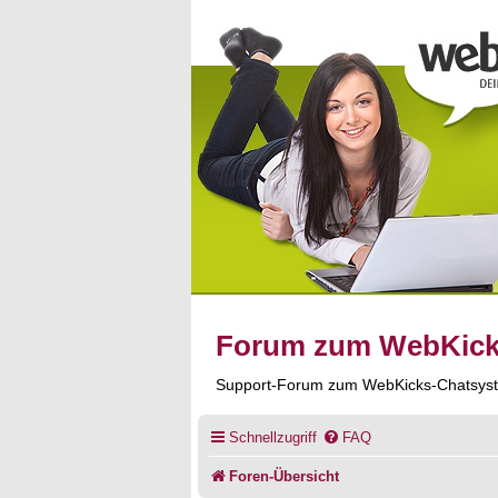
Forum zum WebKic
Support-Forum zum WebKicks-Chatsys
Schnellzugriff
FAQ
Foren-Übersicht