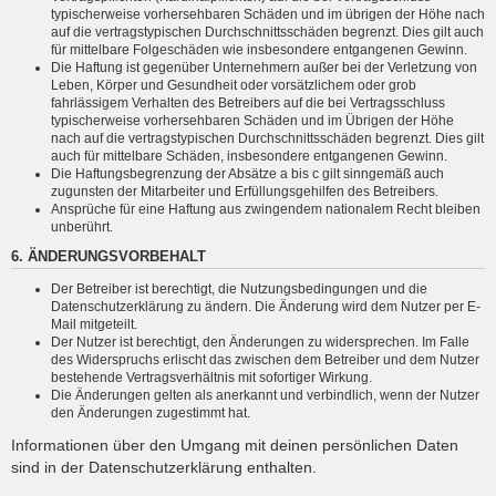
typischerweise vorhersehbaren Schäden und im übrigen der Höhe nach
auf die vertragstypischen Durchschnittsschäden begrenzt. Dies gilt auch
für mittelbare Folgeschäden wie insbesondere entgangenen Gewinn.
Die Haftung ist gegenüber Unternehmern außer bei der Verletzung von
Leben, Körper und Gesundheit oder vorsätzlichem oder grob
fahrlässigem Verhalten des Betreibers auf die bei Vertragsschluss
typischerweise vorhersehbaren Schäden und im Übrigen der Höhe
nach auf die vertragstypischen Durchschnittsschäden begrenzt. Dies gilt
auch für mittelbare Schäden, insbesondere entgangenen Gewinn.
Die Haftungsbegrenzung der Absätze a bis c gilt sinngemäß auch
zugunsten der Mitarbeiter und Erfüllungsgehilfen des Betreibers.
Ansprüche für eine Haftung aus zwingendem nationalem Recht bleiben
unberührt.
6. ÄNDERUNGSVORBEHALT
Der Betreiber ist berechtigt, die Nutzungsbedingungen und die
Datenschutzerklärung zu ändern. Die Änderung wird dem Nutzer per E-
Mail mitgeteilt.
Der Nutzer ist berechtigt, den Änderungen zu widersprechen. Im Falle
des Widerspruchs erlischt das zwischen dem Betreiber und dem Nutzer
bestehende Vertragsverhältnis mit sofortiger Wirkung.
Die Änderungen gelten als anerkannt und verbindlich, wenn der Nutzer
den Änderungen zugestimmt hat.
Informationen über den Umgang mit deinen persönlichen Daten
sind in der Datenschutzerklärung enthalten.