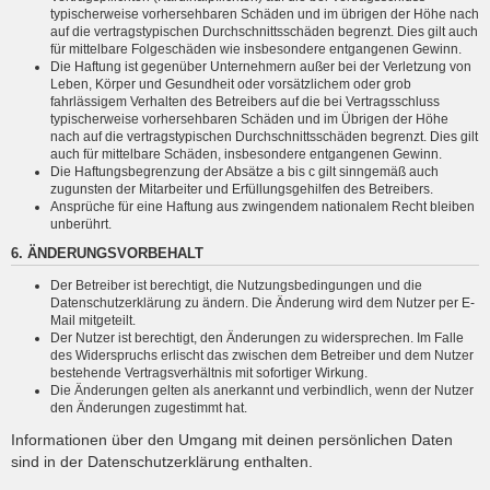
typischerweise vorhersehbaren Schäden und im übrigen der Höhe nach
auf die vertragstypischen Durchschnittsschäden begrenzt. Dies gilt auch
für mittelbare Folgeschäden wie insbesondere entgangenen Gewinn.
Die Haftung ist gegenüber Unternehmern außer bei der Verletzung von
Leben, Körper und Gesundheit oder vorsätzlichem oder grob
fahrlässigem Verhalten des Betreibers auf die bei Vertragsschluss
typischerweise vorhersehbaren Schäden und im Übrigen der Höhe
nach auf die vertragstypischen Durchschnittsschäden begrenzt. Dies gilt
auch für mittelbare Schäden, insbesondere entgangenen Gewinn.
Die Haftungsbegrenzung der Absätze a bis c gilt sinngemäß auch
zugunsten der Mitarbeiter und Erfüllungsgehilfen des Betreibers.
Ansprüche für eine Haftung aus zwingendem nationalem Recht bleiben
unberührt.
6. ÄNDERUNGSVORBEHALT
Der Betreiber ist berechtigt, die Nutzungsbedingungen und die
Datenschutzerklärung zu ändern. Die Änderung wird dem Nutzer per E-
Mail mitgeteilt.
Der Nutzer ist berechtigt, den Änderungen zu widersprechen. Im Falle
des Widerspruchs erlischt das zwischen dem Betreiber und dem Nutzer
bestehende Vertragsverhältnis mit sofortiger Wirkung.
Die Änderungen gelten als anerkannt und verbindlich, wenn der Nutzer
den Änderungen zugestimmt hat.
Informationen über den Umgang mit deinen persönlichen Daten
sind in der Datenschutzerklärung enthalten.