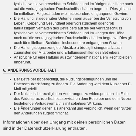
typischerweise vorhersehbaren Schäden und im übrigen der Höhe nach
auf die vertragstypischen Durchschnittsschäden begrenzt. Dies gilt auch
für mittelbare Folgeschäden wie insbesondere entgangenen Gewinn.
Die Haftung ist gegenüber Unternehmern außer bei der Verletzung von
Leben, Körper und Gesundheit oder vorsätzlichem oder grob
fahrlässigem Verhalten des Betreibers auf die bei Vertragsschluss
typischerweise vorhersehbaren Schäden und im Übrigen der Höhe
nach auf die vertragstypischen Durchschnittsschäden begrenzt. Dies gilt
auch für mittelbare Schäden, insbesondere entgangenen Gewinn.
Die Haftungsbegrenzung der Absätze a bis c gilt sinngemäß auch
zugunsten der Mitarbeiter und Erfüllungsgehilfen des Betreibers.
Ansprüche für eine Haftung aus zwingendem nationalem Recht bleiben
unberührt.
6. ÄNDERUNGSVORBEHALT
Der Betreiber ist berechtigt, die Nutzungsbedingungen und die
Datenschutzerklärung zu ändern. Die Änderung wird dem Nutzer per E-
Mail mitgeteilt.
Der Nutzer ist berechtigt, den Änderungen zu widersprechen. Im Falle
des Widerspruchs erlischt das zwischen dem Betreiber und dem Nutzer
bestehende Vertragsverhältnis mit sofortiger Wirkung.
Die Änderungen gelten als anerkannt und verbindlich, wenn der Nutzer
den Änderungen zugestimmt hat.
Informationen über den Umgang mit deinen persönlichen Daten
sind in der Datenschutzerklärung enthalten.