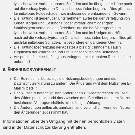
typischerweise vorhersehbaren Schäden und im übrigen der Höhe nach
auf die vertragstypischen Durchschnittsschäden begrenzt. Dies gilt auch
für mittelbare Folgeschäden wie insbesondere entgangenen Gewinn.
Die Haftung ist gegenüber Unternehmern außer bei der Verletzung von
Leben, Körper und Gesundheit oder vorsätzlichem oder grob
fahrlässigem Verhalten des Betreibers auf die bei Vertragsschluss
typischerweise vorhersehbaren Schäden und im Übrigen der Höhe
nach auf die vertragstypischen Durchschnittsschäden begrenzt. Dies gilt
auch für mittelbare Schäden, insbesondere entgangenen Gewinn.
Die Haftungsbegrenzung der Absätze a bis c gilt sinngemäß auch
zugunsten der Mitarbeiter und Erfüllungsgehilfen des Betreibers.
Ansprüche für eine Haftung aus zwingendem nationalem Recht bleiben
unberührt.
6. ÄNDERUNGSVORBEHALT
Der Betreiber ist berechtigt, die Nutzungsbedingungen und die
Datenschutzerklärung zu ändern. Die Änderung wird dem Nutzer per E-
Mail mitgeteilt.
Der Nutzer ist berechtigt, den Änderungen zu widersprechen. Im Falle
des Widerspruchs erlischt das zwischen dem Betreiber und dem Nutzer
bestehende Vertragsverhältnis mit sofortiger Wirkung.
Die Änderungen gelten als anerkannt und verbindlich, wenn der Nutzer
den Änderungen zugestimmt hat.
Informationen über den Umgang mit deinen persönlichen Daten
sind in der Datenschutzerklärung enthalten.