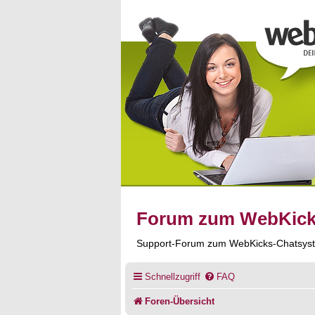
Forum zum WebKic
Support-Forum zum WebKicks-Chatsys
Schnellzugriff
FAQ
Foren-Übersicht