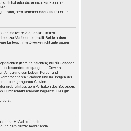
stellt hat oder die er nicht zur Kenntnis
ren.
gnet sind, dem Betreiber oder einem Dritten
n Foren-Software von phpBB Limited
.de zur Verfügung gestellt. Beide haben
ware für bestimmte Zwecke nicht untersagen
spflichten (Kardinalpflichten) nur für Schäden,
n wie insbesondere entgangenen Gewinn.
er Verletzung von Leben, Körper und
ise vorhersehbaren Schäden und im übrigen der
besondere entgangenen Gewinn.
er grob fahrlässigem Verhalten des Betreibers
n Durchschnittsschäden begrenzt. Dies gilt
eibers.
er per E-Mail mitgeteilt.
ber und dem Nutzer bestehende