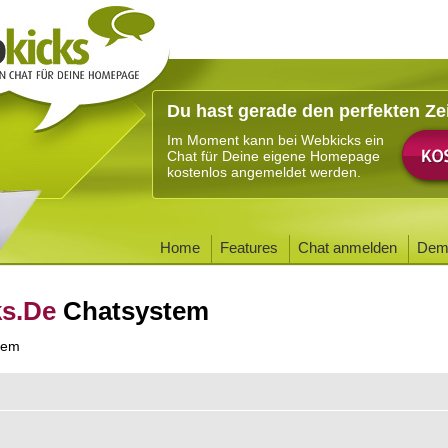
Du hast gerade den perfekten Ze
Im Moment kann bei Webkicks ein
Chat für Deine eigene Homepage
kostenlos angemeldet werden.
Home
Features
Chat anmelden
Dem
ks.De
Chatsystem
tem