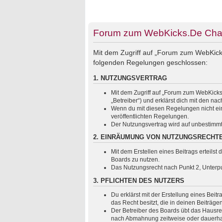
Forum zum WebKicks.De Chats
Mit dem Zugriff auf „Forum zum WebKicks
folgenden Regelungen geschlossen:
1. NUTZUNGSVERTRAG
Mit dem Zugriff auf „Forum zum WebKicks
„Betreiber“) und erklärst dich mit den 
Wenn du mit diesen Regelungen nicht einv
veröffentlichten Regelungen.
Der Nutzungsvertrag wird auf unbestimmt
2. EINRÄUMUNG VON NUTZUNGSRECHT
Mit dem Erstellen eines Beitrags erteils
Boards zu nutzen.
Das Nutzungsrecht nach Punkt 2, Unterp
3. PFLICHTEN DES NUTZERS
Du erklärst mit der Erstellung eines Beit
das Recht besitzt, die in deinen Beiträg
Der Betreiber des Boards übt das Hausre
nach Abmahnung zeitweise oder dauerhaft