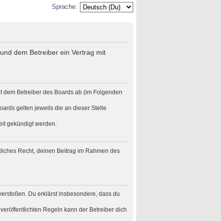
Sprache:
und dem Betreiber ein Vertrag mit
it dem Betreiber des Boards ab (im Folgenden
ards gelten jeweils die an dieser Stelle
eit gekündigt werden.
eltliches Recht, deinen Beitrag im Rahmen des
n verstoßen. Du erklärst insbesondere, dass du
eröffentlichten Regeln kann der Betreiber dich