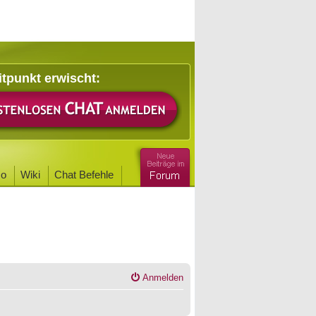
itpunkt erwischt:
o
Wiki
Chat Befehle
Anmelden