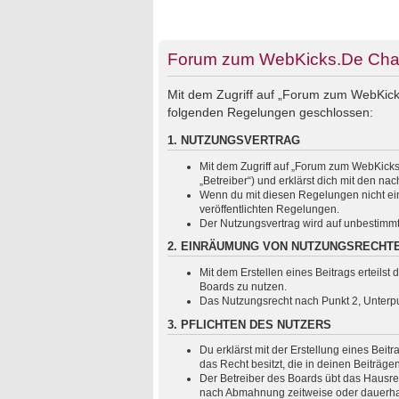
Forum zum WebKicks.De Chats
Mit dem Zugriff auf „Forum zum WebKicks
folgenden Regelungen geschlossen:
1. NUTZUNGSVERTRAG
Mit dem Zugriff auf „Forum zum WebKicks
„Betreiber“) und erklärst dich mit den 
Wenn du mit diesen Regelungen nicht einv
veröffentlichten Regelungen.
Der Nutzungsvertrag wird auf unbestimmt
2. EINRÄUMUNG VON NUTZUNGSRECHT
Mit dem Erstellen eines Beitrags erteils
Boards zu nutzen.
Das Nutzungsrecht nach Punkt 2, Unterp
3. PFLICHTEN DES NUTZERS
Du erklärst mit der Erstellung eines Beit
das Recht besitzt, die in deinen Beiträg
Der Betreiber des Boards übt das Hausre
nach Abmahnung zeitweise oder dauerhaft