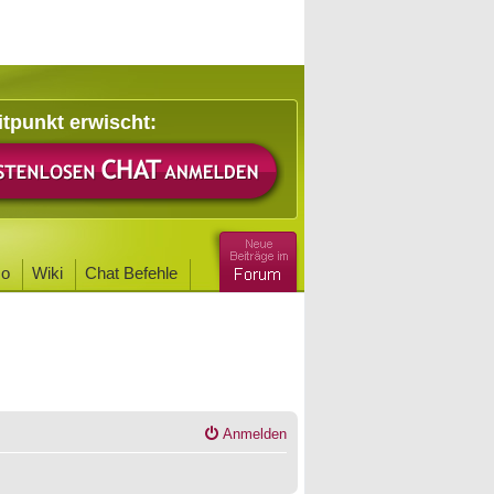
itpunkt erwischt:
o
Wiki
Chat Befehle
Anmelden