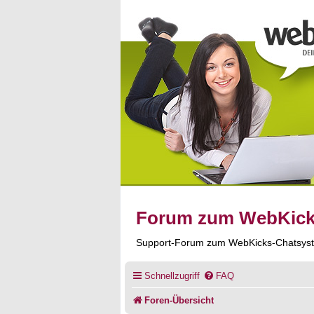
Forum zum WebKic
Support-Forum zum WebKicks-Chatsys
Schnellzugriff
FAQ
Foren-Übersicht