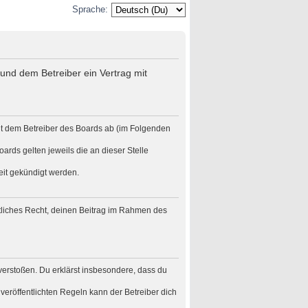
Sprache:
und dem Betreiber ein Vertrag mit
it dem Betreiber des Boards ab (im Folgenden
ards gelten jeweils die an dieser Stelle
eit gekündigt werden.
eltliches Recht, deinen Beitrag im Rahmen des
n verstoßen. Du erklärst insbesondere, dass du
eröffentlichten Regeln kann der Betreiber dich