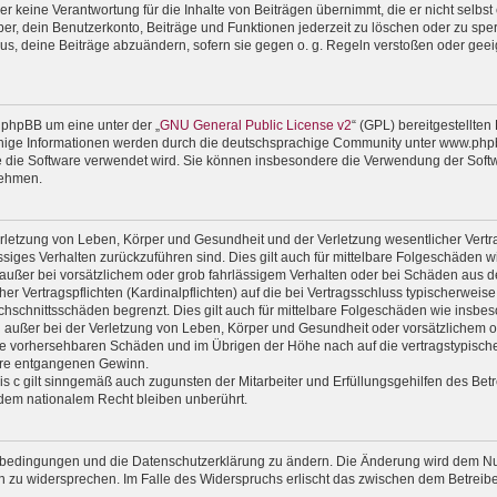
 keine Verantwortung für die Inhalte von Beiträgen übernimmt, die er nicht selbst er
r, dein Benutzerkonto, Beiträge und Funktionen jederzeit zu löschen oder zu sper
us, deine Beiträge abzuändern, sofern sie gegen o. g. Regeln verstoßen oder geei
 phpBB um eine unter der „
GNU General Public License v2
“ (GPL) bereitgestellte
ige Informationen werden durch die deutschsprachige Community unter www.phpbb
wie die Software verwendet wird. Sie können insbesondere die Verwendung der Soft
nehmen.
rletzung von Leben, Körper und Gesundheit und der Verletzung wesentlicher Vertrag
lässiges Verhalten zurückzuführen sind. Dies gilt auch für mittelbare Folgeschäde
außer bei vorsätzlichem oder grob fahrlässigem Verhalten oder bei Schäden aus d
er Vertragspflichten (Kardinalpflichten) auf die bei Vertragsschluss typischerwe
chschnittsschäden begrenzt. Dies gilt auch für mittelbare Folgeschäden wie ins
außer bei der Verletzung von Leben, Körper und Gesundheit oder vorsätzlichem od
ise vorhersehbaren Schäden und im Übrigen der Höhe nach auf die vertragstypische
ere entgangenen Gewinn.
 c gilt sinngemäß auch zugunsten der Mitarbeiter und Erfüllungsgehilfen des Betr
dem nationalem Recht bleiben unberührt.
gsbedingungen und die Datenschutzerklärung zu ändern. Die Änderung wird dem Nutz
en zu widersprechen. Im Falle des Widerspruchs erlischt das zwischen dem Betrei