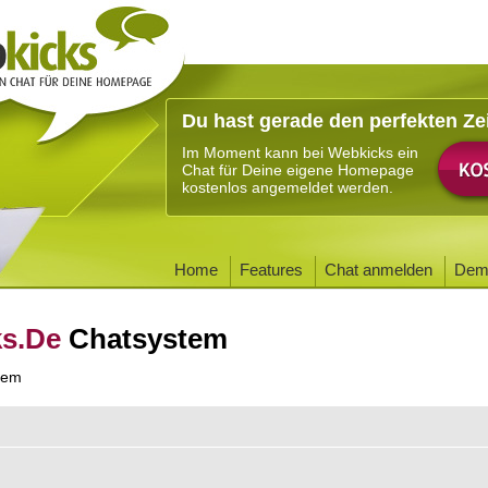
Du hast gerade den perfekten Ze
Im Moment kann bei Webkicks ein
Chat für Deine eigene Homepage
kostenlos angemeldet werden.
Home
Features
Chat anmelden
Dem
ks.De
Chatsystem
tem