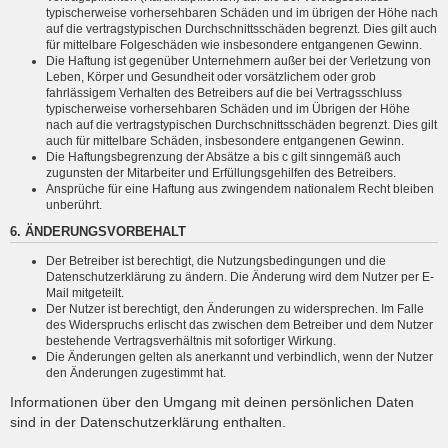
typischerweise vorhersehbaren Schäden und im übrigen der Höhe nach
auf die vertragstypischen Durchschnittsschäden begrenzt. Dies gilt auch
für mittelbare Folgeschäden wie insbesondere entgangenen Gewinn.
Die Haftung ist gegenüber Unternehmern außer bei der Verletzung von
Leben, Körper und Gesundheit oder vorsätzlichem oder grob
fahrlässigem Verhalten des Betreibers auf die bei Vertragsschluss
typischerweise vorhersehbaren Schäden und im Übrigen der Höhe
nach auf die vertragstypischen Durchschnittsschäden begrenzt. Dies gilt
auch für mittelbare Schäden, insbesondere entgangenen Gewinn.
Die Haftungsbegrenzung der Absätze a bis c gilt sinngemäß auch
zugunsten der Mitarbeiter und Erfüllungsgehilfen des Betreibers.
Ansprüche für eine Haftung aus zwingendem nationalem Recht bleiben
unberührt.
6. ÄNDERUNGSVORBEHALT
Der Betreiber ist berechtigt, die Nutzungsbedingungen und die
Datenschutzerklärung zu ändern. Die Änderung wird dem Nutzer per E-
Mail mitgeteilt.
Der Nutzer ist berechtigt, den Änderungen zu widersprechen. Im Falle
des Widerspruchs erlischt das zwischen dem Betreiber und dem Nutzer
bestehende Vertragsverhältnis mit sofortiger Wirkung.
Die Änderungen gelten als anerkannt und verbindlich, wenn der Nutzer
den Änderungen zugestimmt hat.
Informationen über den Umgang mit deinen persönlichen Daten
sind in der Datenschutzerklärung enthalten.