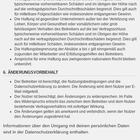
typischerweise vorhersehbaren Schäden und im übrigen der Höhe nach
auf die vertragstypischen Durchschnittsschäden begrenzt. Dies gilt auch
für mittelbare Folgeschäden wie insbesondere entgangenen Gewinn.
Die Haftung ist gegenüber Unternehmern außer bei der Verletzung von
Leben, Körper und Gesundheit oder vorsätzlichem oder grob
fahrlässigem Verhalten des Betreibers auf die bei Vertragsschluss
typischerweise vorhersehbaren Schäden und im Übrigen der Höhe
nach auf die vertragstypischen Durchschnittsschäden begrenzt. Dies gilt
auch für mittelbare Schäden, insbesondere entgangenen Gewinn.
Die Haftungsbegrenzung der Absätze a bis c gilt sinngemäß auch
zugunsten der Mitarbeiter und Erfüllungsgehilfen des Betreibers.
Ansprüche für eine Haftung aus zwingendem nationalem Recht bleiben
unberührt.
6. ÄNDERUNGSVORBEHALT
Der Betreiber ist berechtigt, die Nutzungsbedingungen und die
Datenschutzerklärung zu ändern. Die Änderung wird dem Nutzer per E-
Mail mitgeteilt.
Der Nutzer ist berechtigt, den Änderungen zu widersprechen. Im Falle
des Widerspruchs erlischt das zwischen dem Betreiber und dem Nutzer
bestehende Vertragsverhältnis mit sofortiger Wirkung.
Die Änderungen gelten als anerkannt und verbindlich, wenn der Nutzer
den Änderungen zugestimmt hat.
Informationen über den Umgang mit deinen persönlichen Daten
sind in der Datenschutzerklärung enthalten.