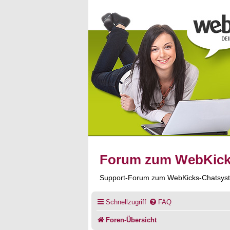
Forum zum WebKic
Support-Forum zum WebKicks-Chatsys
Schnellzugriff
FAQ
Foren-Übersicht