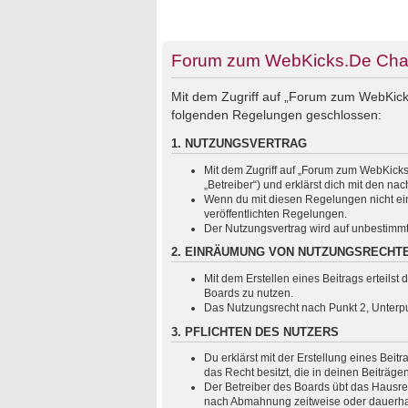
Forum zum WebKicks.De Chats
Mit dem Zugriff auf „Forum zum WebKicks
folgenden Regelungen geschlossen:
1. NUTZUNGSVERTRAG
Mit dem Zugriff auf „Forum zum WebKicks
„Betreiber“) und erklärst dich mit den 
Wenn du mit diesen Regelungen nicht einv
veröffentlichten Regelungen.
Der Nutzungsvertrag wird auf unbestimmt
2. EINRÄUMUNG VON NUTZUNGSRECHT
Mit dem Erstellen eines Beitrags erteils
Boards zu nutzen.
Das Nutzungsrecht nach Punkt 2, Unterp
3. PFLICHTEN DES NUTZERS
Du erklärst mit der Erstellung eines Beit
das Recht besitzt, die in deinen Beiträg
Der Betreiber des Boards übt das Hausre
nach Abmahnung zeitweise oder dauerhaft