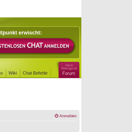
itpunkt erwischt:
o
Wiki
Chat Befehle
Anmelden