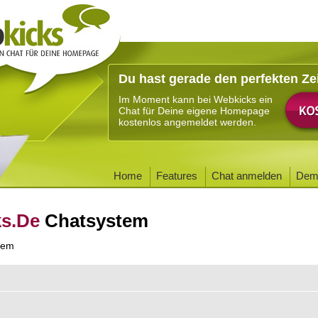
Du hast gerade den perfekten Ze
Im Moment kann bei Webkicks ein
Chat für Deine eigene Homepage
kostenlos angemeldet werden.
Home
Features
Chat anmelden
Dem
ks.De
Chatsystem
tem