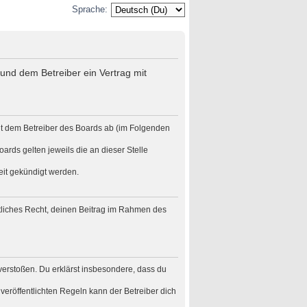
Sprache:
und dem Betreiber ein Vertrag mit
it dem Betreiber des Boards ab (im Folgenden
ards gelten jeweils die an dieser Stelle
eit gekündigt werden.
eltliches Recht, deinen Beitrag im Rahmen des
n verstoßen. Du erklärst insbesondere, dass du
eröffentlichten Regeln kann der Betreiber dich