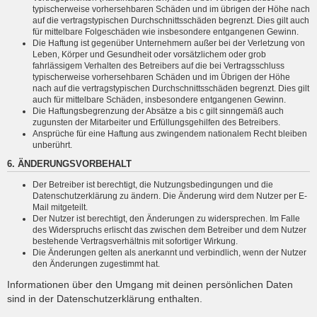
typischerweise vorhersehbaren Schäden und im übrigen der Höhe nach
auf die vertragstypischen Durchschnittsschäden begrenzt. Dies gilt auch
für mittelbare Folgeschäden wie insbesondere entgangenen Gewinn.
Die Haftung ist gegenüber Unternehmern außer bei der Verletzung von
Leben, Körper und Gesundheit oder vorsätzlichem oder grob
fahrlässigem Verhalten des Betreibers auf die bei Vertragsschluss
typischerweise vorhersehbaren Schäden und im Übrigen der Höhe
nach auf die vertragstypischen Durchschnittsschäden begrenzt. Dies gilt
auch für mittelbare Schäden, insbesondere entgangenen Gewinn.
Die Haftungsbegrenzung der Absätze a bis c gilt sinngemäß auch
zugunsten der Mitarbeiter und Erfüllungsgehilfen des Betreibers.
Ansprüche für eine Haftung aus zwingendem nationalem Recht bleiben
unberührt.
6. ÄNDERUNGSVORBEHALT
Der Betreiber ist berechtigt, die Nutzungsbedingungen und die
Datenschutzerklärung zu ändern. Die Änderung wird dem Nutzer per E-
Mail mitgeteilt.
Der Nutzer ist berechtigt, den Änderungen zu widersprechen. Im Falle
des Widerspruchs erlischt das zwischen dem Betreiber und dem Nutzer
bestehende Vertragsverhältnis mit sofortiger Wirkung.
Die Änderungen gelten als anerkannt und verbindlich, wenn der Nutzer
den Änderungen zugestimmt hat.
Informationen über den Umgang mit deinen persönlichen Daten
sind in der Datenschutzerklärung enthalten.