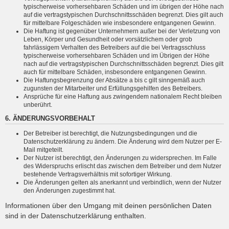
typischerweise vorhersehbaren Schäden und im übrigen der Höhe nach
auf die vertragstypischen Durchschnittsschäden begrenzt. Dies gilt auch
für mittelbare Folgeschäden wie insbesondere entgangenen Gewinn.
Die Haftung ist gegenüber Unternehmern außer bei der Verletzung von
Leben, Körper und Gesundheit oder vorsätzlichem oder grob
fahrlässigem Verhalten des Betreibers auf die bei Vertragsschluss
typischerweise vorhersehbaren Schäden und im Übrigen der Höhe
nach auf die vertragstypischen Durchschnittsschäden begrenzt. Dies gilt
auch für mittelbare Schäden, insbesondere entgangenen Gewinn.
Die Haftungsbegrenzung der Absätze a bis c gilt sinngemäß auch
zugunsten der Mitarbeiter und Erfüllungsgehilfen des Betreibers.
Ansprüche für eine Haftung aus zwingendem nationalem Recht bleiben
unberührt.
6. ÄNDERUNGSVORBEHALT
Der Betreiber ist berechtigt, die Nutzungsbedingungen und die
Datenschutzerklärung zu ändern. Die Änderung wird dem Nutzer per E-
Mail mitgeteilt.
Der Nutzer ist berechtigt, den Änderungen zu widersprechen. Im Falle
des Widerspruchs erlischt das zwischen dem Betreiber und dem Nutzer
bestehende Vertragsverhältnis mit sofortiger Wirkung.
Die Änderungen gelten als anerkannt und verbindlich, wenn der Nutzer
den Änderungen zugestimmt hat.
Informationen über den Umgang mit deinen persönlichen Daten
sind in der Datenschutzerklärung enthalten.