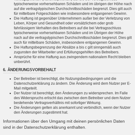
typischerweise vorhersehbaren Schäden und im übrigen der Höhe nach
auf die vertragstypischen Durchschnittsschäden begrenzt. Dies gilt auch
für mittelbare Folgeschäden wie insbesondere entgangenen Gewinn.
Die Haftung ist gegenüber Unternehmern außer bei der Verletzung von
Leben, Körper und Gesundheit oder vorsätzlichem oder grob
fahrlässigem Verhalten des Betreibers auf die bei Vertragsschluss
typischerweise vorhersehbaren Schäden und im Übrigen der Höhe
nach auf die vertragstypischen Durchschnittsschäden begrenzt. Dies gilt
auch für mittelbare Schäden, insbesondere entgangenen Gewinn.
Die Haftungsbegrenzung der Absätze a bis c gilt sinngemäß auch
zugunsten der Mitarbeiter und Erfüllungsgehilfen des Betreibers.
Ansprüche für eine Haftung aus zwingendem nationalem Recht bleiben
unberührt.
6. ÄNDERUNGSVORBEHALT
Der Betreiber ist berechtigt, die Nutzungsbedingungen und die
Datenschutzerklärung zu ändern. Die Änderung wird dem Nutzer per E-
Mail mitgeteilt.
Der Nutzer ist berechtigt, den Änderungen zu widersprechen. Im Falle
des Widerspruchs erlischt das zwischen dem Betreiber und dem Nutzer
bestehende Vertragsverhältnis mit sofortiger Wirkung.
Die Änderungen gelten als anerkannt und verbindlich, wenn der Nutzer
den Änderungen zugestimmt hat.
Informationen über den Umgang mit deinen persönlichen Daten
sind in der Datenschutzerklärung enthalten.