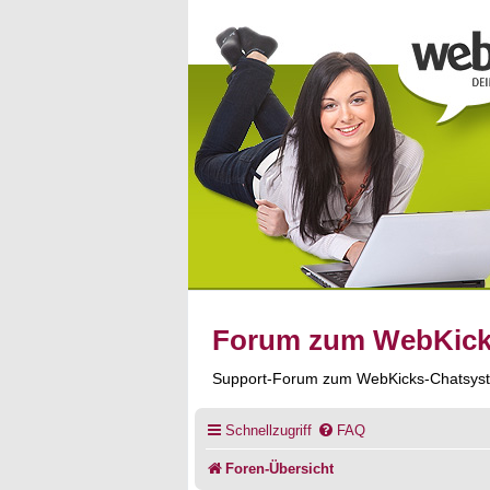
Forum zum WebKic
Support-Forum zum WebKicks-Chatsys
Schnellzugriff
FAQ
Foren-Übersicht