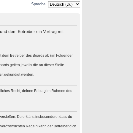
Sprache:
und dem Betreiber ein Vertrag mit
it dem Betreiber des Boards ab (im Folgenden
ards gelten jeweils die an dieser Stelle
eit gekündigt werden.
eltliches Recht, deinen Beitrag im Rahmen des
n verstoßen. Du erklärst insbesondere, dass du
eröffentlichten Regeln kann der Betreiber dich