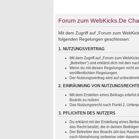
Forum zum WebKicks.De Chats
Mit dem Zugriff auf „Forum zum WebKicks
folgenden Regelungen geschlossen:
1. NUTZUNGSVERTRAG
Mit dem Zugriff auf „Forum zum WebKicks
„Betreiber“) und erklärst dich mit den 
Wenn du mit diesen Regelungen nicht einv
veröffentlichten Regelungen.
Der Nutzungsvertrag wird auf unbestimmt
2. EINRÄUMUNG VON NUTZUNGSRECHT
Mit dem Erstellen eines Beitrags erteils
Boards zu nutzen.
Das Nutzungsrecht nach Punkt 2, Unterp
3. PFLICHTEN DES NUTZERS
Du erklärst mit der Erstellung eines Beit
das Recht besitzt, die in deinen Beiträg
Der Betreiber des Boards übt das Hausre
nach Abmahnung zeitweise oder dauerhaft