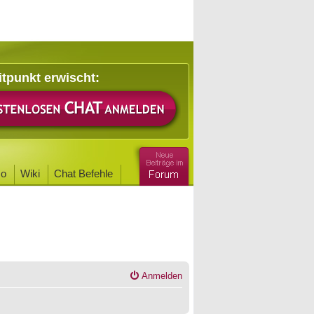
itpunkt erwischt:
o
Wiki
Chat Befehle
Anmelden