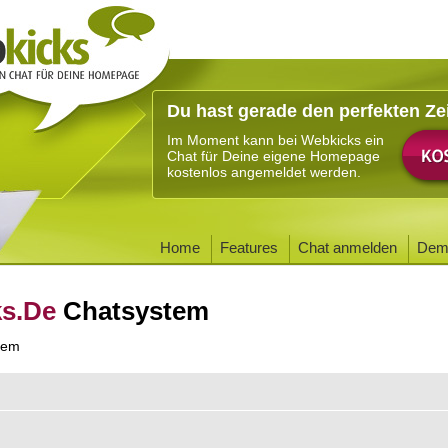
Du hast gerade den perfekten Ze
Im Moment kann bei Webkicks ein
Chat für Deine eigene Homepage
kostenlos angemeldet werden.
Home
Features
Chat anmelden
Dem
ks.De
Chatsystem
tem