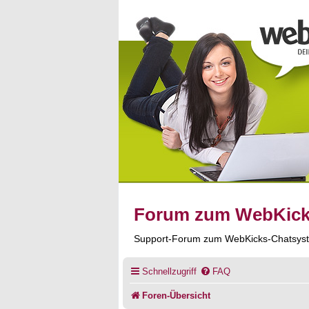
Forum zum WebKic
Support-Forum zum WebKicks-Chatsys
Schnellzugriff
FAQ
Foren-Übersicht