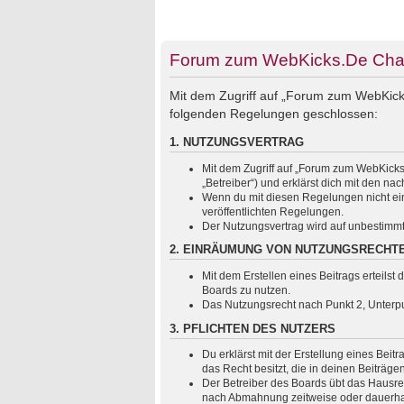
Forum zum WebKicks.De Chats
Mit dem Zugriff auf „Forum zum WebKicks
folgenden Regelungen geschlossen:
1. NUTZUNGSVERTRAG
Mit dem Zugriff auf „Forum zum WebKicks
„Betreiber“) und erklärst dich mit den 
Wenn du mit diesen Regelungen nicht einv
veröffentlichten Regelungen.
Der Nutzungsvertrag wird auf unbestimmt
2. EINRÄUMUNG VON NUTZUNGSRECHT
Mit dem Erstellen eines Beitrags erteils
Boards zu nutzen.
Das Nutzungsrecht nach Punkt 2, Unterp
3. PFLICHTEN DES NUTZERS
Du erklärst mit der Erstellung eines Beit
das Recht besitzt, die in deinen Beiträg
Der Betreiber des Boards übt das Hausre
nach Abmahnung zeitweise oder dauerhaft