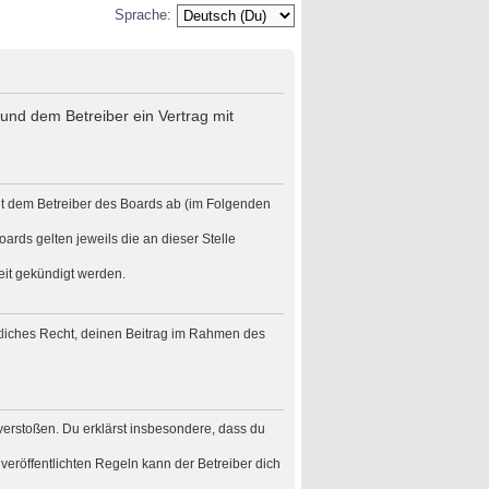
Sprache:
und dem Betreiber ein Vertrag mit
it dem Betreiber des Boards ab (im Folgenden
ards gelten jeweils die an dieser Stelle
eit gekündigt werden.
eltliches Recht, deinen Beitrag im Rahmen des
n verstoßen. Du erklärst insbesondere, dass du
eröffentlichten Regeln kann der Betreiber dich