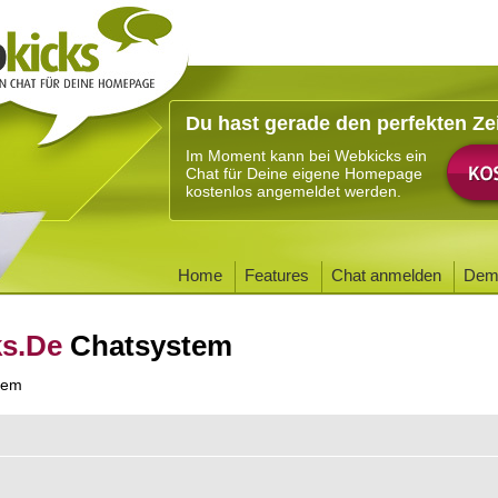
Du hast gerade den perfekten Ze
Im Moment kann bei Webkicks ein
Chat für Deine eigene Homepage
kostenlos angemeldet werden.
Home
Features
Chat anmelden
Dem
ks.De
Chatsystem
tem