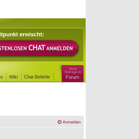
itpunkt erwischt:
o
Wiki
Chat Befehle
Anmelden