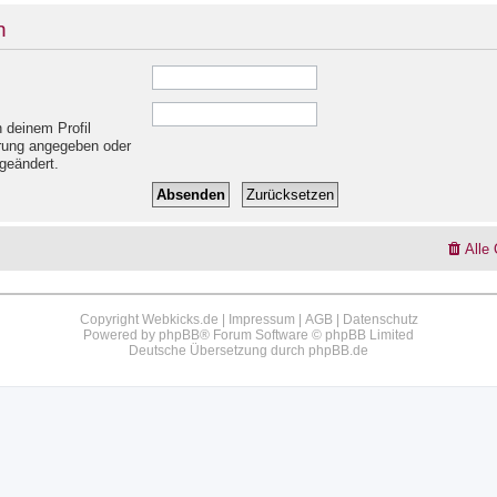
n
 deinem Profil
ierung angegeben oder
geändert.
Alle
Copyright Webkicks.de |
Impressum
|
AGB
|
Datenschutz
Powered by
phpBB
® Forum Software © phpBB Limited
Deutsche Übersetzung durch
phpBB.de