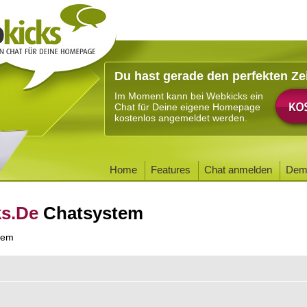
Du hast gerade den perfekten Ze
Im Moment kann bei Webkicks ein
Chat für Deine eigene Homepage
kostenlos angemeldet werden.
Home
Features
Chat anmelden
Dem
ks.De
Chatsystem
tem