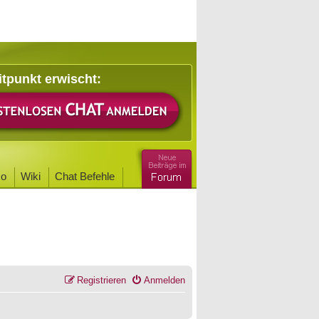
itpunkt erwischt:
o
Wiki
Chat Befehle
Registrieren
Anmelden