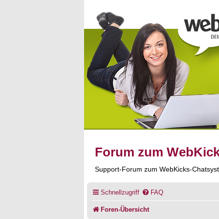
Forum zum WebKic
Support-Forum zum WebKicks-Chatsys
Schnellzugriff
FAQ
Foren-Übersicht