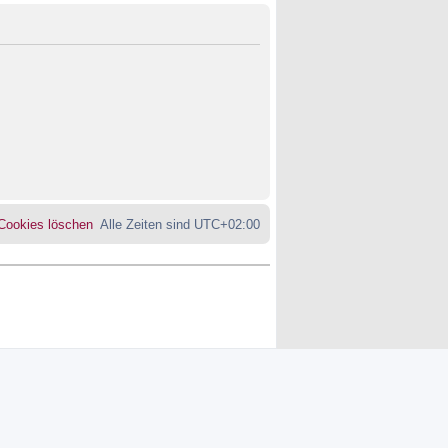
 Cookies löschen
Alle Zeiten sind
UTC+02:00