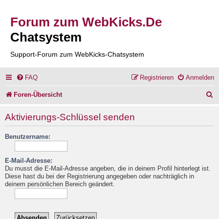
Forum zum WebKicks.De
Chatsystem
Support-Forum zum WebKicks-Chatsystem
FAQ
Registrieren
Anmelden
S
Foren-Übersicht
u
Aktivierungs-Schlüssel senden
c
Benutzername:
h
e
E-Mail-Adresse:
Du musst die E-Mail-Adresse angeben, die in deinem Profil hinterlegt ist.
Diese hast du bei der Registrierung angegeben oder nachträglich in
deinem persönlichen Bereich geändert.