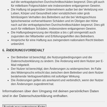
auf die vertragstypischen Durchschnittsschäden begrenzt. Dies gilt auch
für mittelbare Folgeschäden wie insbesondere entgangenen Gewinn.
Die Haftung ist gegenüber Unternehmern außer bei der Verletzung von
Leben, Körper und Gesundheit oder vorsätzlichem oder grob
fahrlässigem Verhalten des Betreibers auf die bei Vertragsschluss
typischerweise vorhersehbaren Schäden und im Übrigen der Höhe
nach auf die vertragstypischen Durchschnittsschäden begrenzt. Dies gilt
auch für mittelbare Schäden, insbesondere entgangenen Gewinn.
Die Haftungsbegrenzung der Absätze a bis c gilt sinngemäß auch
zugunsten der Mitarbeiter und Erfüllungsgehilfen des Betreibers.
Ansprüche für eine Haftung aus zwingendem nationalem Recht bleiben
unberührt.
6. ÄNDERUNGSVORBEHALT
Der Betreiber ist berechtigt, die Nutzungsbedingungen und die
Datenschutzerklärung zu ändern. Die Änderung wird dem Nutzer per E-
Mail mitgeteilt.
Der Nutzer ist berechtigt, den Änderungen zu widersprechen. Im Falle
des Widerspruchs erlischt das zwischen dem Betreiber und dem Nutzer
bestehende Vertragsverhältnis mit sofortiger Wirkung.
Die Änderungen gelten als anerkannt und verbindlich, wenn der Nutzer
den Änderungen zugestimmt hat.
Informationen über den Umgang mit deinen persönlichen Daten
sind in der Datenschutzerklärung enthalten.
Zurück zur vorherigen Seite