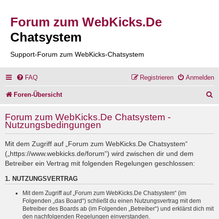
Forum zum WebKicks.De
Chatsystem
Support-Forum zum WebKicks-Chatsystem
FAQ
Registrieren
Anmelden
S
Foren-Übersicht
u
Forum zum WebKicks.De Chatsystem -
c
Nutzungsbedingungen
h
Mit dem Zugriff auf „Forum zum WebKicks.De Chatsystem“
e
(„https://www.webkicks.de/forum“) wird zwischen dir und dem
Betreiber ein Vertrag mit folgenden Regelungen geschlossen:
1. NUTZUNGSVERTRAG
Mit dem Zugriff auf „Forum zum WebKicks.De Chatsystem“ (im
Folgenden „das Board“) schließt du einen Nutzungsvertrag mit dem
Betreiber des Boards ab (im Folgenden „Betreiber“) und erklärst dich mit
den nachfolgenden Regelungen einverstanden.