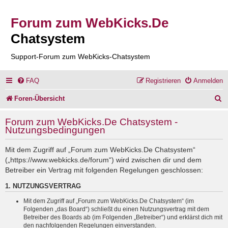
Forum zum WebKicks.De
Chatsystem
Support-Forum zum WebKicks-Chatsystem
FAQ
Registrieren
Anmelden
S
Foren-Übersicht
u
Forum zum WebKicks.De Chatsystem -
c
Nutzungsbedingungen
h
Mit dem Zugriff auf „Forum zum WebKicks.De Chatsystem“
e
(„https://www.webkicks.de/forum“) wird zwischen dir und dem
Betreiber ein Vertrag mit folgenden Regelungen geschlossen:
1. NUTZUNGSVERTRAG
Mit dem Zugriff auf „Forum zum WebKicks.De Chatsystem“ (im
Folgenden „das Board“) schließt du einen Nutzungsvertrag mit dem
Betreiber des Boards ab (im Folgenden „Betreiber“) und erklärst dich mit
den nachfolgenden Regelungen einverstanden.