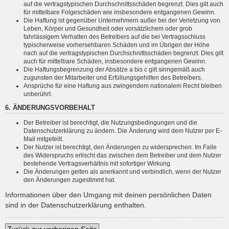
auf die vertragstypischen Durchschnittsschäden begrenzt. Dies gilt auch
für mittelbare Folgeschäden wie insbesondere entgangenen Gewinn.
Die Haftung ist gegenüber Unternehmern außer bei der Verletzung von
Leben, Körper und Gesundheit oder vorsätzlichem oder grob
fahrlässigem Verhalten des Betreibers auf die bei Vertragsschluss
typischerweise vorhersehbaren Schäden und im Übrigen der Höhe
nach auf die vertragstypischen Durchschnittsschäden begrenzt. Dies gilt
auch für mittelbare Schäden, insbesondere entgangenen Gewinn.
Die Haftungsbegrenzung der Absätze a bis c gilt sinngemäß auch
zugunsten der Mitarbeiter und Erfüllungsgehilfen des Betreibers.
Ansprüche für eine Haftung aus zwingendem nationalem Recht bleiben
unberührt.
6. ÄNDERUNGSVORBEHALT
Der Betreiber ist berechtigt, die Nutzungsbedingungen und die
Datenschutzerklärung zu ändern. Die Änderung wird dem Nutzer per E-
Mail mitgeteilt.
Der Nutzer ist berechtigt, den Änderungen zu widersprechen. Im Falle
des Widerspruchs erlischt das zwischen dem Betreiber und dem Nutzer
bestehende Vertragsverhältnis mit sofortiger Wirkung.
Die Änderungen gelten als anerkannt und verbindlich, wenn der Nutzer
den Änderungen zugestimmt hat.
Informationen über den Umgang mit deinen persönlichen Daten
sind in der Datenschutzerklärung enthalten.
Zurück zur vorherigen Seite