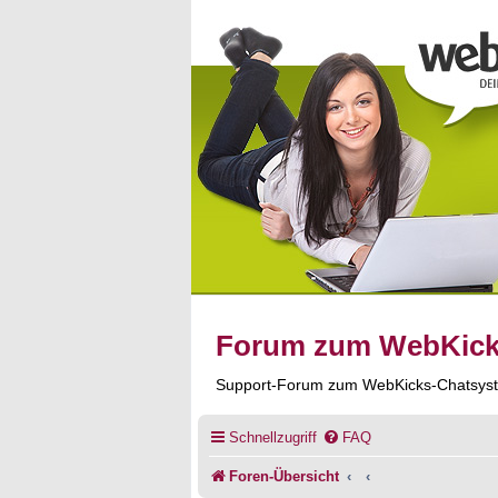
Forum zum WebKic
Support-Forum zum WebKicks-Chatsys
Schnellzugriff
FAQ
Foren-Übersicht