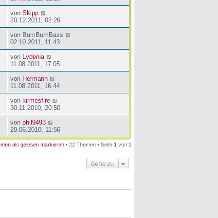
von
Skipp
20.12.2011, 02:26
von
BumBumBass
02.10.2011, 11:43
von
Lydenia
11.08.2011, 17:05
von
Hermann
11.08.2011, 16:44
von
kirmesfire
30.11.2010, 20:50
von
phil9493
29.06.2010, 11:56
men als gelesen markieren
• 22 Themen • Seite
1
von
1
Gehe zu