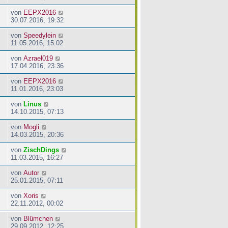
von
EEPX2016
30.07.2016, 19:32
von
Speedylein
11.05.2016, 15:02
von
Azrael019
17.04.2016, 23:36
von
EEPX2016
11.01.2016, 23:03
von
Linus
14.10.2015, 07:13
von
Mogli
14.03.2015, 20:36
von
ZischDings
11.03.2015, 16:27
von
Autor
25.01.2015, 07:11
von
Xoris
22.11.2012, 00:02
von
Blümchen
29.09.2012, 12:25