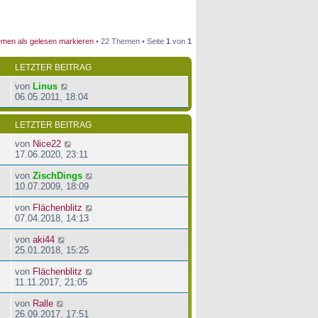
men als gelesen markieren
• 22 Themen • Seite
1
von
1
LETZTER BEITRAG
von
Linus
06.05.2011, 18:04
LETZTER BEITRAG
von
Nice22
17.06.2020, 23:11
von
ZischDings
10.07.2009, 18:09
von
Flächenblitz
07.04.2018, 14:13
von
aki44
25.01.2018, 15:25
von
Flächenblitz
11.11.2017, 21:05
von
Ralle
26.09.2017, 17:51