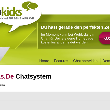
Du hast gerade den perfekten Ze
Im Moment kann bei Webkicks ein
Chat für Deine eigene Homepage
kostenlos angemeldet werden.
Home
Features
Chat anmelden
Dem
ks.De
Chatsystem
tem