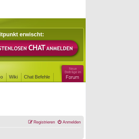
itpunkt erwischt:
o
Wiki
Chat Befehle
Registrieren
Anmelden