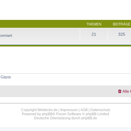
THEMEN
BEITRÄGE
21
325
ormiert.
2 Gäste
Alle
Copyright Webkicks.de |
Impressum
|
AGB
|
Datenschutz
Powered by
phpBB
® Forum Software © phpBB Limited
Deutsche Übersetzung durch
phpBB.de