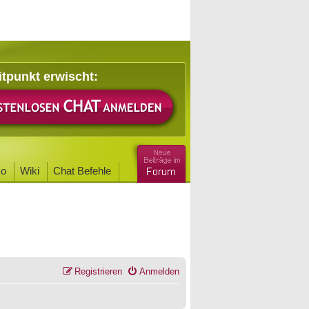
itpunkt erwischt:
o
Wiki
Chat Befehle
Registrieren
Anmelden