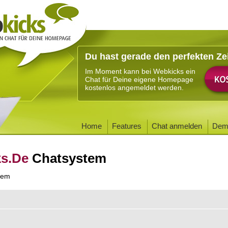
Du hast gerade den perfekten Ze
Im Moment kann bei Webkicks ein
Chat für Deine eigene Homepage
kostenlos angemeldet werden.
Home
Features
Chat anmelden
Dem
ks.De
Chatsystem
tem