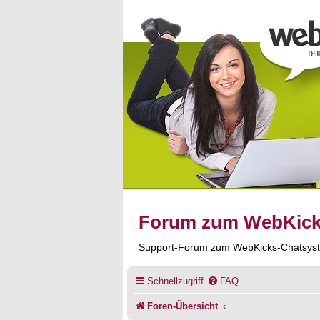
Forum zum WebKic
Support-Forum zum WebKicks-Chatsys
Schnellzugriff
FAQ
Foren-Übersicht