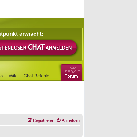
itpunkt erwischt:
o
Wiki
Chat Befehle
Registrieren
Anmelden