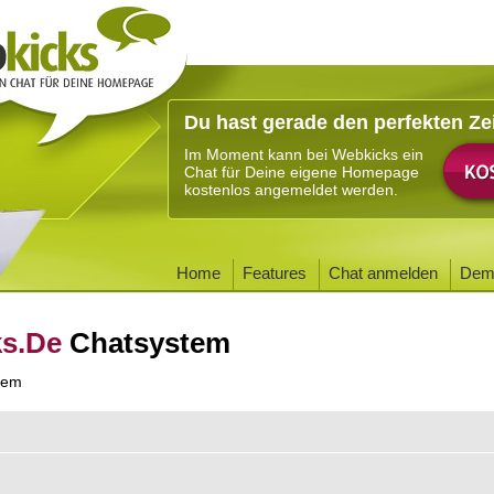
Du hast gerade den perfekten Ze
Im Moment kann bei Webkicks ein
Chat für Deine eigene Homepage
kostenlos angemeldet werden.
Home
Features
Chat anmelden
Dem
ks.De
Chatsystem
tem