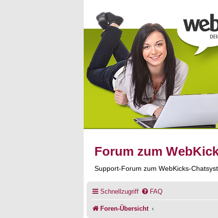
Forum zum WebKic
Support-Forum zum WebKicks-Chatsys
Schnellzugriff
FAQ
Foren-Übersicht