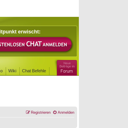
itpunkt erwischt:
o
Wiki
Chat Befehle
Registrieren
Anmelden