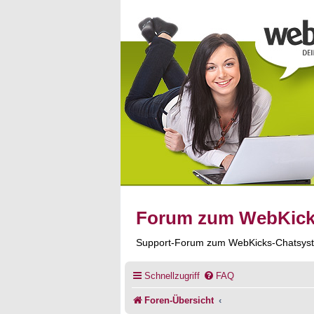
Forum zum WebKic
Support-Forum zum WebKicks-Chatsys
Schnellzugriff
FAQ
Foren-Übersicht