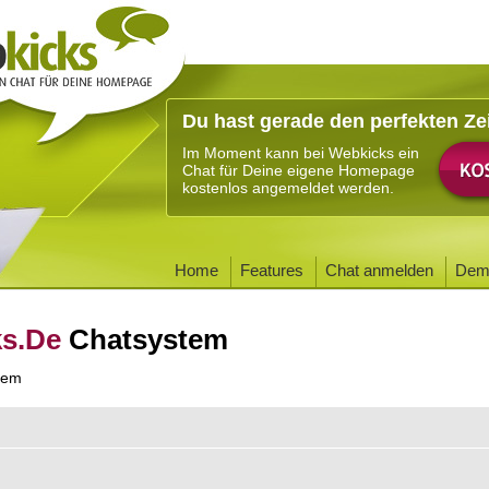
Du hast gerade den perfekten Ze
Im Moment kann bei Webkicks ein
Chat für Deine eigene Homepage
kostenlos angemeldet werden.
Home
Features
Chat anmelden
Dem
ks.De
Chatsystem
tem