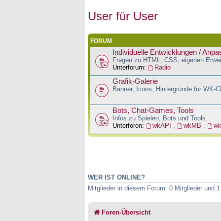
User für User
FORUM
Individuelle Entwicklungen / Anp
Fragen zu HTML, CSS, eigenen Erwei
Unterforum:
Radio
Grafik-Galerie
Banner, Icons, Hintergründe für WK-
Bots, Chat-Games, Tools
Infos zu Spielen, Bots und Tools.
Unterforen:
wkAPI
,
wkMB
,
w
WER IST ONLINE?
Mitglieder in diesem Forum: 0 Mitglieder und 
Foren-Übersicht