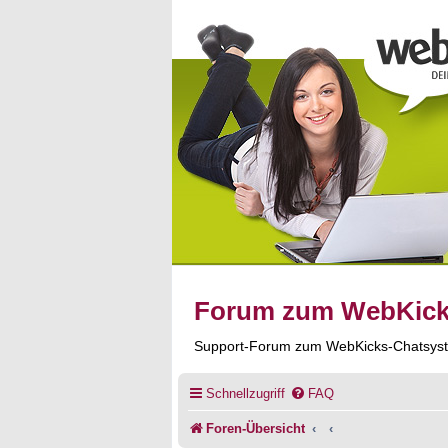
Forum zum WebKic
Support-Forum zum WebKicks-Chatsys
Schnellzugriff
FAQ
Foren-Übersicht