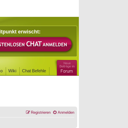
itpunkt erwischt:
o
Wiki
Chat Befehle
Registrieren
Anmelden