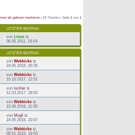
men als gelesen markieren
• 26 Themen • Seite
1
von
1
LETZTER BEITRAG
von
Linus
06.05.2011, 18:04
LETZTER BEITRAG
von
Webkicks
24.05.2018, 20:35
von
Webkicks
10.10.2017, 12:51
von
luzifair
12.03.2017, 19:02
von
Webkicks
15.06.2016, 11:00
von
Mogli
24.05.2016, 20:07
von
Webkicks
08.01.2015, 19:03