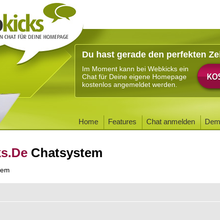
Du hast gerade den perfekten Ze
Im Moment kann bei Webkicks ein
Chat für Deine eigene Homepage
kostenlos angemeldet werden.
Home
Features
Chat anmelden
Dem
ks.De
Chatsystem
tem