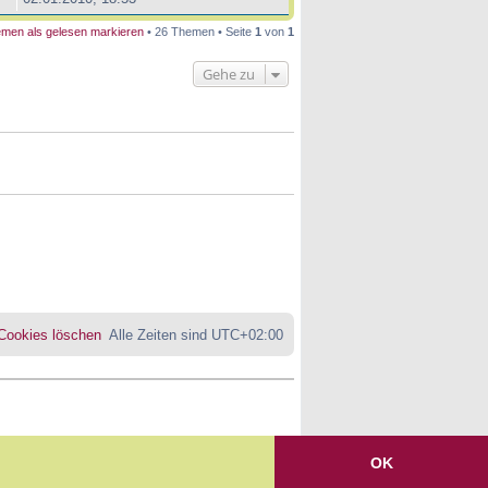
men als gelesen markieren
• 26 Themen • Seite
1
von
1
Gehe zu
 Cookies löschen
Alle Zeiten sind
UTC+02:00
OK