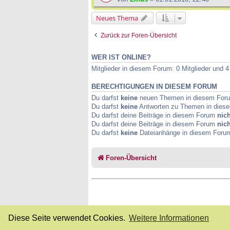
Neues Thema
Zurück zur Foren-Übersicht
WER IST ONLINE?
Mitglieder in diesem Forum: 0 Mitglieder und 
BERECHTIGUNGEN IN DIESEM FORUM
Du darfst
keine
neuen Themen in diesem Forum
Du darfst
keine
Antworten zu Themen in diese
Du darfst deine Beiträge in diesem Forum
nich
Du darfst deine Beiträge in diesem Forum
nich
Du darfst
keine
Dateianhänge in diesem Forum 
Foren-Übersicht
Diese Seite verwendet Cookies.
Weitere Informationen