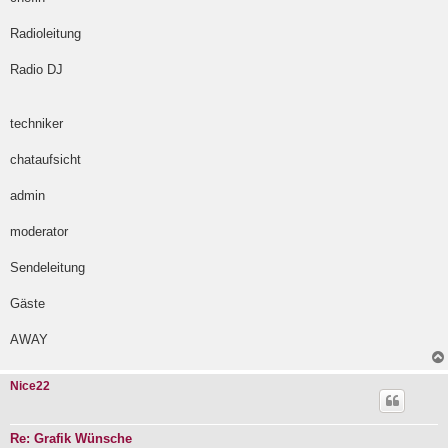
g
Radioleitung
Radio DJ
techniker
chataufsicht
admin
moderator
Sendeleitung
Gäste
AWAY
Nice22
Re: Grafik Wünsche