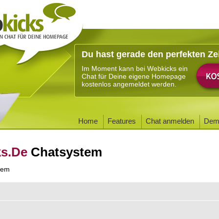
Du hast gerade den perfekten Ze
Im Moment kann bei Webkicks ein
Chat für Deine eigene Homepage
kostenlos angemeldet werden.
Home
Features
Chat anmelden
Dem
ks.De
Chatsystem
tem