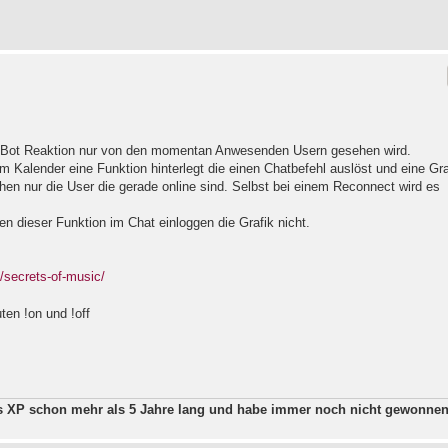
ne Bot Reaktion nur von den momentan Anwesenden Usern gesehen wird.
m Kalender eine Funktion hinterlegt die einen Chatbefehl auslöst und eine Gra
hen nur die User die gerade online sind. Selbst bei einem Reconnect wird es
en dieser Funktion im Chat einloggen die Grafik nicht.
/secrets-of-music/
ten !on und !off
ws XP schon mehr als 5 Jahre lang und habe immer noch nicht gewonne