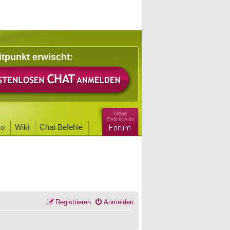
itpunkt erwischt:
o
Wiki
Chat Befehle
Registrieren
Anmelden