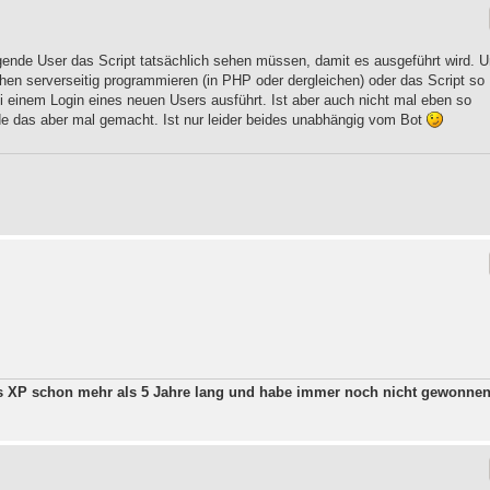
ggende User das Script tatsächlich sehen müssen, damit es ausgeführt wird. 
en serverseitig programmieren (in PHP oder dergleichen) oder das Script so
 einem Login eines neuen Users ausführt. Ist aber auch nicht mal eben so
de das aber mal gemacht. Ist nur leider beides unabhängig vom Bot
ws XP schon mehr als 5 Jahre lang und habe immer noch nicht gewonne