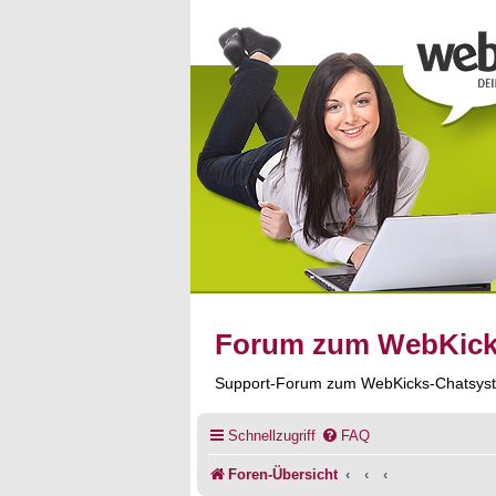
Forum zum WebKic
Support-Forum zum WebKicks-Chatsys
Schnellzugriff
FAQ
Foren-Übersicht