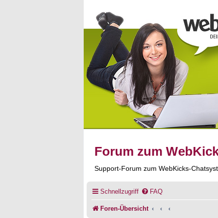
Forum zum WebKic
Support-Forum zum WebKicks-Chatsys
Schnellzugriff
FAQ
Foren-Übersicht