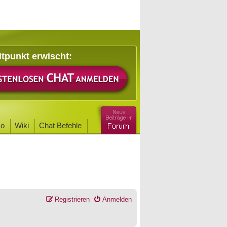
itpunkt erwischt:
o
Wiki
Chat Befehle
Registrieren
Anmelden