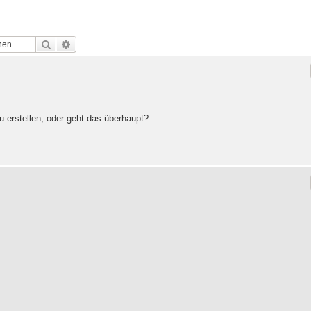
Suche
Erweiterte Suche
zu erstellen, oder geht das überhaupt?