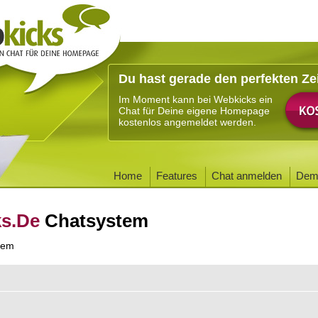
Du hast gerade den perfekten Ze
Im Moment kann bei Webkicks ein
Chat für Deine eigene Homepage
kostenlos angemeldet werden.
Home
Features
Chat anmelden
Dem
ks.De
Chatsystem
tem