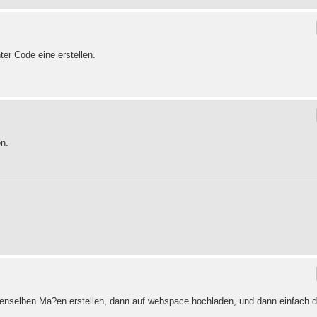
er Code eine erstellen.
on.
tdenselben Ma?en erstellen, dann auf webspace hochladen, und dann einfach 