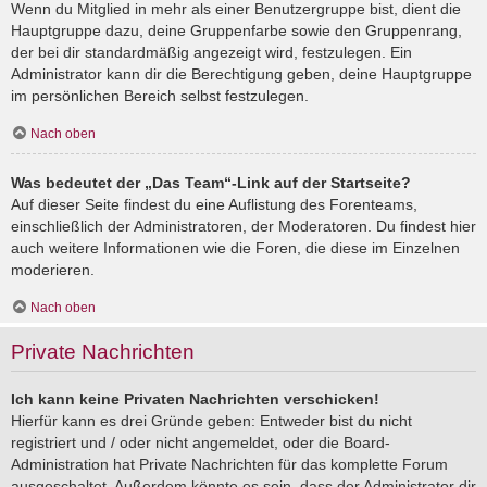
Wenn du Mitglied in mehr als einer Benutzergruppe bist, dient die
Hauptgruppe dazu, deine Gruppenfarbe sowie den Gruppenrang,
der bei dir standardmäßig angezeigt wird, festzulegen. Ein
Administrator kann dir die Berechtigung geben, deine Hauptgruppe
im persönlichen Bereich selbst festzulegen.
Nach oben
Was bedeutet der „Das Team“-Link auf der Startseite?
Auf dieser Seite findest du eine Auflistung des Forenteams,
einschließlich der Administratoren, der Moderatoren. Du findest hier
auch weitere Informationen wie die Foren, die diese im Einzelnen
moderieren.
Nach oben
Private Nachrichten
Ich kann keine Privaten Nachrichten verschicken!
Hierfür kann es drei Gründe geben: Entweder bist du nicht
registriert und / oder nicht angemeldet, oder die Board-
Administration hat Private Nachrichten für das komplette Forum
ausgeschaltet. Außerdem könnte es sein, dass der Administrator dir