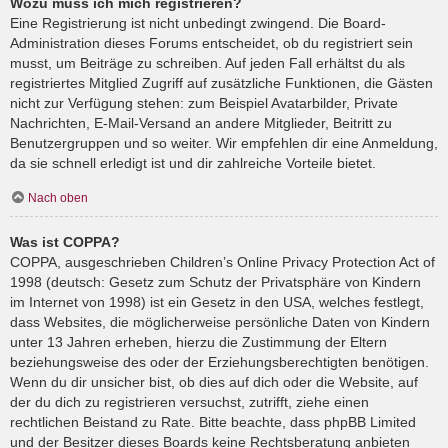
Wozu muss ich mich registrieren?
Eine Registrierung ist nicht unbedingt zwingend. Die Board-
Administration dieses Forums entscheidet, ob du registriert sein
musst, um Beiträge zu schreiben. Auf jeden Fall erhältst du als
registriertes Mitglied Zugriff auf zusätzliche Funktionen, die Gästen
nicht zur Verfügung stehen: zum Beispiel Avatarbilder, Private
Nachrichten, E-Mail-Versand an andere Mitglieder, Beitritt zu
Benutzergruppen und so weiter. Wir empfehlen dir eine Anmeldung,
da sie schnell erledigt ist und dir zahlreiche Vorteile bietet.
Nach oben
Was ist COPPA?
COPPA, ausgeschrieben Children’s Online Privacy Protection Act of
1998 (deutsch: Gesetz zum Schutz der Privatsphäre von Kindern
im Internet von 1998) ist ein Gesetz in den USA, welches festlegt,
dass Websites, die möglicherweise persönliche Daten von Kindern
unter 13 Jahren erheben, hierzu die Zustimmung der Eltern
beziehungsweise des oder der Erziehungsberechtigten benötigen.
Wenn du dir unsicher bist, ob dies auf dich oder die Website, auf
der du dich zu registrieren versuchst, zutrifft, ziehe einen
rechtlichen Beistand zu Rate. Bitte beachte, dass phpBB Limited
und der Besitzer dieses Boards keine Rechtsberatung anbieten