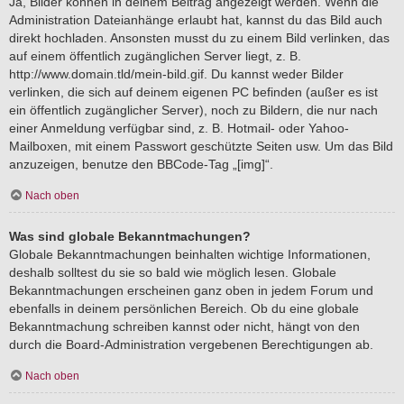
Ja, Bilder können in deinem Beitrag angezeigt werden. Wenn die
Administration Dateianhänge erlaubt hat, kannst du das Bild auch
direkt hochladen. Ansonsten musst du zu einem Bild verlinken, das
auf einem öffentlich zugänglichen Server liegt, z. B.
http://www.domain.tld/mein-bild.gif. Du kannst weder Bilder
verlinken, die sich auf deinem eigenen PC befinden (außer es ist
ein öffentlich zugänglicher Server), noch zu Bildern, die nur nach
einer Anmeldung verfügbar sind, z. B. Hotmail- oder Yahoo-
Mailboxen, mit einem Passwort geschützte Seiten usw. Um das Bild
anzuzeigen, benutze den BBCode-Tag „[img]“.
Nach oben
Was sind globale Bekanntmachungen?
Globale Bekanntmachungen beinhalten wichtige Informationen,
deshalb solltest du sie so bald wie möglich lesen. Globale
Bekanntmachungen erscheinen ganz oben in jedem Forum und
ebenfalls in deinem persönlichen Bereich. Ob du eine globale
Bekanntmachung schreiben kannst oder nicht, hängt von den
durch die Board-Administration vergebenen Berechtigungen ab.
Nach oben