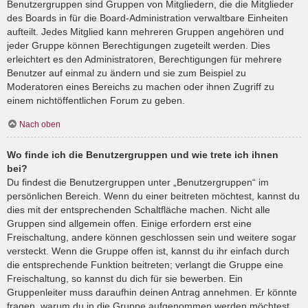
Benutzergruppen sind Gruppen von Mitgliedern, die die Mitglieder
des Boards in für die Board-Administration verwaltbare Einheiten
aufteilt. Jedes Mitglied kann mehreren Gruppen angehören und
jeder Gruppe können Berechtigungen zugeteilt werden. Dies
erleichtert es den Administratoren, Berechtigungen für mehrere
Benutzer auf einmal zu ändern und sie zum Beispiel zu
Moderatoren eines Bereichs zu machen oder ihnen Zugriff zu
einem nichtöffentlichen Forum zu geben.
Nach oben
Wo finde ich die Benutzergruppen und wie trete ich ihnen
bei?
Du findest die Benutzergruppen unter „Benutzergruppen“ im
persönlichen Bereich. Wenn du einer beitreten möchtest, kannst du
dies mit der entsprechenden Schaltfläche machen. Nicht alle
Gruppen sind allgemein offen. Einige erfordern erst eine
Freischaltung, andere können geschlossen sein und weitere sogar
versteckt. Wenn die Gruppe offen ist, kannst du ihr einfach durch
die entsprechende Funktion beitreten; verlangt die Gruppe eine
Freischaltung, so kannst du dich für sie bewerben. Ein
Gruppenleiter muss daraufhin deinen Antrag annehmen. Er könnte
fragen, warum du in die Gruppe aufgenommen werden möchtest.