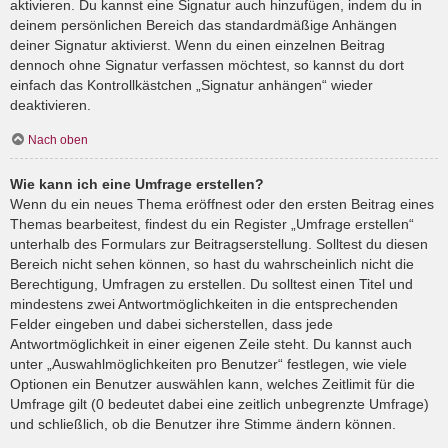
aktivieren. Du kannst eine Signatur auch hinzufügen, indem du in
deinem persönlichen Bereich das standardmäßige Anhängen
deiner Signatur aktivierst. Wenn du einen einzelnen Beitrag
dennoch ohne Signatur verfassen möchtest, so kannst du dort
einfach das Kontrollkästchen „Signatur anhängen“ wieder
deaktivieren.
Nach oben
Wie kann ich eine Umfrage erstellen?
Wenn du ein neues Thema eröffnest oder den ersten Beitrag eines
Themas bearbeitest, findest du ein Register „Umfrage erstellen“
unterhalb des Formulars zur Beitragserstellung. Solltest du diesen
Bereich nicht sehen können, so hast du wahrscheinlich nicht die
Berechtigung, Umfragen zu erstellen. Du solltest einen Titel und
mindestens zwei Antwortmöglichkeiten in die entsprechenden
Felder eingeben und dabei sicherstellen, dass jede
Antwortmöglichkeit in einer eigenen Zeile steht. Du kannst auch
unter „Auswahlmöglichkeiten pro Benutzer“ festlegen, wie viele
Optionen ein Benutzer auswählen kann, welches Zeitlimit für die
Umfrage gilt (0 bedeutet dabei eine zeitlich unbegrenzte Umfrage)
und schließlich, ob die Benutzer ihre Stimme ändern können.