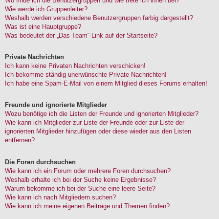
Wo finde ich die Benutzergruppen und wie trete ich ihnen bei?
Wie werde ich Gruppenleiter?
Weshalb werden verschiedene Benutzergruppen farbig dargestellt?
Was ist eine Hauptgruppe?
Was bedeutet der „Das Team“-Link auf der Startseite?
Private Nachrichten
Ich kann keine Privaten Nachrichten verschicken!
Ich bekomme ständig unerwünschte Private Nachrichten!
Ich habe eine Spam-E-Mail von einem Mitglied dieses Forums erhalten!
Freunde und ignorierte Mitglieder
Wozu benötige ich die Listen der Freunde und ignorierten Mitglieder?
Wie kann ich Mitglieder zur Liste der Freunde oder zur Liste der
ignorierten Mitglieder hinzufügen oder diese wieder aus den Listen
entfernen?
Die Foren durchsuchen
Wie kann ich ein Forum oder mehrere Foren durchsuchen?
Weshalb erhalte ich bei der Suche keine Ergebnisse?
Warum bekomme ich bei der Suche eine leere Seite?
Wie kann ich nach Mitgliedern suchen?
Wie kann ich meine eigenen Beiträge und Themen finden?