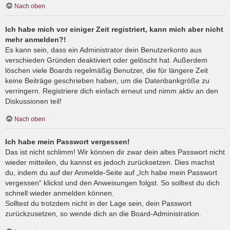
Nach oben
Ich habe mich vor einiger Zeit registriert, kann mich aber nicht
mehr anmelden?!
Es kann sein, dass ein Administrator dein Benutzerkonto aus
verschieden Gründen deaktiviert oder gelöscht hat. Außerdem
löschen viele Boards regelmäßig Benutzer, die für längere Zeit
keine Beiträge geschrieben haben, um die Datenbankgröße zu
verringern. Registriere dich einfach erneut und nimm aktiv an den
Diskussionen teil!
Nach oben
Ich habe mein Passwort vergessen!
Das ist nicht schlimm! Wir können dir zwar dein altes Passwort nicht
wieder mitteilen, du kannst es jedoch zurücksetzen. Dies machst
du, indem du auf der Anmelde-Seite auf „Ich habe mein Passwort
vergessen“ klickst und den Anweisungen folgst. So solltest du dich
schnell wieder anmelden können.
Solltest du trotzdem nicht in der Lage sein, dein Passwort
zurückzusetzen, so wende dich an die Board-Administration.