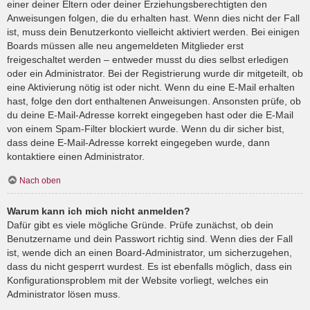
einer deiner Eltern oder deiner Erziehungsberechtigten den
Anweisungen folgen, die du erhalten hast. Wenn dies nicht der Fall
ist, muss dein Benutzerkonto vielleicht aktiviert werden. Bei einigen
Boards müssen alle neu angemeldeten Mitglieder erst
freigeschaltet werden – entweder musst du dies selbst erledigen
oder ein Administrator. Bei der Registrierung wurde dir mitgeteilt, ob
eine Aktivierung nötig ist oder nicht. Wenn du eine E-Mail erhalten
hast, folge den dort enthaltenen Anweisungen. Ansonsten prüfe, ob
du deine E-Mail-Adresse korrekt eingegeben hast oder die E-Mail
von einem Spam-Filter blockiert wurde. Wenn du dir sicher bist,
dass deine E-Mail-Adresse korrekt eingegeben wurde, dann
kontaktiere einen Administrator.
Nach oben
Warum kann ich mich nicht anmelden?
Dafür gibt es viele mögliche Gründe. Prüfe zunächst, ob dein
Benutzername und dein Passwort richtig sind. Wenn dies der Fall
ist, wende dich an einen Board-Administrator, um sicherzugehen,
dass du nicht gesperrt wurdest. Es ist ebenfalls möglich, dass ein
Konfigurationsproblem mit der Website vorliegt, welches ein
Administrator lösen muss.