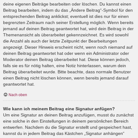
deine eigenen Beiträge bearbeiten oder löschen. Du kannst einen
Beitrag bearbeiten, indem du das „Ändere Beitrag“-Symbol für den
entsprechenden Beitrag anklickst; eventuell ist dies nur für einen
begrenzten Zeitraum nach seiner Erstellung möglich. Wenn bereits
jemand auf deinen Beitrag geantwortet hat, wird dein Beitrag in der
Themenansicht als überarbeitet gekennzeichnet. Es wird sowohl
die Anzahl als auch der letzte Zeitpunkt der Bearbeitungen
angezeigt. Dieser Hinweis erscheint nicht, wenn noch niemand auf
deinen Beitrag geantwortet hat oder wenn ein Administrator oder
Moderator deinen Beitrag überarbeitet hat. Diese können jedoch,
falls sie es für nötig halten, eine Notiz hinterlassen, warum dein
Beitrag überarbeitet wurde. Bitte beachte, dass normale Benutzer
einen Beitrag nicht löschen können, wenn bereits jemand darauf
geantwortet hat.
Nach oben
Wie kann ich meinem Beitrag eine Signatur anfügen?
Um eine Signatur an deinen Beitrag anzufügen, musst du zunächst
eine solche in den Einstellungen in deinem persönlichen Bereich
entwerfen. Nachdem du die Signatur erstellt und gespeichert hast,
kannst du in jedem Beitrag das Kästchen „Signatur anhängen“