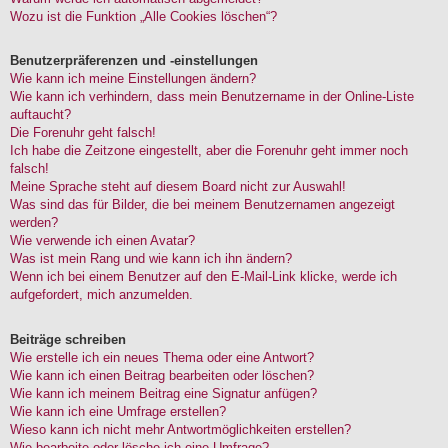
Wozu ist die Funktion „Alle Cookies löschen“?
Benutzerpräferenzen und -einstellungen
Wie kann ich meine Einstellungen ändern?
Wie kann ich verhindern, dass mein Benutzername in der Online-Liste
auftaucht?
Die Forenuhr geht falsch!
Ich habe die Zeitzone eingestellt, aber die Forenuhr geht immer noch
falsch!
Meine Sprache steht auf diesem Board nicht zur Auswahl!
Was sind das für Bilder, die bei meinem Benutzernamen angezeigt
werden?
Wie verwende ich einen Avatar?
Was ist mein Rang und wie kann ich ihn ändern?
Wenn ich bei einem Benutzer auf den E-Mail-Link klicke, werde ich
aufgefordert, mich anzumelden.
Beiträge schreiben
Wie erstelle ich ein neues Thema oder eine Antwort?
Wie kann ich einen Beitrag bearbeiten oder löschen?
Wie kann ich meinem Beitrag eine Signatur anfügen?
Wie kann ich eine Umfrage erstellen?
Wieso kann ich nicht mehr Antwortmöglichkeiten erstellen?
Wie bearbeite oder lösche ich eine Umfrage?