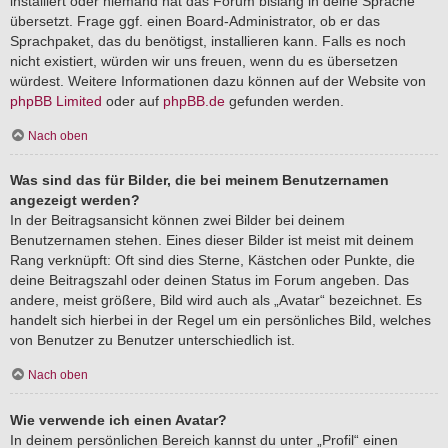
installiert oder niemand hat das Forum bislang in deine Sprache
übersetzt. Frage ggf. einen Board-Administrator, ob er das
Sprachpaket, das du benötigst, installieren kann. Falls es noch
nicht existiert, würden wir uns freuen, wenn du es übersetzen
würdest. Weitere Informationen dazu können auf der Website von
phpBB Limited
oder auf
phpBB.de
gefunden werden.
Nach oben
Was sind das für Bilder, die bei meinem Benutzernamen
angezeigt werden?
In der Beitragsansicht können zwei Bilder bei deinem
Benutzernamen stehen. Eines dieser Bilder ist meist mit deinem
Rang verknüpft: Oft sind dies Sterne, Kästchen oder Punkte, die
deine Beitragszahl oder deinen Status im Forum angeben. Das
andere, meist größere, Bild wird auch als „Avatar“ bezeichnet. Es
handelt sich hierbei in der Regel um ein persönliches Bild, welches
von Benutzer zu Benutzer unterschiedlich ist.
Nach oben
Wie verwende ich einen Avatar?
In deinem persönlichen Bereich kannst du unter „Profil“ einen