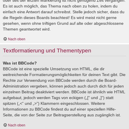
oder seit der letzten Markierung ist nicht genügend Zeit vergangen.
Es ist auch möglich, das Thema nach oben zu holen, indem du
einfach eine Antwort darauf schreibst. Stelle jedoch sicher, dass du
die Regeln dieses Boards beachtest! Es wird meist nicht gerne
gesehen, wenn ohne triftigen Grund auf alte oder abgeschlossene
Themen geantwortet wird.
Nach oben
Textformatierung und Thementypen
Was ist BBCode?
BBCode ist eine spezielle Umsetzung von HTML, die dir
weitreichende Formatierungsmöglichkeiten für deinen Text gibt. Die
Rechte zur Verwendung von BBCode werden durch die Board-
Administration vergeben, können jedoch auch durch dich für jeden
einzelnen Beitrag deaktiviert werden. BBCode ist ähnlich wie HTML
aufgebaut, jedoch werden Tags von eckigen („[“ und „]“) statt
spitzen („<“ und „>“) Klammern eingeschlossen. Weitere
Informationen zu BBCode findest du auf einer speziellen Hilfe-
Seite, die von der Seite zur Beitragserstellung aus zugänglich ist.
Nach oben