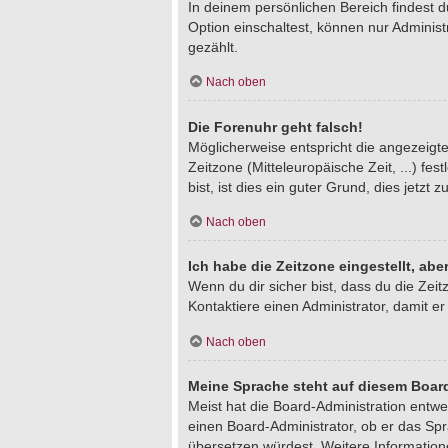
In deinem persönlichen Bereich findest 
Option einschaltest, können nur Adminis
gezählt.
Nach oben
Die Forenuhr geht falsch!
Möglicherweise entspricht die angezeigte 
Zeitzone (Mitteleuropäische Zeit, ...) fe
bist, ist dies ein guter Grund, dies jetzt z
Nach oben
Ich habe die Zeitzone eingestellt, ab
Wenn du dir sicher bist, dass du die Zeitz
Kontaktiere einen Administrator, damit 
Nach oben
Meine Sprache steht auf diesem Board
Meist hat die Board-Administration entwe
einen Board-Administrator, ob er das Spra
übersetzen würdest. Weitere Informatio