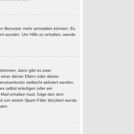
neuen Benutzer mehr anmelden können. Es
rrt wurden. Um Hilfe zu erhalten, wende
stimmen, dann gibt es zwei
 einer deiner Eltern oder deiner
nutzerkonto vielleicht aktiviert werden.
s selbst erledigen oder ein
-Mail erhalten hast, folge den dort
l von einem Spam-Filter blockiert wurde.
ator.