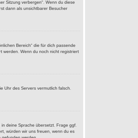
eser Sitzung verbergen“. Wenn du diese
rst dann als unsichtbarer Besucher
önlichen Bereich“ die für dich passende
rt werden. Wenn du noch nicht registriert
die Uhr des Servers vermutlich falsch.
 in deine Sprache übersetzt. Frage ggf.
iert, würden wir uns freuen, wenn du es
e
gefunden werden.