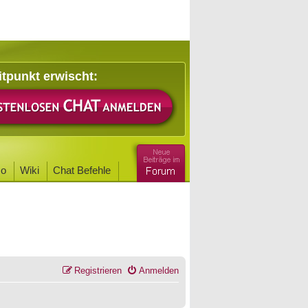
itpunkt erwischt:
o
Wiki
Chat Befehle
Registrieren
Anmelden