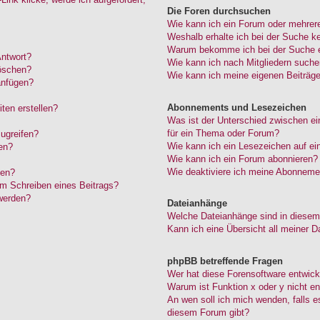
Die Foren durchsuchen
Wie kann ich ein Forum oder mehrer
Weshalb erhalte ich bei der Suche k
Warum bekomme ich bei der Suche ei
Antwort?
Wie kann ich nach Mitgliedern such
löschen?
Wie kann ich meine eigenen Beiträg
anfügen?
Abonnements und Lesezeichen
ten erstellen?
Was ist der Unterschied zwischen 
für ein Thema oder Forum?
ugreifen?
Wie kann ich ein Lesezeichen auf e
en?
Wie kann ich ein Forum abonnieren?
Wie deaktiviere ich meine Abonneme
den?
im Schreiben eines Beitrags?
werden?
Dateianhänge
Welche Dateianhänge sind in diesem
Kann ich eine Übersicht all meiner D
phpBB betreffende Fragen
Wer hat diese Forensoftware entwick
Warum ist Funktion x oder y nicht en
An wen soll ich mich wenden, falls 
diesem Forum gibt?