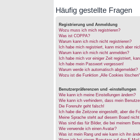
Häufig gestellte Fragen
Registrierung und Anmeldung
Wozu muss ich mich registrieren?
Was ist COPPA?
Warum kann ich mich nicht registrieren?
Ich habe mich registriert, kann mich aber ni
Warum kann ich mich nicht anmelden?
Ich habe mich vor einiger Zeit registriert, 
Ich habe mein Passwort vergessen!
Warum werde ich automatisch abgemeldet?
Wozu ist die Funktion „Alle Cookies löschen
Benutzerpräferenzen und -einstellungen
Wie kann ich meine Einstellungen ändern?
Wie kann ich verhindern, dass mein Benutzer
Die Forenuhr geht falsch!
Ich habe die Zeitzone eingestellt, aber die 
Meine Sprache steht auf diesem Board nicht
Was sind das für Bilder, die bei meinem Be
Wie verwende ich einen Avatar?
Was ist mein Rang und wie kann ich ihn änd
Wenn ich bei einem Benutzer auf den E-Mail-L