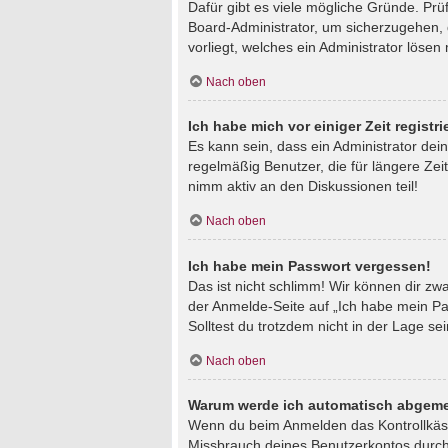
Dafür gibt es viele mögliche Gründe. Prü
Board-Administrator, um sicherzugehen, d
vorliegt, welches ein Administrator lösen
Nach oben
Ich habe mich vor einiger Zeit regist
Es kann sein, dass ein Administrator de
regelmäßig Benutzer, die für längere Zei
nimm aktiv an den Diskussionen teil!
Nach oben
Ich habe mein Passwort vergessen!
Das ist nicht schlimm! Wir können dir zw
der Anmelde-Seite auf „Ich habe mein Pa
Solltest du trotzdem nicht in der Lage s
Nach oben
Warum werde ich automatisch abgeme
Wenn du beim Anmelden das Kontrollkästc
Missbrauch deines Benutzerkontos durch