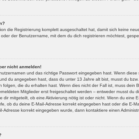
en?
tion die Registrierung komplett ausgeschaltet hat, damit sich keine 
 oder der Benutzername, mit dem du dich registrieren möchtest, gespe
aber nicht anmelden!
enutzernamen und das richtige Passwort eingegeben hast. Wenn diese 
t und du angegeben hast, dass du unter 13 Jahre alt bist, musst du bzw.
lgen, die du erhalten hast. Wenn dies nicht der Fall ist, muss dein Be
eldeten Mitglieder erst freigeschaltet werden – entweder musst du die
 dir mitgeteilt, ob eine Aktivierung nötig ist oder nicht. Wenn du eine E
e, ob du deine E-Mail-Adresse korrekt eingegeben hast oder die E-Mai
il-Adresse korrekt eingegeben wurde, dann kontaktiere einen Administr
?