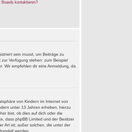
s Boards kontaktieren?
istriert sein musst, um Beiträge zu
cht zur Verfügung stehen: zum Beispiel
ter. Wir empfehlen dir eine Anmeldung, da
atsphäre von Kindern im Internet von
ndern unter 13 Jahren erheben, hierzu
r bist, ob dies auf dich oder die
chte, dass phpBB Limited und der Besitzer
 Art ist; außer solchen, die unter der
ehandelt werden.