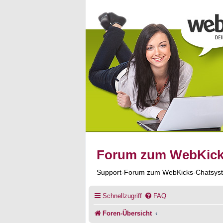
Forum zum WebKic
Support-Forum zum WebKicks-Chatsys
Schnellzugriff
FAQ
Foren-Übersicht