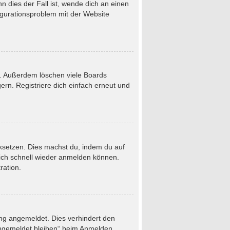
 dies der Fall ist, wende dich an einen
figurationsproblem mit der Website
t. Außerdem löschen viele Boards
rn. Registriere dich einfach erneut und
ücksetzen. Dies machst du, indem du auf
dich schnell wieder anmelden können.
ration.
ung angemeldet. Dies verhindert den
Angemeldet bleiben“ beim Anmelden