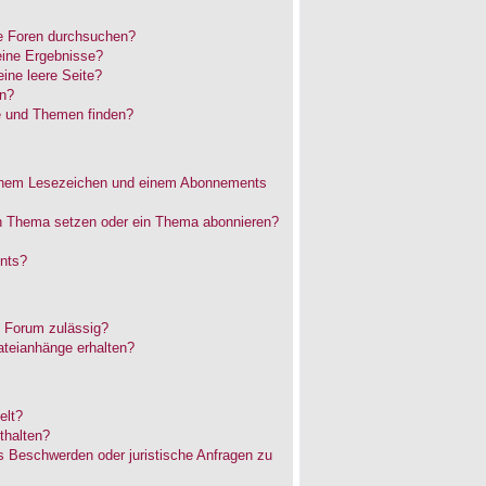
e Foren durchsuchen?
eine Ergebnisse?
ne leere Seite?
en?
e und Themen finden?
einem Lesezeichen und einem Abonnements
in Thema setzen oder ein Thema abonnieren?
nts?
 Forum zulässig?
ateianhänge erhalten?
elt?
thalten?
es Beschwerden oder juristische Anfragen zu