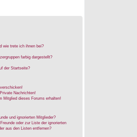
 wie trete ich ihnen bei?
rgruppen farbig dargestellt?
f der Startseite?
 verschicken!
rivate Nachrichten!
 Mitglied dieses Forums erhalten!
unde und ignorierten Mitglieder?
 Freunde oder zur Liste der ignorierten
der aus den Listen entfernen?