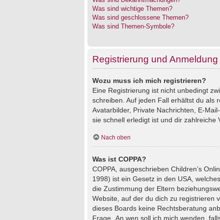
Was sind wichtige Themen?
Was sind geschlossene Themen?
Was sind Themen-Symbole?
Registrierung und Anmeldung
Wozu muss ich mich registrieren?
Eine Registrierung ist nicht unbedingt z
schreiben. Auf jeden Fall erhältst du als 
Avatarbilder, Private Nachrichten, E-Mai
sie schnell erledigt ist und dir zahlreiche V
Nach oben
Was ist COPPA?
COPPA, ausgeschrieben Children’s Online
1998) ist ein Gesetz in den USA, welches
die Zustimmung der Eltern beziehungswei
Website, auf der du dich zu registrieren 
dieses Boards keine Rechtsberatung anbie
Frage „An wen soll ich mich wenden, fal