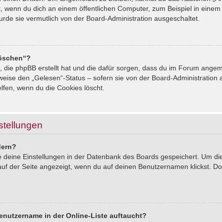
, wenn du dich an einem öffentlichen Computer, zum Beispiel in einem 
urde sie vermutlich von der Board-Administration ausgeschaltet.
löschen“?
s, die phpBB erstellt hat und die dafür sorgen, dass du im Forum ang
sweise den „Gelesen“-Status – sofern sie von der Board-Administration
lfen, wenn du die Cookies löscht.
stellungen
dern?
le deine Einstellungen in der Datenbank des Boards gespeichert. Um d
auf der Seite angezeigt, wenn du auf deinen Benutzernamen klickst. Dor
enutzername in der Online-Liste auftaucht?