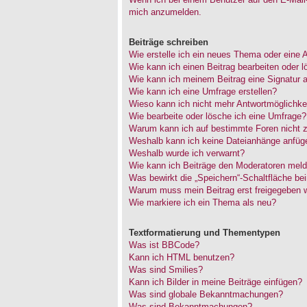
mich anzumelden.
Beiträge schreiben
Wie erstelle ich ein neues Thema oder eine 
Wie kann ich einen Beitrag bearbeiten oder 
Wie kann ich meinem Beitrag eine Signatur 
Wie kann ich eine Umfrage erstellen?
Wieso kann ich nicht mehr Antwortmöglichkei
Wie bearbeite oder lösche ich eine Umfrage?
Warum kann ich auf bestimmte Foren nicht z
Weshalb kann ich keine Dateianhänge anfüg
Weshalb wurde ich verwarnt?
Wie kann ich Beiträge den Moderatoren mel
Was bewirkt die „Speichern“-Schaltfläche be
Warum muss mein Beitrag erst freigegeben 
Wie markiere ich ein Thema als neu?
Textformatierung und Thementypen
Was ist BBCode?
Kann ich HTML benutzen?
Was sind Smilies?
Kann ich Bilder in meine Beiträge einfügen?
Was sind globale Bekanntmachungen?
Was sind Bekanntmachungen?