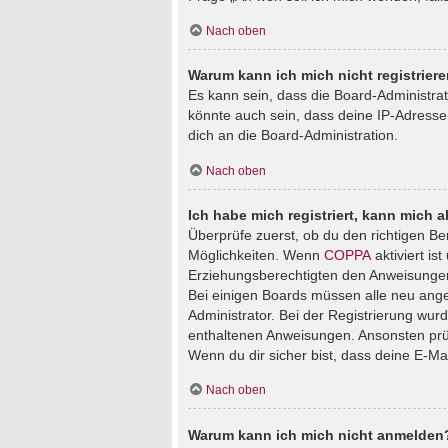
Nach oben
Warum kann ich mich nicht registrier
Es kann sein, dass die Board-Administra
könnte auch sein, dass deine IP-Adresse
dich an die Board-Administration.
Nach oben
Ich habe mich registriert, kann mich 
Überprüfe zuerst, ob du den richtigen B
Möglichkeiten. Wenn
COPPA
aktiviert is
Erziehungsberechtigten den Anweisungen fo
Bei einigen Boards müssen alle neu angem
Administrator. Bei der Registrierung wurde
enthaltenen Anweisungen. Ansonsten prüf
Wenn du dir sicher bist, dass deine E-Ma
Nach oben
Warum kann ich mich nicht anmelden