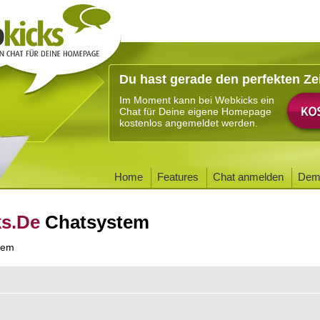
Du hast gerade den perfekten Ze
Im Moment kann bei Webkicks ein
Chat für Deine eigene Homepage
kostenlos angemeldet werden.
Home
Features
Chat anmelden
Dem
ks.De
Chatsystem
tem