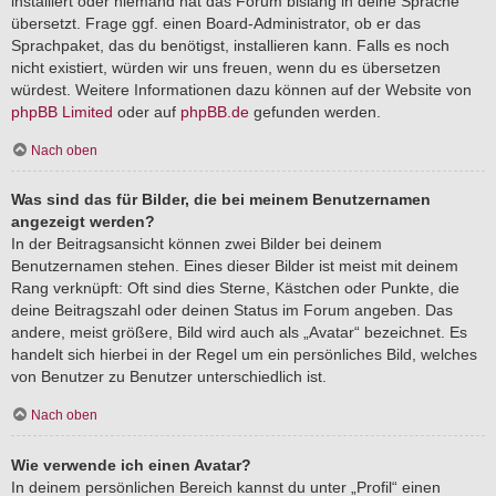
installiert oder niemand hat das Forum bislang in deine Sprache
übersetzt. Frage ggf. einen Board-Administrator, ob er das
Sprachpaket, das du benötigst, installieren kann. Falls es noch
nicht existiert, würden wir uns freuen, wenn du es übersetzen
würdest. Weitere Informationen dazu können auf der Website von
phpBB Limited
oder auf
phpBB.de
gefunden werden.
Nach oben
Was sind das für Bilder, die bei meinem Benutzernamen
angezeigt werden?
In der Beitragsansicht können zwei Bilder bei deinem
Benutzernamen stehen. Eines dieser Bilder ist meist mit deinem
Rang verknüpft: Oft sind dies Sterne, Kästchen oder Punkte, die
deine Beitragszahl oder deinen Status im Forum angeben. Das
andere, meist größere, Bild wird auch als „Avatar“ bezeichnet. Es
handelt sich hierbei in der Regel um ein persönliches Bild, welches
von Benutzer zu Benutzer unterschiedlich ist.
Nach oben
Wie verwende ich einen Avatar?
In deinem persönlichen Bereich kannst du unter „Profil“ einen