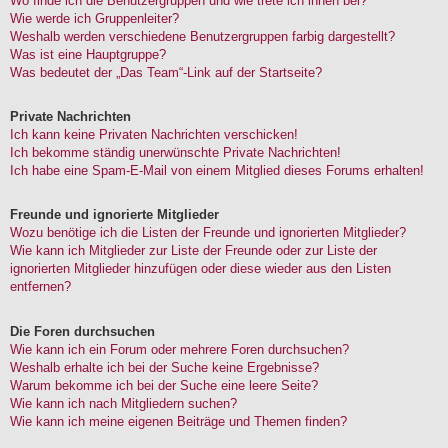
Wo finde ich die Benutzergruppen und wie trete ich ihnen bei?
Wie werde ich Gruppenleiter?
Weshalb werden verschiedene Benutzergruppen farbig dargestellt?
Was ist eine Hauptgruppe?
Was bedeutet der „Das Team“-Link auf der Startseite?
Private Nachrichten
Ich kann keine Privaten Nachrichten verschicken!
Ich bekomme ständig unerwünschte Private Nachrichten!
Ich habe eine Spam-E-Mail von einem Mitglied dieses Forums erhalten!
Freunde und ignorierte Mitglieder
Wozu benötige ich die Listen der Freunde und ignorierten Mitglieder?
Wie kann ich Mitglieder zur Liste der Freunde oder zur Liste der
ignorierten Mitglieder hinzufügen oder diese wieder aus den Listen
entfernen?
Die Foren durchsuchen
Wie kann ich ein Forum oder mehrere Foren durchsuchen?
Weshalb erhalte ich bei der Suche keine Ergebnisse?
Warum bekomme ich bei der Suche eine leere Seite?
Wie kann ich nach Mitgliedern suchen?
Wie kann ich meine eigenen Beiträge und Themen finden?