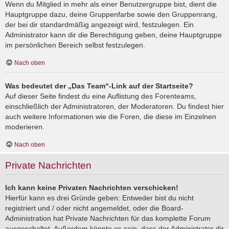
Wenn du Mitglied in mehr als einer Benutzergruppe bist, dient die
Hauptgruppe dazu, deine Gruppenfarbe sowie den Gruppenrang,
der bei dir standardmäßig angezeigt wird, festzulegen. Ein
Administrator kann dir die Berechtigung geben, deine Hauptgruppe
im persönlichen Bereich selbst festzulegen.
Nach oben
Was bedeutet der „Das Team“-Link auf der Startseite?
Auf dieser Seite findest du eine Auflistung des Forenteams,
einschließlich der Administratoren, der Moderatoren. Du findest hier
auch weitere Informationen wie die Foren, die diese im Einzelnen
moderieren.
Nach oben
Private Nachrichten
Ich kann keine Privaten Nachrichten verschicken!
Hierfür kann es drei Gründe geben: Entweder bist du nicht
registriert und / oder nicht angemeldet, oder die Board-
Administration hat Private Nachrichten für das komplette Forum
ausgeschaltet. Außerdem könnte es sein, dass der Administrator dir