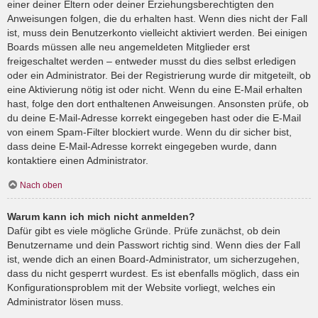
einer deiner Eltern oder deiner Erziehungsberechtigten den
Anweisungen folgen, die du erhalten hast. Wenn dies nicht der Fall
ist, muss dein Benutzerkonto vielleicht aktiviert werden. Bei einigen
Boards müssen alle neu angemeldeten Mitglieder erst
freigeschaltet werden – entweder musst du dies selbst erledigen
oder ein Administrator. Bei der Registrierung wurde dir mitgeteilt, ob
eine Aktivierung nötig ist oder nicht. Wenn du eine E-Mail erhalten
hast, folge den dort enthaltenen Anweisungen. Ansonsten prüfe, ob
du deine E-Mail-Adresse korrekt eingegeben hast oder die E-Mail
von einem Spam-Filter blockiert wurde. Wenn du dir sicher bist,
dass deine E-Mail-Adresse korrekt eingegeben wurde, dann
kontaktiere einen Administrator.
Nach oben
Warum kann ich mich nicht anmelden?
Dafür gibt es viele mögliche Gründe. Prüfe zunächst, ob dein
Benutzername und dein Passwort richtig sind. Wenn dies der Fall
ist, wende dich an einen Board-Administrator, um sicherzugehen,
dass du nicht gesperrt wurdest. Es ist ebenfalls möglich, dass ein
Konfigurationsproblem mit der Website vorliegt, welches ein
Administrator lösen muss.