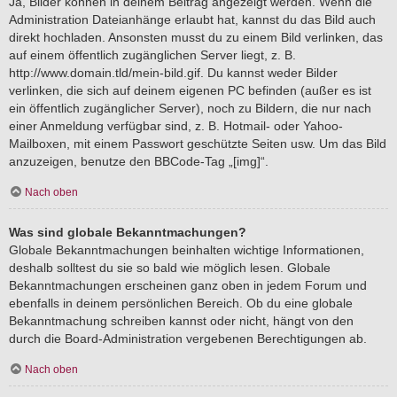
Ja, Bilder können in deinem Beitrag angezeigt werden. Wenn die
Administration Dateianhänge erlaubt hat, kannst du das Bild auch
direkt hochladen. Ansonsten musst du zu einem Bild verlinken, das
auf einem öffentlich zugänglichen Server liegt, z. B.
http://www.domain.tld/mein-bild.gif. Du kannst weder Bilder
verlinken, die sich auf deinem eigenen PC befinden (außer es ist
ein öffentlich zugänglicher Server), noch zu Bildern, die nur nach
einer Anmeldung verfügbar sind, z. B. Hotmail- oder Yahoo-
Mailboxen, mit einem Passwort geschützte Seiten usw. Um das Bild
anzuzeigen, benutze den BBCode-Tag „[img]“.
Nach oben
Was sind globale Bekanntmachungen?
Globale Bekanntmachungen beinhalten wichtige Informationen,
deshalb solltest du sie so bald wie möglich lesen. Globale
Bekanntmachungen erscheinen ganz oben in jedem Forum und
ebenfalls in deinem persönlichen Bereich. Ob du eine globale
Bekanntmachung schreiben kannst oder nicht, hängt von den
durch die Board-Administration vergebenen Berechtigungen ab.
Nach oben