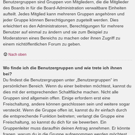
Benutzergruppen sind Gruppen von Mitgliedern, die die Mitglieder
des Boards in für die Board-Administration verwaltbare Einheiten
aufteilt. Jedes Mitglied kann mehreren Gruppen angehören und
jeder Gruppe können Berechtigungen zugeteilt werden. Dies
erleichtert es den Administratoren, Berechtigungen für mehrere
Benutzer auf einmal zu ändern und sie zum Beispiel zu
Moderatoren eines Bereichs zu machen oder ihnen Zugriff zu
einem nichtöffentlichen Forum zu geben.
Nach oben
Wo finde ich die Benutzergruppen und wie trete ich ihnen
bei?
Du findest die Benutzergruppen unter „Benutzergruppen“ im
persönlichen Bereich. Wenn du einer beitreten möchtest, kannst du
dies mit der entsprechenden Schaltfläche machen. Nicht alle
Gruppen sind allgemein offen. Einige erfordern erst eine
Freischaltung, andere können geschlossen sein und weitere sogar
versteckt. Wenn die Gruppe offen ist, kannst du ihr einfach durch
die entsprechende Funktion beitreten; verlangt die Gruppe eine
Freischaltung, so kannst du dich für sie bewerben. Ein
Gruppenleiter muss daraufhin deinen Antrag annehmen. Er könnte
fragen, warum du in die Gruppe aufgenommen werden möchtest.