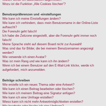
Wozu ist die Funktion „Alle Cookies löschen“?
Benutzerpräferenzen und -einstellungen
Wie kann ich meine Einstellungen ändern?
Wie kann ich verhindern, dass mein Benutzername in der Online-Liste
auftaucht?
Die Forenuhr geht falsch!
Ich habe die Zeitzone eingestellt, aber die Forenuhr geht immer noch
falsch!
Meine Sprache steht auf diesem Board nicht zur Auswahl!
Was sind das für Bilder, die bei meinem Benutzernamen angezeigt
werden?
Wie verwende ich einen Avatar?
Was ist mein Rang und wie kann ich ihn ändern?
Wenn ich bei einem Benutzer auf den E-Mail-Link klicke, werde ich
aufgefordert, mich anzumelden.
Beiträge schreiben
Wie erstelle ich ein neues Thema oder eine Antwort?
Wie kann ich einen Beitrag bearbeiten oder löschen?
Wie kann ich meinem Beitrag eine Signatur anfügen?
Wie kann ich eine Umfrage erstellen?
Wieso kann ich nicht mehr Antwortmöglichkeiten erstellen?
Wie bearbeite oder lösche ich eine Umfrage?