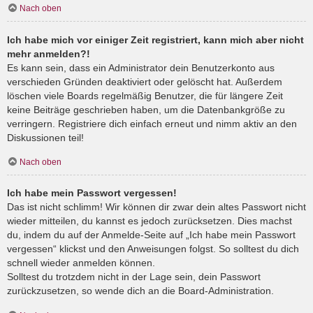
Nach oben
Ich habe mich vor einiger Zeit registriert, kann mich aber nicht
mehr anmelden?!
Es kann sein, dass ein Administrator dein Benutzerkonto aus
verschieden Gründen deaktiviert oder gelöscht hat. Außerdem
löschen viele Boards regelmäßig Benutzer, die für längere Zeit
keine Beiträge geschrieben haben, um die Datenbankgröße zu
verringern. Registriere dich einfach erneut und nimm aktiv an den
Diskussionen teil!
Nach oben
Ich habe mein Passwort vergessen!
Das ist nicht schlimm! Wir können dir zwar dein altes Passwort nicht
wieder mitteilen, du kannst es jedoch zurücksetzen. Dies machst
du, indem du auf der Anmelde-Seite auf „Ich habe mein Passwort
vergessen“ klickst und den Anweisungen folgst. So solltest du dich
schnell wieder anmelden können.
Solltest du trotzdem nicht in der Lage sein, dein Passwort
zurückzusetzen, so wende dich an die Board-Administration.