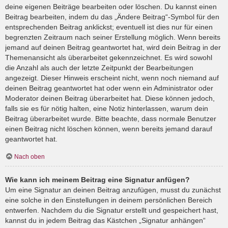
deine eigenen Beiträge bearbeiten oder löschen. Du kannst einen
Beitrag bearbeiten, indem du das „Ändere Beitrag“-Symbol für den
entsprechenden Beitrag anklickst; eventuell ist dies nur für einen
begrenzten Zeitraum nach seiner Erstellung möglich. Wenn bereits
jemand auf deinen Beitrag geantwortet hat, wird dein Beitrag in der
Themenansicht als überarbeitet gekennzeichnet. Es wird sowohl
die Anzahl als auch der letzte Zeitpunkt der Bearbeitungen
angezeigt. Dieser Hinweis erscheint nicht, wenn noch niemand auf
deinen Beitrag geantwortet hat oder wenn ein Administrator oder
Moderator deinen Beitrag überarbeitet hat. Diese können jedoch,
falls sie es für nötig halten, eine Notiz hinterlassen, warum dein
Beitrag überarbeitet wurde. Bitte beachte, dass normale Benutzer
einen Beitrag nicht löschen können, wenn bereits jemand darauf
geantwortet hat.
Nach oben
Wie kann ich meinem Beitrag eine Signatur anfügen?
Um eine Signatur an deinen Beitrag anzufügen, musst du zunächst
eine solche in den Einstellungen in deinem persönlichen Bereich
entwerfen. Nachdem du die Signatur erstellt und gespeichert hast,
kannst du in jedem Beitrag das Kästchen „Signatur anhängen“