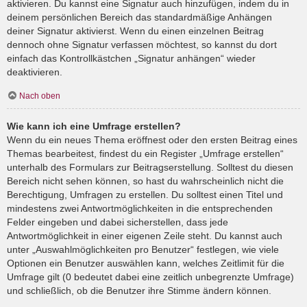
aktivieren. Du kannst eine Signatur auch hinzufügen, indem du in
deinem persönlichen Bereich das standardmäßige Anhängen
deiner Signatur aktivierst. Wenn du einen einzelnen Beitrag
dennoch ohne Signatur verfassen möchtest, so kannst du dort
einfach das Kontrollkästchen „Signatur anhängen“ wieder
deaktivieren.
Nach oben
Wie kann ich eine Umfrage erstellen?
Wenn du ein neues Thema eröffnest oder den ersten Beitrag eines
Themas bearbeitest, findest du ein Register „Umfrage erstellen“
unterhalb des Formulars zur Beitragserstellung. Solltest du diesen
Bereich nicht sehen können, so hast du wahrscheinlich nicht die
Berechtigung, Umfragen zu erstellen. Du solltest einen Titel und
mindestens zwei Antwortmöglichkeiten in die entsprechenden
Felder eingeben und dabei sicherstellen, dass jede
Antwortmöglichkeit in einer eigenen Zeile steht. Du kannst auch
unter „Auswahlmöglichkeiten pro Benutzer“ festlegen, wie viele
Optionen ein Benutzer auswählen kann, welches Zeitlimit für die
Umfrage gilt (0 bedeutet dabei eine zeitlich unbegrenzte Umfrage)
und schließlich, ob die Benutzer ihre Stimme ändern können.