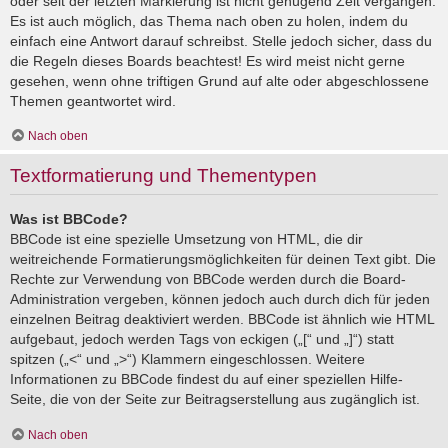
oder seit der letzten Markierung ist nicht genügend Zeit vergangen.
Es ist auch möglich, das Thema nach oben zu holen, indem du
einfach eine Antwort darauf schreibst. Stelle jedoch sicher, dass du
die Regeln dieses Boards beachtest! Es wird meist nicht gerne
gesehen, wenn ohne triftigen Grund auf alte oder abgeschlossene
Themen geantwortet wird.
Nach oben
Textformatierung und Thementypen
Was ist BBCode?
BBCode ist eine spezielle Umsetzung von HTML, die dir
weitreichende Formatierungsmöglichkeiten für deinen Text gibt. Die
Rechte zur Verwendung von BBCode werden durch die Board-
Administration vergeben, können jedoch auch durch dich für jeden
einzelnen Beitrag deaktiviert werden. BBCode ist ähnlich wie HTML
aufgebaut, jedoch werden Tags von eckigen („[“ und „]“) statt
spitzen („<“ und „>“) Klammern eingeschlossen. Weitere
Informationen zu BBCode findest du auf einer speziellen Hilfe-
Seite, die von der Seite zur Beitragserstellung aus zugänglich ist.
Nach oben