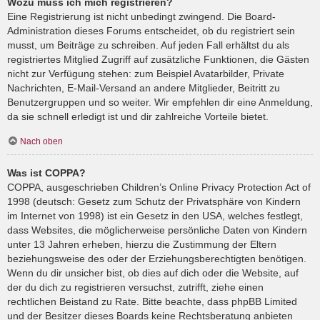
Wozu muss ich mich registrieren?
Eine Registrierung ist nicht unbedingt zwingend. Die Board-
Administration dieses Forums entscheidet, ob du registriert sein
musst, um Beiträge zu schreiben. Auf jeden Fall erhältst du als
registriertes Mitglied Zugriff auf zusätzliche Funktionen, die Gästen
nicht zur Verfügung stehen: zum Beispiel Avatarbilder, Private
Nachrichten, E-Mail-Versand an andere Mitglieder, Beitritt zu
Benutzergruppen und so weiter. Wir empfehlen dir eine Anmeldung,
da sie schnell erledigt ist und dir zahlreiche Vorteile bietet.
Nach oben
Was ist COPPA?
COPPA, ausgeschrieben Children’s Online Privacy Protection Act of
1998 (deutsch: Gesetz zum Schutz der Privatsphäre von Kindern
im Internet von 1998) ist ein Gesetz in den USA, welches festlegt,
dass Websites, die möglicherweise persönliche Daten von Kindern
unter 13 Jahren erheben, hierzu die Zustimmung der Eltern
beziehungsweise des oder der Erziehungsberechtigten benötigen.
Wenn du dir unsicher bist, ob dies auf dich oder die Website, auf
der du dich zu registrieren versuchst, zutrifft, ziehe einen
rechtlichen Beistand zu Rate. Bitte beachte, dass phpBB Limited
und der Besitzer dieses Boards keine Rechtsberatung anbieten