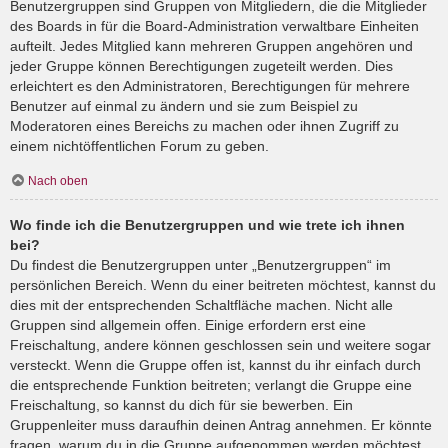
Benutzergruppen sind Gruppen von Mitgliedern, die die Mitglieder
des Boards in für die Board-Administration verwaltbare Einheiten
aufteilt. Jedes Mitglied kann mehreren Gruppen angehören und
jeder Gruppe können Berechtigungen zugeteilt werden. Dies
erleichtert es den Administratoren, Berechtigungen für mehrere
Benutzer auf einmal zu ändern und sie zum Beispiel zu
Moderatoren eines Bereichs zu machen oder ihnen Zugriff zu
einem nichtöffentlichen Forum zu geben.
Nach oben
Wo finde ich die Benutzergruppen und wie trete ich ihnen
bei?
Du findest die Benutzergruppen unter „Benutzergruppen“ im
persönlichen Bereich. Wenn du einer beitreten möchtest, kannst du
dies mit der entsprechenden Schaltfläche machen. Nicht alle
Gruppen sind allgemein offen. Einige erfordern erst eine
Freischaltung, andere können geschlossen sein und weitere sogar
versteckt. Wenn die Gruppe offen ist, kannst du ihr einfach durch
die entsprechende Funktion beitreten; verlangt die Gruppe eine
Freischaltung, so kannst du dich für sie bewerben. Ein
Gruppenleiter muss daraufhin deinen Antrag annehmen. Er könnte
fragen, warum du in die Gruppe aufgenommen werden möchtest.