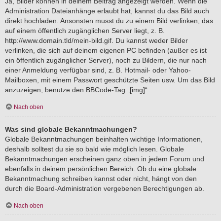
Ja, Bilder können in deinem Beitrag angezeigt werden. Wenn die
Administration Dateianhänge erlaubt hat, kannst du das Bild auch
direkt hochladen. Ansonsten musst du zu einem Bild verlinken, das
auf einem öffentlich zugänglichen Server liegt, z. B.
http://www.domain.tld/mein-bild.gif. Du kannst weder Bilder
verlinken, die sich auf deinem eigenen PC befinden (außer es ist
ein öffentlich zugänglicher Server), noch zu Bildern, die nur nach
einer Anmeldung verfügbar sind, z. B. Hotmail- oder Yahoo-
Mailboxen, mit einem Passwort geschützte Seiten usw. Um das Bild
anzuzeigen, benutze den BBCode-Tag „[img]“.
Nach oben
Was sind globale Bekanntmachungen?
Globale Bekanntmachungen beinhalten wichtige Informationen,
deshalb solltest du sie so bald wie möglich lesen. Globale
Bekanntmachungen erscheinen ganz oben in jedem Forum und
ebenfalls in deinem persönlichen Bereich. Ob du eine globale
Bekanntmachung schreiben kannst oder nicht, hängt von den
durch die Board-Administration vergebenen Berechtigungen ab.
Nach oben