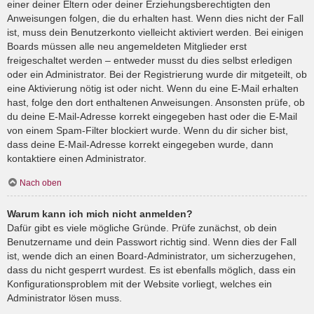
einer deiner Eltern oder deiner Erziehungsberechtigten den
Anweisungen folgen, die du erhalten hast. Wenn dies nicht der Fall
ist, muss dein Benutzerkonto vielleicht aktiviert werden. Bei einigen
Boards müssen alle neu angemeldeten Mitglieder erst
freigeschaltet werden – entweder musst du dies selbst erledigen
oder ein Administrator. Bei der Registrierung wurde dir mitgeteilt, ob
eine Aktivierung nötig ist oder nicht. Wenn du eine E-Mail erhalten
hast, folge den dort enthaltenen Anweisungen. Ansonsten prüfe, ob
du deine E-Mail-Adresse korrekt eingegeben hast oder die E-Mail
von einem Spam-Filter blockiert wurde. Wenn du dir sicher bist,
dass deine E-Mail-Adresse korrekt eingegeben wurde, dann
kontaktiere einen Administrator.
Nach oben
Warum kann ich mich nicht anmelden?
Dafür gibt es viele mögliche Gründe. Prüfe zunächst, ob dein
Benutzername und dein Passwort richtig sind. Wenn dies der Fall
ist, wende dich an einen Board-Administrator, um sicherzugehen,
dass du nicht gesperrt wurdest. Es ist ebenfalls möglich, dass ein
Konfigurationsproblem mit der Website vorliegt, welches ein
Administrator lösen muss.