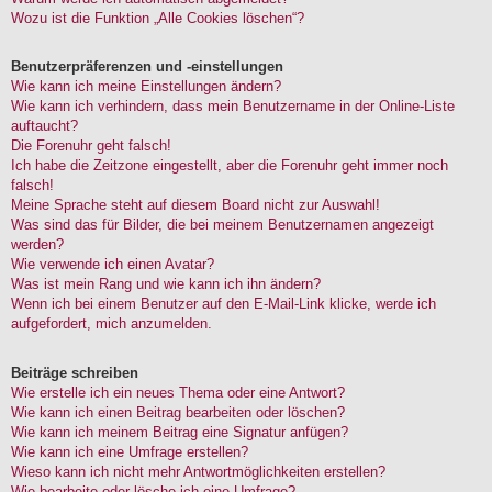
Wozu ist die Funktion „Alle Cookies löschen“?
Benutzerpräferenzen und -einstellungen
Wie kann ich meine Einstellungen ändern?
Wie kann ich verhindern, dass mein Benutzername in der Online-Liste
auftaucht?
Die Forenuhr geht falsch!
Ich habe die Zeitzone eingestellt, aber die Forenuhr geht immer noch
falsch!
Meine Sprache steht auf diesem Board nicht zur Auswahl!
Was sind das für Bilder, die bei meinem Benutzernamen angezeigt
werden?
Wie verwende ich einen Avatar?
Was ist mein Rang und wie kann ich ihn ändern?
Wenn ich bei einem Benutzer auf den E-Mail-Link klicke, werde ich
aufgefordert, mich anzumelden.
Beiträge schreiben
Wie erstelle ich ein neues Thema oder eine Antwort?
Wie kann ich einen Beitrag bearbeiten oder löschen?
Wie kann ich meinem Beitrag eine Signatur anfügen?
Wie kann ich eine Umfrage erstellen?
Wieso kann ich nicht mehr Antwortmöglichkeiten erstellen?
Wie bearbeite oder lösche ich eine Umfrage?