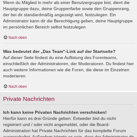
Wenn du Mitglied in mehr als einer Benutzergruppe bist, dient die
Hauptgruppe dazu, deine Gruppenfarbe sowie den Gruppenrang,
der bei dir standardmäßig angezeigt wird, festzulegen. Ein
Administrator kann dir die Berechtigung geben, deine Hauptgruppe
im persönlichen Bereich selbst festzulegen.
Nach oben
Was bedeutet der „Das Team“-Link auf der Startseite?
Auf dieser Seite findest du eine Auflistung des Forenteams,
einschließlich der Administratoren, der Moderatoren. Du findest hier
auch weitere Informationen wie die Foren, die diese im Einzelnen
moderieren.
Nach oben
Private Nachrichten
Ich kann keine Privaten Nachrichten verschicken!
Hierfür kann es drei Gründe geben: Entweder bist du nicht
registriert und / oder nicht angemeldet, oder die Board-
Administration hat Private Nachrichten für das komplette Forum
ausgeschaltet. Außerdem könnte es sein, dass der Administrator dir