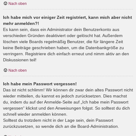
Nach oben
Ich habe mich vor einiger Zeit registriert, kann mich aber nicht
mehr anmelden?!
Es kann sein, dass ein Administrator dein Benutzerkonto aus
verschieden Gründen deaktiviert oder gelöscht hat. Außerdem
löschen viele Boards regelmäßig Benutzer, die für längere Zeit
keine Beiträge geschrieben haben, um die Datenbankgröße zu
verringern. Registriere dich einfach erneut und nimm aktiv an den
Diskussionen teil!
Nach oben
Ich habe mein Passwort vergessen!
Das ist nicht schlimm! Wir können dir zwar dein altes Passwort nicht
wieder mitteilen, du kannst es jedoch zurücksetzen. Dies machst
du, indem du auf der Anmelde-Seite auf „Ich habe mein Passwort
vergessen“ klickst und den Anweisungen folgst. So solltest du dich
schnell wieder anmelden können.
Solltest du trotzdem nicht in der Lage sein, dein Passwort
zurückzusetzen, so wende dich an die Board-Administration.