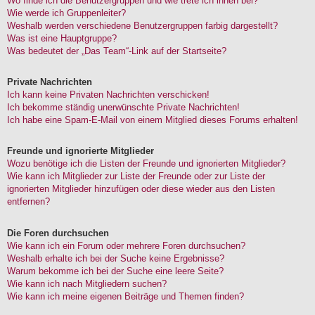
Wo finde ich die Benutzergruppen und wie trete ich ihnen bei?
Wie werde ich Gruppenleiter?
Weshalb werden verschiedene Benutzergruppen farbig dargestellt?
Was ist eine Hauptgruppe?
Was bedeutet der „Das Team“-Link auf der Startseite?
Private Nachrichten
Ich kann keine Privaten Nachrichten verschicken!
Ich bekomme ständig unerwünschte Private Nachrichten!
Ich habe eine Spam-E-Mail von einem Mitglied dieses Forums erhalten!
Freunde und ignorierte Mitglieder
Wozu benötige ich die Listen der Freunde und ignorierten Mitglieder?
Wie kann ich Mitglieder zur Liste der Freunde oder zur Liste der
ignorierten Mitglieder hinzufügen oder diese wieder aus den Listen
entfernen?
Die Foren durchsuchen
Wie kann ich ein Forum oder mehrere Foren durchsuchen?
Weshalb erhalte ich bei der Suche keine Ergebnisse?
Warum bekomme ich bei der Suche eine leere Seite?
Wie kann ich nach Mitgliedern suchen?
Wie kann ich meine eigenen Beiträge und Themen finden?