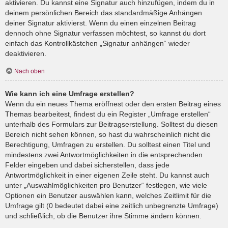
aktivieren. Du kannst eine Signatur auch hinzufügen, indem du in
deinem persönlichen Bereich das standardmäßige Anhängen
deiner Signatur aktivierst. Wenn du einen einzelnen Beitrag
dennoch ohne Signatur verfassen möchtest, so kannst du dort
einfach das Kontrollkästchen „Signatur anhängen“ wieder
deaktivieren.
Nach oben
Wie kann ich eine Umfrage erstellen?
Wenn du ein neues Thema eröffnest oder den ersten Beitrag eines
Themas bearbeitest, findest du ein Register „Umfrage erstellen“
unterhalb des Formulars zur Beitragserstellung. Solltest du diesen
Bereich nicht sehen können, so hast du wahrscheinlich nicht die
Berechtigung, Umfragen zu erstellen. Du solltest einen Titel und
mindestens zwei Antwortmöglichkeiten in die entsprechenden
Felder eingeben und dabei sicherstellen, dass jede
Antwortmöglichkeit in einer eigenen Zeile steht. Du kannst auch
unter „Auswahlmöglichkeiten pro Benutzer“ festlegen, wie viele
Optionen ein Benutzer auswählen kann, welches Zeitlimit für die
Umfrage gilt (0 bedeutet dabei eine zeitlich unbegrenzte Umfrage)
und schließlich, ob die Benutzer ihre Stimme ändern können.