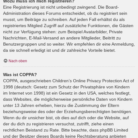
Wozu muss ich mich registrieren?
Eine Registrierung ist nicht unbedingt zwingend. Die Board-
Administration dieses Forums entscheidet, ob du registriert sein
musst, um Beiträge zu schreiben. Auf jeden Fall erhältst du als
registriertes Mitglied Zugriff auf zusätzliche Funktionen, die Gästen
nicht zur Verfügung stehen: zum Beispiel Avatarbilder, Private
Nachrichten, E-Mail-Versand an andere Mitglieder, Beitritt zu
Benutzergruppen und so weiter. Wir empfehlen dir eine Anmeldung,
da sie schnell erledigt ist und dir zahlreiche Vorteile bietet.
Nach oben
Was ist COPPA?
COPPA, ausgeschrieben Children’s Online Privacy Protection Act of
1998 (deutsch: Gesetz zum Schutz der Privatsphäre von Kindern
im Internet von 1998) ist ein Gesetz in den USA, welches festlegt,
dass Websites, die möglicherweise persönliche Daten von Kindern
unter 13 Jahren erheben, hierzu die Zustimmung der Eltern
beziehungsweise des oder der Erziehungsberechtigten benötigen.
Wenn du dir unsicher bist, ob dies auf dich oder die Website, auf
der du dich zu registrieren versuchst, zutrifft, ziehe einen
rechtlichen Beistand zu Rate. Bitte beachte, dass phpBB Limited
und der Besitzer dieses Boards keine Rechtsberatung anbieten