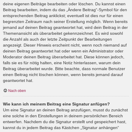
deine eigenen Beiträge bearbeiten oder löschen. Du kannst einen
Beitrag bearbeiten, indem du das „Ändere Beitrag“-Symbol für den
entsprechenden Beitrag anklickst; eventuell ist dies nur für einen
begrenzten Zeitraum nach seiner Erstellung möglich. Wenn bereits
jemand auf deinen Beitrag geantwortet hat, wird dein Beitrag in der
Themenansicht als überarbeitet gekennzeichnet. Es wird sowohl
die Anzahl als auch der letzte Zeitpunkt der Bearbeitungen
angezeigt. Dieser Hinweis erscheint nicht, wenn noch niemand auf
deinen Beitrag geantwortet hat oder wenn ein Administrator oder
Moderator deinen Beitrag überarbeitet hat. Diese können jedoch,
falls sie es für nötig halten, eine Notiz hinterlassen, warum dein
Beitrag überarbeitet wurde. Bitte beachte, dass normale Benutzer
einen Beitrag nicht löschen können, wenn bereits jemand darauf
geantwortet hat.
Nach oben
Wie kann ich meinem Beitrag eine Signatur anfügen?
Um eine Signatur an deinen Beitrag anzufügen, musst du zunächst
eine solche in den Einstellungen in deinem persönlichen Bereich
entwerfen. Nachdem du die Signatur erstellt und gespeichert hast,
kannst du in jedem Beitrag das Kästchen „Signatur anhängen“