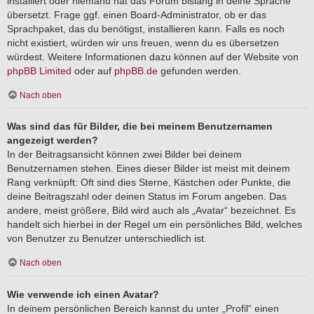
installiert oder niemand hat das Forum bislang in deine Sprache
übersetzt. Frage ggf. einen Board-Administrator, ob er das
Sprachpaket, das du benötigst, installieren kann. Falls es noch
nicht existiert, würden wir uns freuen, wenn du es übersetzen
würdest. Weitere Informationen dazu können auf der Website von
phpBB Limited
oder auf
phpBB.de
gefunden werden.
Nach oben
Was sind das für Bilder, die bei meinem Benutzernamen
angezeigt werden?
In der Beitragsansicht können zwei Bilder bei deinem
Benutzernamen stehen. Eines dieser Bilder ist meist mit deinem
Rang verknüpft: Oft sind dies Sterne, Kästchen oder Punkte, die
deine Beitragszahl oder deinen Status im Forum angeben. Das
andere, meist größere, Bild wird auch als „Avatar“ bezeichnet. Es
handelt sich hierbei in der Regel um ein persönliches Bild, welches
von Benutzer zu Benutzer unterschiedlich ist.
Nach oben
Wie verwende ich einen Avatar?
In deinem persönlichen Bereich kannst du unter „Profil“ einen