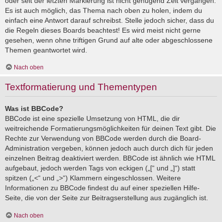
oder seit der letzten Markierung ist nicht genügend Zeit vergangen.
Es ist auch möglich, das Thema nach oben zu holen, indem du
einfach eine Antwort darauf schreibst. Stelle jedoch sicher, dass du
die Regeln dieses Boards beachtest! Es wird meist nicht gerne
gesehen, wenn ohne triftigen Grund auf alte oder abgeschlossene
Themen geantwortet wird.
Nach oben
Textformatierung und Thementypen
Was ist BBCode?
BBCode ist eine spezielle Umsetzung von HTML, die dir
weitreichende Formatierungsmöglichkeiten für deinen Text gibt. Die
Rechte zur Verwendung von BBCode werden durch die Board-
Administration vergeben, können jedoch auch durch dich für jeden
einzelnen Beitrag deaktiviert werden. BBCode ist ähnlich wie HTML
aufgebaut, jedoch werden Tags von eckigen („[“ und „]“) statt
spitzen („<“ und „>“) Klammern eingeschlossen. Weitere
Informationen zu BBCode findest du auf einer speziellen Hilfe-
Seite, die von der Seite zur Beitragserstellung aus zugänglich ist.
Nach oben