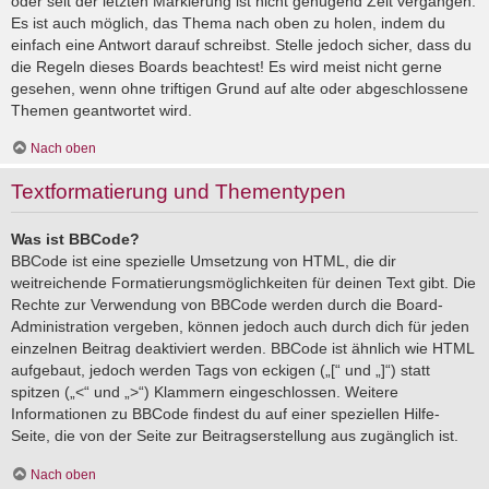
oder seit der letzten Markierung ist nicht genügend Zeit vergangen.
Es ist auch möglich, das Thema nach oben zu holen, indem du
einfach eine Antwort darauf schreibst. Stelle jedoch sicher, dass du
die Regeln dieses Boards beachtest! Es wird meist nicht gerne
gesehen, wenn ohne triftigen Grund auf alte oder abgeschlossene
Themen geantwortet wird.
Nach oben
Textformatierung und Thementypen
Was ist BBCode?
BBCode ist eine spezielle Umsetzung von HTML, die dir
weitreichende Formatierungsmöglichkeiten für deinen Text gibt. Die
Rechte zur Verwendung von BBCode werden durch die Board-
Administration vergeben, können jedoch auch durch dich für jeden
einzelnen Beitrag deaktiviert werden. BBCode ist ähnlich wie HTML
aufgebaut, jedoch werden Tags von eckigen („[“ und „]“) statt
spitzen („<“ und „>“) Klammern eingeschlossen. Weitere
Informationen zu BBCode findest du auf einer speziellen Hilfe-
Seite, die von der Seite zur Beitragserstellung aus zugänglich ist.
Nach oben