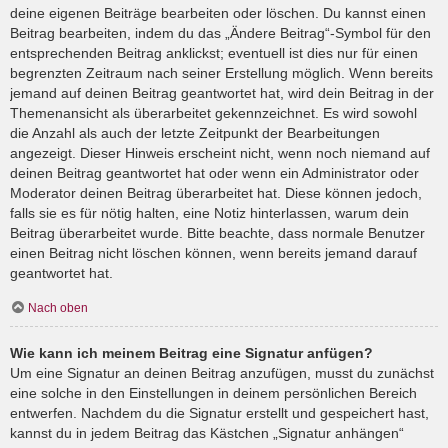
deine eigenen Beiträge bearbeiten oder löschen. Du kannst einen
Beitrag bearbeiten, indem du das „Ändere Beitrag“-Symbol für den
entsprechenden Beitrag anklickst; eventuell ist dies nur für einen
begrenzten Zeitraum nach seiner Erstellung möglich. Wenn bereits
jemand auf deinen Beitrag geantwortet hat, wird dein Beitrag in der
Themenansicht als überarbeitet gekennzeichnet. Es wird sowohl
die Anzahl als auch der letzte Zeitpunkt der Bearbeitungen
angezeigt. Dieser Hinweis erscheint nicht, wenn noch niemand auf
deinen Beitrag geantwortet hat oder wenn ein Administrator oder
Moderator deinen Beitrag überarbeitet hat. Diese können jedoch,
falls sie es für nötig halten, eine Notiz hinterlassen, warum dein
Beitrag überarbeitet wurde. Bitte beachte, dass normale Benutzer
einen Beitrag nicht löschen können, wenn bereits jemand darauf
geantwortet hat.
Nach oben
Wie kann ich meinem Beitrag eine Signatur anfügen?
Um eine Signatur an deinen Beitrag anzufügen, musst du zunächst
eine solche in den Einstellungen in deinem persönlichen Bereich
entwerfen. Nachdem du die Signatur erstellt und gespeichert hast,
kannst du in jedem Beitrag das Kästchen „Signatur anhängen“