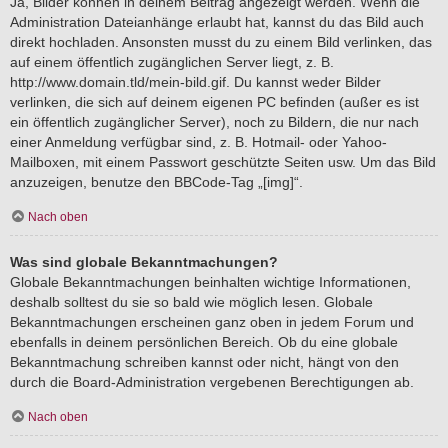
Ja, Bilder können in deinem Beitrag angezeigt werden. Wenn die
Administration Dateianhänge erlaubt hat, kannst du das Bild auch
direkt hochladen. Ansonsten musst du zu einem Bild verlinken, das
auf einem öffentlich zugänglichen Server liegt, z. B.
http://www.domain.tld/mein-bild.gif. Du kannst weder Bilder
verlinken, die sich auf deinem eigenen PC befinden (außer es ist
ein öffentlich zugänglicher Server), noch zu Bildern, die nur nach
einer Anmeldung verfügbar sind, z. B. Hotmail- oder Yahoo-
Mailboxen, mit einem Passwort geschützte Seiten usw. Um das Bild
anzuzeigen, benutze den BBCode-Tag „[img]“.
Nach oben
Was sind globale Bekanntmachungen?
Globale Bekanntmachungen beinhalten wichtige Informationen,
deshalb solltest du sie so bald wie möglich lesen. Globale
Bekanntmachungen erscheinen ganz oben in jedem Forum und
ebenfalls in deinem persönlichen Bereich. Ob du eine globale
Bekanntmachung schreiben kannst oder nicht, hängt von den
durch die Board-Administration vergebenen Berechtigungen ab.
Nach oben