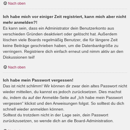
Nach oben
Ich habe mich vor einiger Zeit registriert, kann mich aber nicht
mehr anmelden?!
Es kann sein, dass ein Administrator dein Benutzerkonto aus
verschieden Gründen deaktiviert oder gelöscht hat. Außerdem
löschen viele Boards regelmäßig Benutzer, die für längere Zeit
keine Beiträge geschrieben haben, um die Datenbankgröße zu
verringern. Registriere dich einfach erneut und nimm aktiv an den
Diskussionen teil!
Nach oben
Ich habe mein Passwort vergessen!
Das ist nicht schlimm! Wir können dir zwar dein altes Passwort nicht
wieder mitteilen, du kannst es jedoch zurücksetzen. Dies machst
du, indem du auf der Anmelde-Seite auf „Ich habe mein Passwort
vergessen“ klickst und den Anweisungen folgst. So solltest du dich
schnell wieder anmelden können.
Solltest du trotzdem nicht in der Lage sein, dein Passwort
zurückzusetzen, so wende dich an die Board-Administration.