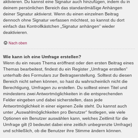
aktivieren. Du kannst eine Signatur auch hinzufügen, indem du in
deinem persönlichen Bereich das standardmäßige Anhängen
deiner Signatur aktivierst. Wenn du einen einzelnen Beitrag
dennoch ohne Signatur verfassen möchtest, so kannst du dort
einfach das Kontrollkästchen „Signatur anhängen“ wieder
deaktivieren.
Nach oben
Wie kann ich eine Umfrage erstellen?
Wenn du ein neues Thema eröffnest oder den ersten Beitrag eines
Themas bearbeitest, findest du ein Register „Umfrage erstellen“
unterhalb des Formulars zur Beitragserstellung. Solltest du diesen
Bereich nicht sehen können, so hast du wahrscheinlich nicht die
Berechtigung, Umfragen zu erstellen. Du solltest einen Titel und
mindestens zwei Antwortmöglichkeiten in die entsprechenden
Felder eingeben und dabei sicherstellen, dass jede
Antwortmöglichkeit in einer eigenen Zeile steht. Du kannst auch
unter „Auswahlmöglichkeiten pro Benutzer“ festlegen, wie viele
Optionen ein Benutzer auswählen kann, welches Zeitlimit für die
Umfrage gilt (0 bedeutet dabei eine zeitlich unbegrenzte Umfrage)
und schließlich, ob die Benutzer ihre Stimme ändern können.