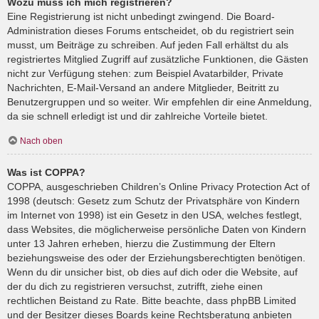
Wozu muss ich mich registrieren?
Eine Registrierung ist nicht unbedingt zwingend. Die Board-
Administration dieses Forums entscheidet, ob du registriert sein
musst, um Beiträge zu schreiben. Auf jeden Fall erhältst du als
registriertes Mitglied Zugriff auf zusätzliche Funktionen, die Gästen
nicht zur Verfügung stehen: zum Beispiel Avatarbilder, Private
Nachrichten, E-Mail-Versand an andere Mitglieder, Beitritt zu
Benutzergruppen und so weiter. Wir empfehlen dir eine Anmeldung,
da sie schnell erledigt ist und dir zahlreiche Vorteile bietet.
Nach oben
Was ist COPPA?
COPPA, ausgeschrieben Children’s Online Privacy Protection Act of
1998 (deutsch: Gesetz zum Schutz der Privatsphäre von Kindern
im Internet von 1998) ist ein Gesetz in den USA, welches festlegt,
dass Websites, die möglicherweise persönliche Daten von Kindern
unter 13 Jahren erheben, hierzu die Zustimmung der Eltern
beziehungsweise des oder der Erziehungsberechtigten benötigen.
Wenn du dir unsicher bist, ob dies auf dich oder die Website, auf
der du dich zu registrieren versuchst, zutrifft, ziehe einen
rechtlichen Beistand zu Rate. Bitte beachte, dass phpBB Limited
und der Besitzer dieses Boards keine Rechtsberatung anbieten