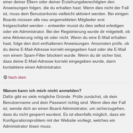
einer deiner Eltern oder deiner Erziehungsberechtigten den
Anweisungen folgen, die du erhalten hast. Wenn dies nicht der Fall
ist, muss dein Benutzerkonto vielleicht aktiviert werden. Bei einigen
Boards müssen alle neu angemeldeten Mitglieder erst
freigeschaltet werden – entweder musst du dies selbst erledigen
oder ein Administrator. Bei der Registrierung wurde dir mitgeteilt, ob
eine Aktivierung nötig ist oder nicht. Wenn du eine E-Mail erhalten
hast, folge den dort enthaltenen Anweisungen. Ansonsten prüfe, ob
du deine E-Mail-Adresse korrekt eingegeben hast oder die E-Mail
von einem Spam-Filter blockiert wurde. Wenn du dir sicher bist,
dass deine E-Mail-Adresse korrekt eingegeben wurde, dann
kontaktiere einen Administrator.
Nach oben
Warum kann ich mich nicht anmelden?
Dafür gibt es viele mögliche Gründe. Prüfe zunächst, ob dein
Benutzername und dein Passwort richtig sind. Wenn dies der Fall
ist, wende dich an einen Board-Administrator, um sicherzugehen,
dass du nicht gesperrt wurdest. Es ist ebenfalls möglich, dass ein
Konfigurationsproblem mit der Website vorliegt, welches ein
Administrator lösen muss.