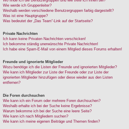
Wo finde ich die Benutzergruppen und wie trete ich ihnen bei?
Wie werde ich Gruppenleiter?
Weshalb werden verschiedene Benutzergruppen farbig dargestellt?
Was ist eine Hauptgruppe?
Was bedeutet der „Das Team“-Link auf der Startseite?
Private Nachrichten
Ich kann keine Privaten Nachrichten verschicken!
Ich bekomme ständig unerwünschte Private Nachrichten!
Ich habe eine Spam-E-Mail von einem Mitglied dieses Forums erhalten!
Freunde und ignorierte Mitglieder
Wozu benötige ich die Listen der Freunde und ignorierten Mitglieder?
Wie kann ich Mitglieder zur Liste der Freunde oder zur Liste der
ignorierten Mitglieder hinzufügen oder diese wieder aus den Listen
entfernen?
Die Foren durchsuchen
Wie kann ich ein Forum oder mehrere Foren durchsuchen?
Weshalb erhalte ich bei der Suche keine Ergebnisse?
Warum bekomme ich bei der Suche eine leere Seite?
Wie kann ich nach Mitgliedern suchen?
Wie kann ich meine eigenen Beiträge und Themen finden?