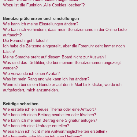
Wozu ist die Funktion „Alle Cookies löschen“?
Benutzerpräferenzen und -einstellungen
Wie kann ich meine Einstellungen ändern?
Wie kann ich verhindern, dass mein Benutzername in der Online-Liste
auftaucht?
Die Forenuhr geht falsch!
Ich habe die Zeitzone eingestellt, aber die Forenuhr geht immer noch
falsch!
Meine Sprache steht auf diesem Board nicht zur Auswahl!
Was sind das für Bilder, die bei meinem Benutzernamen angezeigt
werden?
Wie verwende ich einen Avatar?
Was ist mein Rang und wie kann ich ihn ändern?
Wenn ich bei einem Benutzer auf den E-Mail-Link klicke, werde ich
aufgefordert, mich anzumelden.
Beiträge schreiben
Wie erstelle ich ein neues Thema oder eine Antwort?
Wie kann ich einen Beitrag bearbeiten oder löschen?
Wie kann ich meinem Beitrag eine Signatur anfügen?
Wie kann ich eine Umfrage erstellen?
Wieso kann ich nicht mehr Antwortmöglichkeiten erstellen?
Wie bearbeite oder lösche ich eine Umfrage?