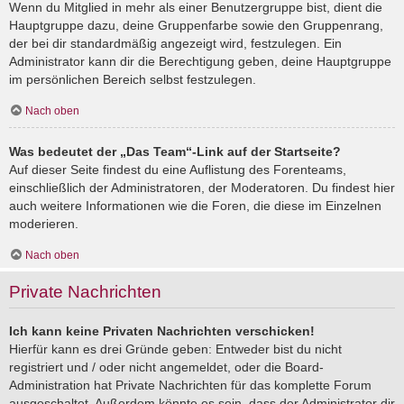
Wenn du Mitglied in mehr als einer Benutzergruppe bist, dient die
Hauptgruppe dazu, deine Gruppenfarbe sowie den Gruppenrang,
der bei dir standardmäßig angezeigt wird, festzulegen. Ein
Administrator kann dir die Berechtigung geben, deine Hauptgruppe
im persönlichen Bereich selbst festzulegen.
Nach oben
Was bedeutet der „Das Team“-Link auf der Startseite?
Auf dieser Seite findest du eine Auflistung des Forenteams,
einschließlich der Administratoren, der Moderatoren. Du findest hier
auch weitere Informationen wie die Foren, die diese im Einzelnen
moderieren.
Nach oben
Private Nachrichten
Ich kann keine Privaten Nachrichten verschicken!
Hierfür kann es drei Gründe geben: Entweder bist du nicht
registriert und / oder nicht angemeldet, oder die Board-
Administration hat Private Nachrichten für das komplette Forum
ausgeschaltet. Außerdem könnte es sein, dass der Administrator dir