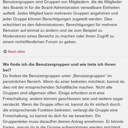
Benutzergruppen sind Gruppen von Mitgliedern, die die Mitglieder
des Boards in für die Board-Administration verwaltbare Einheiten
aufteilt. Jedes Mitglied kann mehreren Gruppen angehören und
jeder Gruppe können Berechtigungen zugeteilt werden. Dies
erleichtert es den Administratoren, Berechtigungen für mehrere
Benutzer auf einmal zu ändern und sie zum Beispiel zu
Moderatoren eines Bereichs zu machen oder ihnen Zugriff zu
einem nichtöffentlichen Forum zu geben.
Nach oben
Wo finde ich die Benutzergruppen und wie trete ich ihnen
bei?
Du findest die Benutzergruppen unter „Benutzergruppen“ im
persönlichen Bereich. Wenn du einer beitreten möchtest, kannst du
dies mit der entsprechenden Schaltfläche machen. Nicht alle
Gruppen sind allgemein offen. Einige erfordern erst eine
Freischaltung, andere können geschlossen sein und weitere sogar
versteckt. Wenn die Gruppe offen ist, kannst du ihr einfach durch
die entsprechende Funktion beitreten; verlangt die Gruppe eine
Freischaltung, so kannst du dich für sie bewerben. Ein
Gruppenleiter muss daraufhin deinen Antrag annehmen. Er könnte
fragen, warum du in die Gruppe aufgenommen werden möchtest.