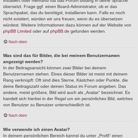
installiert oder niemand hat das Forum bislang in deine Sprache
übersetzt. Frage ggf. einen Board-Administrator, ob er das
Sprachpaket, das du benötigst, installieren kann. Falls es noch
nicht existiert, würden wir uns freuen, wenn du es übersetzen
würdest. Weitere Informationen dazu können auf der Website von
phpBB Limited
oder auf
phpBB.de
gefunden werden.
Nach oben
Was sind das für Bilder, die bei meinem Benutzernamen
angezeigt werden?
In der Beitragsansicht können zwei Bilder bei deinem
Benutzernamen stehen. Eines dieser Bilder ist meist mit deinem
Rang verknüpft: Oft sind dies Sterne, Kästchen oder Punkte, die
deine Beitragszahl oder deinen Status im Forum angeben. Das
andere, meist größere, Bild wird auch als „Avatar“ bezeichnet. Es
handelt sich hierbei in der Regel um ein persönliches Bild, welches
von Benutzer zu Benutzer unterschiedlich ist.
Nach oben
Wie verwende ich einen Avatar?
In deinem persönlichen Bereich kannst du unter „Profil“ einen