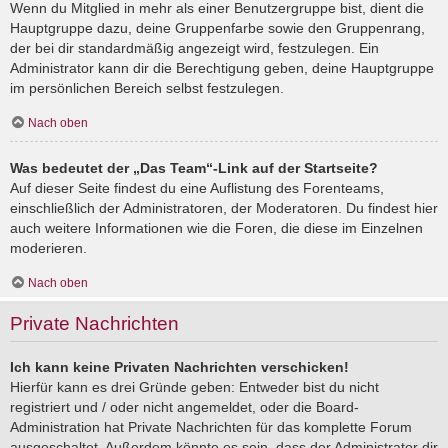
Wenn du Mitglied in mehr als einer Benutzergruppe bist, dient die
Hauptgruppe dazu, deine Gruppenfarbe sowie den Gruppenrang,
der bei dir standardmäßig angezeigt wird, festzulegen. Ein
Administrator kann dir die Berechtigung geben, deine Hauptgruppe
im persönlichen Bereich selbst festzulegen.
Nach oben
Was bedeutet der „Das Team“-Link auf der Startseite?
Auf dieser Seite findest du eine Auflistung des Forenteams,
einschließlich der Administratoren, der Moderatoren. Du findest hier
auch weitere Informationen wie die Foren, die diese im Einzelnen
moderieren.
Nach oben
Private Nachrichten
Ich kann keine Privaten Nachrichten verschicken!
Hierfür kann es drei Gründe geben: Entweder bist du nicht
registriert und / oder nicht angemeldet, oder die Board-
Administration hat Private Nachrichten für das komplette Forum
ausgeschaltet. Außerdem könnte es sein, dass der Administrator dir