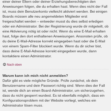
einer deiner Eltern oder deiner Erziehungsberechtigten den
Anweisungen folgen, die du erhalten hast. Wenn dies nicht der Fall
ist, muss dein Benutzerkonto vielleicht aktiviert werden. Bei einigen
Boards müssen alle neu angemeldeten Mitglieder erst
freigeschaltet werden – entweder musst du dies selbst erledigen
oder ein Administrator. Bei der Registrierung wurde dir mitgeteilt, ob
eine Aktivierung nötig ist oder nicht. Wenn du eine E-Mail erhalten
hast, folge den dort enthaltenen Anweisungen. Ansonsten prüfe, ob
du deine E-Mail-Adresse korrekt eingegeben hast oder die E-Mail
von einem Spam-Filter blockiert wurde. Wenn du dir sicher bist,
dass deine E-Mail-Adresse korrekt eingegeben wurde, dann
kontaktiere einen Administrator.
Nach oben
Warum kann ich mich nicht anmelden?
Dafür gibt es viele mögliche Gründe. Prüfe zunächst, ob dein
Benutzername und dein Passwort richtig sind. Wenn dies der Fall
ist, wende dich an einen Board-Administrator, um sicherzugehen,
dass du nicht gesperrt wurdest. Es ist ebenfalls möglich, dass ein
Konfigurationsproblem mit der Website vorliegt, welches ein
Administrator lösen muss.