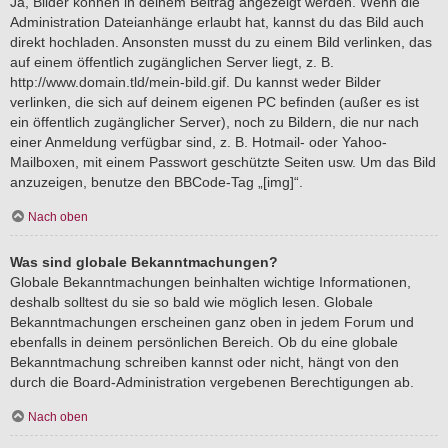
Ja, Bilder können in deinem Beitrag angezeigt werden. Wenn die
Administration Dateianhänge erlaubt hat, kannst du das Bild auch
direkt hochladen. Ansonsten musst du zu einem Bild verlinken, das
auf einem öffentlich zugänglichen Server liegt, z. B.
http://www.domain.tld/mein-bild.gif. Du kannst weder Bilder
verlinken, die sich auf deinem eigenen PC befinden (außer es ist
ein öffentlich zugänglicher Server), noch zu Bildern, die nur nach
einer Anmeldung verfügbar sind, z. B. Hotmail- oder Yahoo-
Mailboxen, mit einem Passwort geschützte Seiten usw. Um das Bild
anzuzeigen, benutze den BBCode-Tag „[img]“.
Nach oben
Was sind globale Bekanntmachungen?
Globale Bekanntmachungen beinhalten wichtige Informationen,
deshalb solltest du sie so bald wie möglich lesen. Globale
Bekanntmachungen erscheinen ganz oben in jedem Forum und
ebenfalls in deinem persönlichen Bereich. Ob du eine globale
Bekanntmachung schreiben kannst oder nicht, hängt von den
durch die Board-Administration vergebenen Berechtigungen ab.
Nach oben