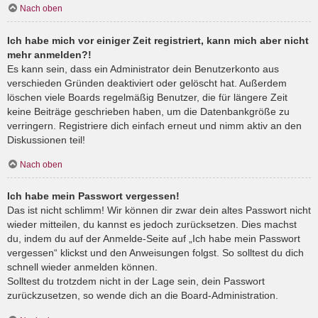
Nach oben
Ich habe mich vor einiger Zeit registriert, kann mich aber nicht
mehr anmelden?!
Es kann sein, dass ein Administrator dein Benutzerkonto aus
verschieden Gründen deaktiviert oder gelöscht hat. Außerdem
löschen viele Boards regelmäßig Benutzer, die für längere Zeit
keine Beiträge geschrieben haben, um die Datenbankgröße zu
verringern. Registriere dich einfach erneut und nimm aktiv an den
Diskussionen teil!
Nach oben
Ich habe mein Passwort vergessen!
Das ist nicht schlimm! Wir können dir zwar dein altes Passwort nicht
wieder mitteilen, du kannst es jedoch zurücksetzen. Dies machst
du, indem du auf der Anmelde-Seite auf „Ich habe mein Passwort
vergessen“ klickst und den Anweisungen folgst. So solltest du dich
schnell wieder anmelden können.
Solltest du trotzdem nicht in der Lage sein, dein Passwort
zurückzusetzen, so wende dich an die Board-Administration.