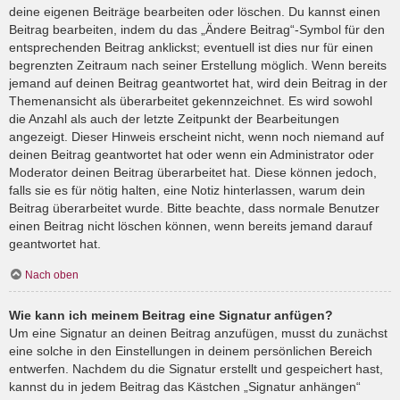
deine eigenen Beiträge bearbeiten oder löschen. Du kannst einen
Beitrag bearbeiten, indem du das „Ändere Beitrag“-Symbol für den
entsprechenden Beitrag anklickst; eventuell ist dies nur für einen
begrenzten Zeitraum nach seiner Erstellung möglich. Wenn bereits
jemand auf deinen Beitrag geantwortet hat, wird dein Beitrag in der
Themenansicht als überarbeitet gekennzeichnet. Es wird sowohl
die Anzahl als auch der letzte Zeitpunkt der Bearbeitungen
angezeigt. Dieser Hinweis erscheint nicht, wenn noch niemand auf
deinen Beitrag geantwortet hat oder wenn ein Administrator oder
Moderator deinen Beitrag überarbeitet hat. Diese können jedoch,
falls sie es für nötig halten, eine Notiz hinterlassen, warum dein
Beitrag überarbeitet wurde. Bitte beachte, dass normale Benutzer
einen Beitrag nicht löschen können, wenn bereits jemand darauf
geantwortet hat.
Nach oben
Wie kann ich meinem Beitrag eine Signatur anfügen?
Um eine Signatur an deinen Beitrag anzufügen, musst du zunächst
eine solche in den Einstellungen in deinem persönlichen Bereich
entwerfen. Nachdem du die Signatur erstellt und gespeichert hast,
kannst du in jedem Beitrag das Kästchen „Signatur anhängen“