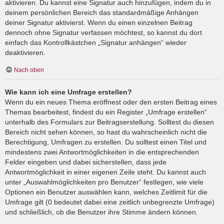
aktivieren. Du kannst eine Signatur auch hinzufügen, indem du in
deinem persönlichen Bereich das standardmäßige Anhängen
deiner Signatur aktivierst. Wenn du einen einzelnen Beitrag
dennoch ohne Signatur verfassen möchtest, so kannst du dort
einfach das Kontrollkästchen „Signatur anhängen“ wieder
deaktivieren.
Nach oben
Wie kann ich eine Umfrage erstellen?
Wenn du ein neues Thema eröffnest oder den ersten Beitrag eines
Themas bearbeitest, findest du ein Register „Umfrage erstellen“
unterhalb des Formulars zur Beitragserstellung. Solltest du diesen
Bereich nicht sehen können, so hast du wahrscheinlich nicht die
Berechtigung, Umfragen zu erstellen. Du solltest einen Titel und
mindestens zwei Antwortmöglichkeiten in die entsprechenden
Felder eingeben und dabei sicherstellen, dass jede
Antwortmöglichkeit in einer eigenen Zeile steht. Du kannst auch
unter „Auswahlmöglichkeiten pro Benutzer“ festlegen, wie viele
Optionen ein Benutzer auswählen kann, welches Zeitlimit für die
Umfrage gilt (0 bedeutet dabei eine zeitlich unbegrenzte Umfrage)
und schließlich, ob die Benutzer ihre Stimme ändern können.