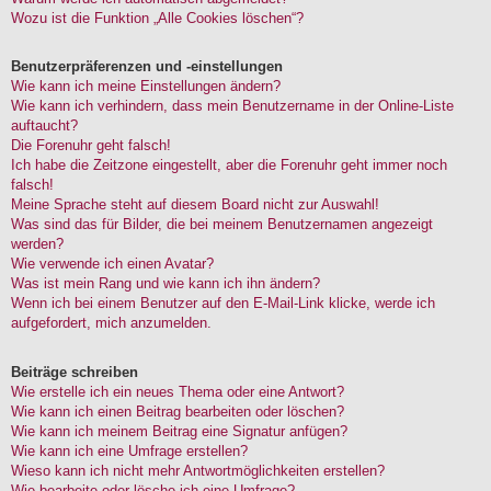
Wozu ist die Funktion „Alle Cookies löschen“?
Benutzerpräferenzen und -einstellungen
Wie kann ich meine Einstellungen ändern?
Wie kann ich verhindern, dass mein Benutzername in der Online-Liste
auftaucht?
Die Forenuhr geht falsch!
Ich habe die Zeitzone eingestellt, aber die Forenuhr geht immer noch
falsch!
Meine Sprache steht auf diesem Board nicht zur Auswahl!
Was sind das für Bilder, die bei meinem Benutzernamen angezeigt
werden?
Wie verwende ich einen Avatar?
Was ist mein Rang und wie kann ich ihn ändern?
Wenn ich bei einem Benutzer auf den E-Mail-Link klicke, werde ich
aufgefordert, mich anzumelden.
Beiträge schreiben
Wie erstelle ich ein neues Thema oder eine Antwort?
Wie kann ich einen Beitrag bearbeiten oder löschen?
Wie kann ich meinem Beitrag eine Signatur anfügen?
Wie kann ich eine Umfrage erstellen?
Wieso kann ich nicht mehr Antwortmöglichkeiten erstellen?
Wie bearbeite oder lösche ich eine Umfrage?