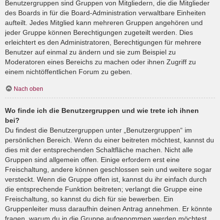
Benutzergruppen sind Gruppen von Mitgliedern, die die Mitglieder
des Boards in für die Board-Administration verwaltbare Einheiten
aufteilt. Jedes Mitglied kann mehreren Gruppen angehören und
jeder Gruppe können Berechtigungen zugeteilt werden. Dies
erleichtert es den Administratoren, Berechtigungen für mehrere
Benutzer auf einmal zu ändern und sie zum Beispiel zu
Moderatoren eines Bereichs zu machen oder ihnen Zugriff zu
einem nichtöffentlichen Forum zu geben.
Nach oben
Wo finde ich die Benutzergruppen und wie trete ich ihnen
bei?
Du findest die Benutzergruppen unter „Benutzergruppen“ im
persönlichen Bereich. Wenn du einer beitreten möchtest, kannst du
dies mit der entsprechenden Schaltfläche machen. Nicht alle
Gruppen sind allgemein offen. Einige erfordern erst eine
Freischaltung, andere können geschlossen sein und weitere sogar
versteckt. Wenn die Gruppe offen ist, kannst du ihr einfach durch
die entsprechende Funktion beitreten; verlangt die Gruppe eine
Freischaltung, so kannst du dich für sie bewerben. Ein
Gruppenleiter muss daraufhin deinen Antrag annehmen. Er könnte
fragen, warum du in die Gruppe aufgenommen werden möchtest.