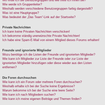
Wo finde ich die Benutzergruppen und wie trete ich ihnen bei?
Wie werde ich Gruppenleiter?
Weshalb werden verschiedene Benutzergruppen farbig dargestellt?
Was ist eine Hauptgruppe?
Was bedeutet der „Das Team“-Link auf der Startseite?
Private Nachrichten
Ich kann keine Privaten Nachrichten verschicken!
Ich bekomme ständig unerwünschte Private Nachrichten!
Ich habe eine Spam-E-Mail von einem Mitglied dieses Forums erhalten!
Freunde und ignorierte Mitglieder
Wozu benötige ich die Listen der Freunde und ignorierten Mitglieder?
Wie kann ich Mitglieder zur Liste der Freunde oder zur Liste der
ignorierten Mitglieder hinzufügen oder diese wieder aus den Listen
entfernen?
Die Foren durchsuchen
Wie kann ich ein Forum oder mehrere Foren durchsuchen?
Weshalb erhalte ich bei der Suche keine Ergebnisse?
Warum bekomme ich bei der Suche eine leere Seite?
Wie kann ich nach Mitgliedern suchen?
Wie kann ich meine eigenen Beiträge und Themen finden?