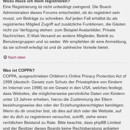
Wozu muss ich mich registrieren?
Eine Registrierung ist nicht unbedingt zwingend. Die Board-
Administration dieses Forums entscheidet, ob du registriert sein
musst, um Beiträge zu schreiben. Auf jeden Fall erhältst du als
registriertes Mitglied Zugriff auf zusätzliche Funktionen, die Gästen
nicht zur Verfügung stehen: zum Beispiel Avatarbilder, Private
Nachrichten, E-Mail-Versand an andere Mitglieder, Beitritt zu
Benutzergruppen und so weiter. Wir empfehlen dir eine Anmeldung,
da sie schnell erledigt ist und dir zahlreiche Vorteile bietet.
Nach oben
Was ist COPPA?
COPPA, ausgeschrieben Children’s Online Privacy Protection Act of
1998 (deutsch: Gesetz zum Schutz der Privatsphäre von Kindern
im Internet von 1998) ist ein Gesetz in den USA, welches festlegt,
dass Websites, die möglicherweise persönliche Daten von Kindern
unter 13 Jahren erheben, hierzu die Zustimmung der Eltern
beziehungsweise des oder der Erziehungsberechtigten benötigen.
Wenn du dir unsicher bist, ob dies auf dich oder die Website, auf
der du dich zu registrieren versuchst, zutrifft, ziehe einen
rechtlichen Beistand zu Rate. Bitte beachte, dass phpBB Limited
und der Besitzer dieses Boards keine Rechtsberatung anbieten