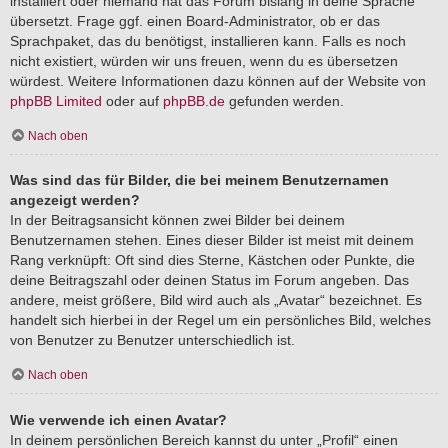
installiert oder niemand hat das Forum bislang in deine Sprache
übersetzt. Frage ggf. einen Board-Administrator, ob er das
Sprachpaket, das du benötigst, installieren kann. Falls es noch
nicht existiert, würden wir uns freuen, wenn du es übersetzen
würdest. Weitere Informationen dazu können auf der Website von
phpBB Limited
oder auf
phpBB.de
gefunden werden.
Nach oben
Was sind das für Bilder, die bei meinem Benutzernamen
angezeigt werden?
In der Beitragsansicht können zwei Bilder bei deinem
Benutzernamen stehen. Eines dieser Bilder ist meist mit deinem
Rang verknüpft: Oft sind dies Sterne, Kästchen oder Punkte, die
deine Beitragszahl oder deinen Status im Forum angeben. Das
andere, meist größere, Bild wird auch als „Avatar“ bezeichnet. Es
handelt sich hierbei in der Regel um ein persönliches Bild, welches
von Benutzer zu Benutzer unterschiedlich ist.
Nach oben
Wie verwende ich einen Avatar?
In deinem persönlichen Bereich kannst du unter „Profil“ einen