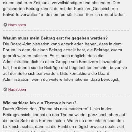
einem späteren Zeitpunkt vervollständigen und absenden. Den
gesicherten Beitrag kannst du mit der Funktion „Gespeicherte
Entwürfe verwalten“ in deinem persönlichen Bereich erneut laden.
Nach oben
Warum muss mein Beitrag erst freigegeben werden?
Die Board-Administration kann entschieden haben, dass in dem
Forum, in dem du einen Beitrag erstellt hast, die Beiträge zuerst
geprüft werden müssen. Es ist auch möglich, dass die
Administration dich zu einer Gruppe von Benutzern hinzugefügt
hat, bei denen sie die Beiträge erst begutachten möchte, bevor sie
auf der Seite sichtbar werden. Bitte kontaktiere die Board-
Administration, wenn du weitere Informationen dazu benötigst.
Nach oben
Wie markiere ich ein Thema als neu?
Durch Klicken des „Thema als neu markieren“-Links in der
Beitragsansicht kannst du das Thema wieder ganz nach oben auf
die erste Seite des Forums holen. Wenn du den entsprechenden
Link nicht siehst, dann ist die Funktion möglicherweise deaktiviert