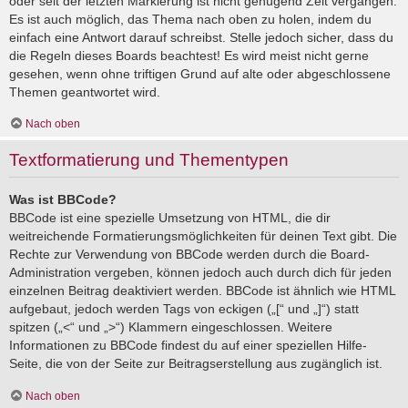
oder seit der letzten Markierung ist nicht genügend Zeit vergangen.
Es ist auch möglich, das Thema nach oben zu holen, indem du
einfach eine Antwort darauf schreibst. Stelle jedoch sicher, dass du
die Regeln dieses Boards beachtest! Es wird meist nicht gerne
gesehen, wenn ohne triftigen Grund auf alte oder abgeschlossene
Themen geantwortet wird.
Nach oben
Textformatierung und Thementypen
Was ist BBCode?
BBCode ist eine spezielle Umsetzung von HTML, die dir
weitreichende Formatierungsmöglichkeiten für deinen Text gibt. Die
Rechte zur Verwendung von BBCode werden durch die Board-
Administration vergeben, können jedoch auch durch dich für jeden
einzelnen Beitrag deaktiviert werden. BBCode ist ähnlich wie HTML
aufgebaut, jedoch werden Tags von eckigen („[“ und „]“) statt
spitzen („<“ und „>“) Klammern eingeschlossen. Weitere
Informationen zu BBCode findest du auf einer speziellen Hilfe-
Seite, die von der Seite zur Beitragserstellung aus zugänglich ist.
Nach oben