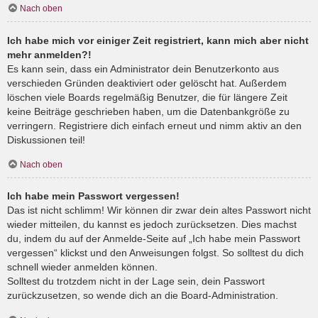
Nach oben
Ich habe mich vor einiger Zeit registriert, kann mich aber nicht
mehr anmelden?!
Es kann sein, dass ein Administrator dein Benutzerkonto aus
verschieden Gründen deaktiviert oder gelöscht hat. Außerdem
löschen viele Boards regelmäßig Benutzer, die für längere Zeit
keine Beiträge geschrieben haben, um die Datenbankgröße zu
verringern. Registriere dich einfach erneut und nimm aktiv an den
Diskussionen teil!
Nach oben
Ich habe mein Passwort vergessen!
Das ist nicht schlimm! Wir können dir zwar dein altes Passwort nicht
wieder mitteilen, du kannst es jedoch zurücksetzen. Dies machst
du, indem du auf der Anmelde-Seite auf „Ich habe mein Passwort
vergessen“ klickst und den Anweisungen folgst. So solltest du dich
schnell wieder anmelden können.
Solltest du trotzdem nicht in der Lage sein, dein Passwort
zurückzusetzen, so wende dich an die Board-Administration.