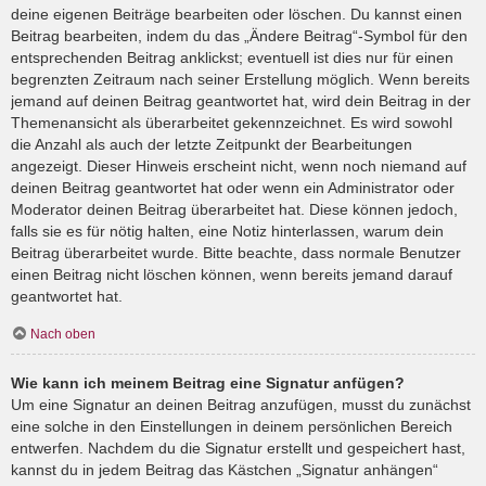
deine eigenen Beiträge bearbeiten oder löschen. Du kannst einen
Beitrag bearbeiten, indem du das „Ändere Beitrag“-Symbol für den
entsprechenden Beitrag anklickst; eventuell ist dies nur für einen
begrenzten Zeitraum nach seiner Erstellung möglich. Wenn bereits
jemand auf deinen Beitrag geantwortet hat, wird dein Beitrag in der
Themenansicht als überarbeitet gekennzeichnet. Es wird sowohl
die Anzahl als auch der letzte Zeitpunkt der Bearbeitungen
angezeigt. Dieser Hinweis erscheint nicht, wenn noch niemand auf
deinen Beitrag geantwortet hat oder wenn ein Administrator oder
Moderator deinen Beitrag überarbeitet hat. Diese können jedoch,
falls sie es für nötig halten, eine Notiz hinterlassen, warum dein
Beitrag überarbeitet wurde. Bitte beachte, dass normale Benutzer
einen Beitrag nicht löschen können, wenn bereits jemand darauf
geantwortet hat.
Nach oben
Wie kann ich meinem Beitrag eine Signatur anfügen?
Um eine Signatur an deinen Beitrag anzufügen, musst du zunächst
eine solche in den Einstellungen in deinem persönlichen Bereich
entwerfen. Nachdem du die Signatur erstellt und gespeichert hast,
kannst du in jedem Beitrag das Kästchen „Signatur anhängen“