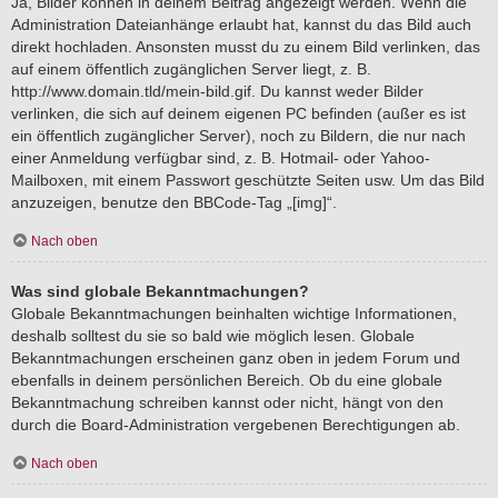
Ja, Bilder können in deinem Beitrag angezeigt werden. Wenn die
Administration Dateianhänge erlaubt hat, kannst du das Bild auch
direkt hochladen. Ansonsten musst du zu einem Bild verlinken, das
auf einem öffentlich zugänglichen Server liegt, z. B.
http://www.domain.tld/mein-bild.gif. Du kannst weder Bilder
verlinken, die sich auf deinem eigenen PC befinden (außer es ist
ein öffentlich zugänglicher Server), noch zu Bildern, die nur nach
einer Anmeldung verfügbar sind, z. B. Hotmail- oder Yahoo-
Mailboxen, mit einem Passwort geschützte Seiten usw. Um das Bild
anzuzeigen, benutze den BBCode-Tag „[img]“.
Nach oben
Was sind globale Bekanntmachungen?
Globale Bekanntmachungen beinhalten wichtige Informationen,
deshalb solltest du sie so bald wie möglich lesen. Globale
Bekanntmachungen erscheinen ganz oben in jedem Forum und
ebenfalls in deinem persönlichen Bereich. Ob du eine globale
Bekanntmachung schreiben kannst oder nicht, hängt von den
durch die Board-Administration vergebenen Berechtigungen ab.
Nach oben