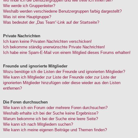
Wo finde ich die Benutzergruppen und wie trete ich ihnen bei?
Wie werde ich Gruppenleiter?
Weshalb werden verschiedene Benutzergruppen farbig dargestellt?
Was ist eine Hauptgruppe?
Was bedeutet der „Das Team“-Link auf der Startseite?
Private Nachrichten
Ich kann keine Privaten Nachrichten verschicken!
Ich bekomme ständig unerwünschte Private Nachrichten!
Ich habe eine Spam-E-Mail von einem Mitglied dieses Forums erhalten!
Freunde und ignorierte Mitglieder
Wozu benötige ich die Listen der Freunde und ignorierten Mitglieder?
Wie kann ich Mitglieder zur Liste der Freunde oder zur Liste der
ignorierten Mitglieder hinzufügen oder diese wieder aus den Listen
entfernen?
Die Foren durchsuchen
Wie kann ich ein Forum oder mehrere Foren durchsuchen?
Weshalb erhalte ich bei der Suche keine Ergebnisse?
Warum bekomme ich bei der Suche eine leere Seite?
Wie kann ich nach Mitgliedern suchen?
Wie kann ich meine eigenen Beiträge und Themen finden?