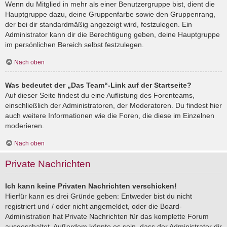
Wenn du Mitglied in mehr als einer Benutzergruppe bist, dient die
Hauptgruppe dazu, deine Gruppenfarbe sowie den Gruppenrang,
der bei dir standardmäßig angezeigt wird, festzulegen. Ein
Administrator kann dir die Berechtigung geben, deine Hauptgruppe
im persönlichen Bereich selbst festzulegen.
Nach oben
Was bedeutet der „Das Team“-Link auf der Startseite?
Auf dieser Seite findest du eine Auflistung des Forenteams,
einschließlich der Administratoren, der Moderatoren. Du findest hier
auch weitere Informationen wie die Foren, die diese im Einzelnen
moderieren.
Nach oben
Private Nachrichten
Ich kann keine Privaten Nachrichten verschicken!
Hierfür kann es drei Gründe geben: Entweder bist du nicht
registriert und / oder nicht angemeldet, oder die Board-
Administration hat Private Nachrichten für das komplette Forum
ausgeschaltet. Außerdem könnte es sein, dass der Administrator dir