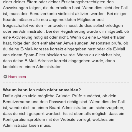
einer deiner Eltern oder deiner Erziehungsberechtigten den
Anweisungen folgen, die du erhalten hast. Wenn dies nicht der Fall
ist, muss dein Benutzerkonto vielleicht aktiviert werden. Bei einigen
Boards müssen alle neu angemeldeten Mitglieder erst
freigeschaltet werden – entweder musst du dies selbst erledigen
oder ein Administrator. Bei der Registrierung wurde dir mitgeteilt, ob
eine Aktivierung nötig ist oder nicht. Wenn du eine E-Mail erhalten
hast, folge den dort enthaltenen Anweisungen. Ansonsten prüfe, ob
du deine E-Mail-Adresse korrekt eingegeben hast oder die E-Mail
von einem Spam-Filter blockiert wurde. Wenn du dir sicher bist,
dass deine E-Mail-Adresse korrekt eingegeben wurde, dann
kontaktiere einen Administrator.
Nach oben
Warum kann ich mich nicht anmelden?
Dafür gibt es viele mögliche Gründe. Prüfe zunächst, ob dein
Benutzername und dein Passwort richtig sind. Wenn dies der Fall
ist, wende dich an einen Board-Administrator, um sicherzugehen,
dass du nicht gesperrt wurdest. Es ist ebenfalls möglich, dass ein
Konfigurationsproblem mit der Website vorliegt, welches ein
Administrator lösen muss.