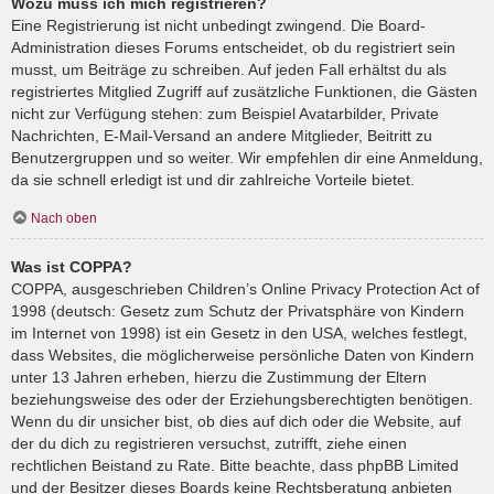
Wozu muss ich mich registrieren?
Eine Registrierung ist nicht unbedingt zwingend. Die Board-
Administration dieses Forums entscheidet, ob du registriert sein
musst, um Beiträge zu schreiben. Auf jeden Fall erhältst du als
registriertes Mitglied Zugriff auf zusätzliche Funktionen, die Gästen
nicht zur Verfügung stehen: zum Beispiel Avatarbilder, Private
Nachrichten, E-Mail-Versand an andere Mitglieder, Beitritt zu
Benutzergruppen und so weiter. Wir empfehlen dir eine Anmeldung,
da sie schnell erledigt ist und dir zahlreiche Vorteile bietet.
Nach oben
Was ist COPPA?
COPPA, ausgeschrieben Children’s Online Privacy Protection Act of
1998 (deutsch: Gesetz zum Schutz der Privatsphäre von Kindern
im Internet von 1998) ist ein Gesetz in den USA, welches festlegt,
dass Websites, die möglicherweise persönliche Daten von Kindern
unter 13 Jahren erheben, hierzu die Zustimmung der Eltern
beziehungsweise des oder der Erziehungsberechtigten benötigen.
Wenn du dir unsicher bist, ob dies auf dich oder die Website, auf
der du dich zu registrieren versuchst, zutrifft, ziehe einen
rechtlichen Beistand zu Rate. Bitte beachte, dass phpBB Limited
und der Besitzer dieses Boards keine Rechtsberatung anbieten