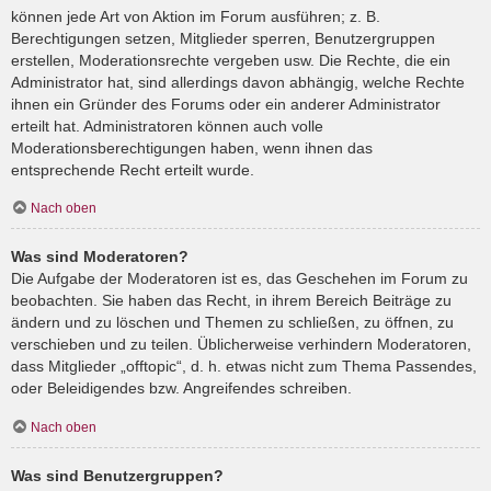
können jede Art von Aktion im Forum ausführen; z. B.
Berechtigungen setzen, Mitglieder sperren, Benutzergruppen
erstellen, Moderationsrechte vergeben usw. Die Rechte, die ein
Administrator hat, sind allerdings davon abhängig, welche Rechte
ihnen ein Gründer des Forums oder ein anderer Administrator
erteilt hat. Administratoren können auch volle
Moderationsberechtigungen haben, wenn ihnen das
entsprechende Recht erteilt wurde.
Nach oben
Was sind Moderatoren?
Die Aufgabe der Moderatoren ist es, das Geschehen im Forum zu
beobachten. Sie haben das Recht, in ihrem Bereich Beiträge zu
ändern und zu löschen und Themen zu schließen, zu öffnen, zu
verschieben und zu teilen. Üblicherweise verhindern Moderatoren,
dass Mitglieder „offtopic“, d. h. etwas nicht zum Thema Passendes,
oder Beleidigendes bzw. Angreifendes schreiben.
Nach oben
Was sind Benutzergruppen?