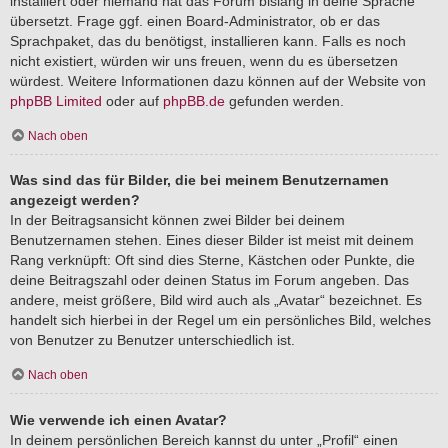
installiert oder niemand hat das Forum bislang in deine Sprache
übersetzt. Frage ggf. einen Board-Administrator, ob er das
Sprachpaket, das du benötigst, installieren kann. Falls es noch
nicht existiert, würden wir uns freuen, wenn du es übersetzen
würdest. Weitere Informationen dazu können auf der Website von
phpBB Limited
oder auf
phpBB.de
gefunden werden.
Nach oben
Was sind das für Bilder, die bei meinem Benutzernamen
angezeigt werden?
In der Beitragsansicht können zwei Bilder bei deinem
Benutzernamen stehen. Eines dieser Bilder ist meist mit deinem
Rang verknüpft: Oft sind dies Sterne, Kästchen oder Punkte, die
deine Beitragszahl oder deinen Status im Forum angeben. Das
andere, meist größere, Bild wird auch als „Avatar“ bezeichnet. Es
handelt sich hierbei in der Regel um ein persönliches Bild, welches
von Benutzer zu Benutzer unterschiedlich ist.
Nach oben
Wie verwende ich einen Avatar?
In deinem persönlichen Bereich kannst du unter „Profil“ einen