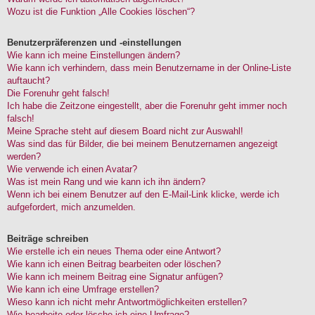
Wozu ist die Funktion „Alle Cookies löschen“?
Benutzerpräferenzen und -einstellungen
Wie kann ich meine Einstellungen ändern?
Wie kann ich verhindern, dass mein Benutzername in der Online-Liste
auftaucht?
Die Forenuhr geht falsch!
Ich habe die Zeitzone eingestellt, aber die Forenuhr geht immer noch
falsch!
Meine Sprache steht auf diesem Board nicht zur Auswahl!
Was sind das für Bilder, die bei meinem Benutzernamen angezeigt
werden?
Wie verwende ich einen Avatar?
Was ist mein Rang und wie kann ich ihn ändern?
Wenn ich bei einem Benutzer auf den E-Mail-Link klicke, werde ich
aufgefordert, mich anzumelden.
Beiträge schreiben
Wie erstelle ich ein neues Thema oder eine Antwort?
Wie kann ich einen Beitrag bearbeiten oder löschen?
Wie kann ich meinem Beitrag eine Signatur anfügen?
Wie kann ich eine Umfrage erstellen?
Wieso kann ich nicht mehr Antwortmöglichkeiten erstellen?
Wie bearbeite oder lösche ich eine Umfrage?