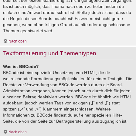
oder seit der letzten Markierung ist nicht genügend Zeit vergangen.
Es ist auch möglich, das Thema nach oben zu holen, indem du
einfach eine Antwort darauf schreibst. Stelle jedoch sicher, dass du
die Regeln dieses Boards beachtest! Es wird meist nicht gerne
gesehen, wenn ohne triftigen Grund auf alte oder abgeschlossene
Themen geantwortet wird.
Nach oben
Textformatierung und Thementypen
Was ist BBCode?
BBCode ist eine spezielle Umsetzung von HTML, die dir
weitreichende Formatierungsmöglichkeiten für deinen Text gibt. Die
Rechte zur Verwendung von BBCode werden durch die Board-
Administration vergeben, können jedoch auch durch dich für jeden
einzelnen Beitrag deaktiviert werden. BBCode ist ähnlich wie HTML
aufgebaut, jedoch werden Tags von eckigen („[“ und „]“) statt
spitzen („<“ und „>“) Klammern eingeschlossen. Weitere
Informationen zu BBCode findest du auf einer speziellen Hilfe-
Seite, die von der Seite zur Beitragserstellung aus zugänglich ist.
Nach oben