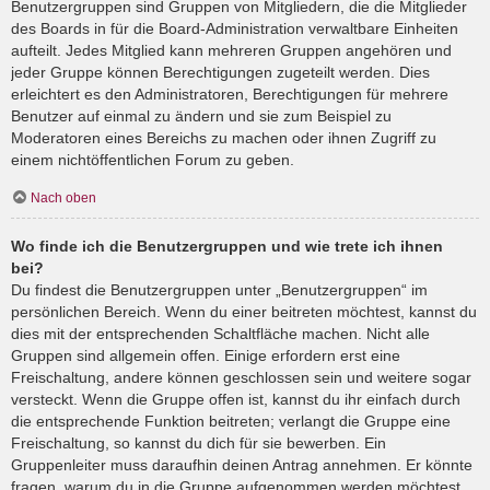
Benutzergruppen sind Gruppen von Mitgliedern, die die Mitglieder
des Boards in für die Board-Administration verwaltbare Einheiten
aufteilt. Jedes Mitglied kann mehreren Gruppen angehören und
jeder Gruppe können Berechtigungen zugeteilt werden. Dies
erleichtert es den Administratoren, Berechtigungen für mehrere
Benutzer auf einmal zu ändern und sie zum Beispiel zu
Moderatoren eines Bereichs zu machen oder ihnen Zugriff zu
einem nichtöffentlichen Forum zu geben.
Nach oben
Wo finde ich die Benutzergruppen und wie trete ich ihnen
bei?
Du findest die Benutzergruppen unter „Benutzergruppen“ im
persönlichen Bereich. Wenn du einer beitreten möchtest, kannst du
dies mit der entsprechenden Schaltfläche machen. Nicht alle
Gruppen sind allgemein offen. Einige erfordern erst eine
Freischaltung, andere können geschlossen sein und weitere sogar
versteckt. Wenn die Gruppe offen ist, kannst du ihr einfach durch
die entsprechende Funktion beitreten; verlangt die Gruppe eine
Freischaltung, so kannst du dich für sie bewerben. Ein
Gruppenleiter muss daraufhin deinen Antrag annehmen. Er könnte
fragen, warum du in die Gruppe aufgenommen werden möchtest.