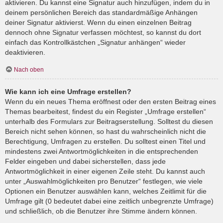
aktivieren. Du kannst eine Signatur auch hinzufügen, indem du in
deinem persönlichen Bereich das standardmäßige Anhängen
deiner Signatur aktivierst. Wenn du einen einzelnen Beitrag
dennoch ohne Signatur verfassen möchtest, so kannst du dort
einfach das Kontrollkästchen „Signatur anhängen“ wieder
deaktivieren.
Nach oben
Wie kann ich eine Umfrage erstellen?
Wenn du ein neues Thema eröffnest oder den ersten Beitrag eines
Themas bearbeitest, findest du ein Register „Umfrage erstellen“
unterhalb des Formulars zur Beitragserstellung. Solltest du diesen
Bereich nicht sehen können, so hast du wahrscheinlich nicht die
Berechtigung, Umfragen zu erstellen. Du solltest einen Titel und
mindestens zwei Antwortmöglichkeiten in die entsprechenden
Felder eingeben und dabei sicherstellen, dass jede
Antwortmöglichkeit in einer eigenen Zeile steht. Du kannst auch
unter „Auswahlmöglichkeiten pro Benutzer“ festlegen, wie viele
Optionen ein Benutzer auswählen kann, welches Zeitlimit für die
Umfrage gilt (0 bedeutet dabei eine zeitlich unbegrenzte Umfrage)
und schließlich, ob die Benutzer ihre Stimme ändern können.