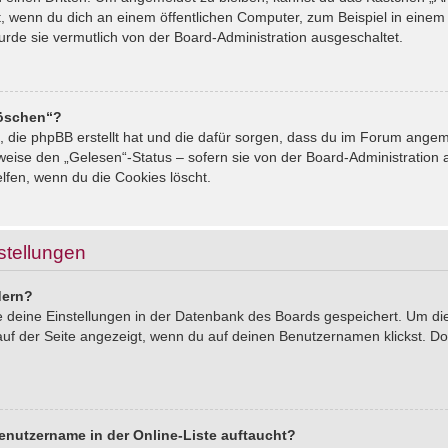
, wenn du dich an einem öffentlichen Computer, zum Beispiel in einem 
urde sie vermutlich von der Board-Administration ausgeschaltet.
löschen“?
s, die phpBB erstellt hat und die dafür sorgen, dass du im Forum ang
sweise den „Gelesen“-Status – sofern sie von der Board-Administration
lfen, wenn du die Cookies löscht.
stellungen
dern?
le deine Einstellungen in der Datenbank des Boards gespeichert. Um d
auf der Seite angezeigt, wenn du auf deinen Benutzernamen klickst. Dor
enutzername in der Online-Liste auftaucht?