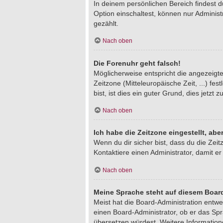
In deinem persönlichen Bereich findest 
Option einschaltest, können nur Adminis
gezählt.
Nach oben
Die Forenuhr geht falsch!
Möglicherweise entspricht die angezeigte 
Zeitzone (Mitteleuropäische Zeit, ...) fe
bist, ist dies ein guter Grund, dies jetzt z
Nach oben
Ich habe die Zeitzone eingestellt, ab
Wenn du dir sicher bist, dass du die Zeitz
Kontaktiere einen Administrator, damit 
Nach oben
Meine Sprache steht auf diesem Board
Meist hat die Board-Administration entwe
einen Board-Administrator, ob er das Spra
übersetzen würdest. Weitere Informatio