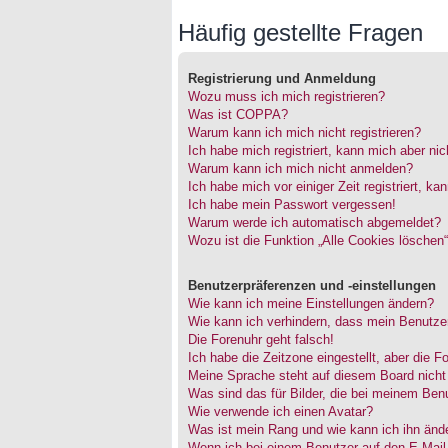
Häufig gestellte Fragen
Registrierung und Anmeldung
Wozu muss ich mich registrieren?
Was ist COPPA?
Warum kann ich mich nicht registrieren?
Ich habe mich registriert, kann mich aber ni
Warum kann ich mich nicht anmelden?
Ich habe mich vor einiger Zeit registriert, 
Ich habe mein Passwort vergessen!
Warum werde ich automatisch abgemeldet?
Wozu ist die Funktion „Alle Cookies löschen
Benutzerpräferenzen und -einstellungen
Wie kann ich meine Einstellungen ändern?
Wie kann ich verhindern, dass mein Benutzer
Die Forenuhr geht falsch!
Ich habe die Zeitzone eingestellt, aber die 
Meine Sprache steht auf diesem Board nicht
Was sind das für Bilder, die bei meinem Be
Wie verwende ich einen Avatar?
Was ist mein Rang und wie kann ich ihn änd
Wenn ich bei einem Benutzer auf den E-Mail-L