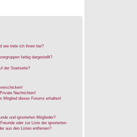
 wie trete ich ihnen bei?
rgruppen farbig dargestellt?
f der Startseite?
 verschicken!
rivate Nachrichten!
 Mitglied dieses Forums erhalten!
unde und ignorierten Mitglieder?
 Freunde oder zur Liste der ignorierten
der aus den Listen entfernen?