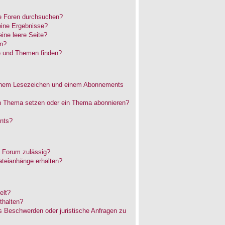
e Foren durchsuchen?
eine Ergebnisse?
ne leere Seite?
en?
e und Themen finden?
einem Lesezeichen und einem Abonnements
in Thema setzen oder ein Thema abonnieren?
nts?
 Forum zulässig?
ateianhänge erhalten?
elt?
thalten?
es Beschwerden oder juristische Anfragen zu