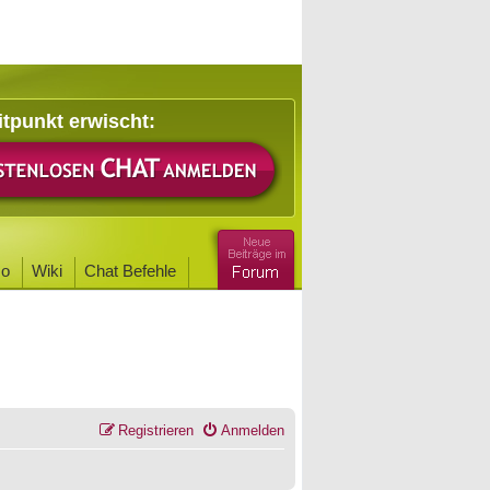
itpunkt erwischt:
o
Wiki
Chat Befehle
Registrieren
Anmelden