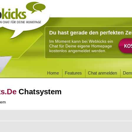
Du hast gerade den perfekten Ze
Im Moment kann bei Webkicks ein
Chat für Deine eigene Homepage
kostenlos angemeldet werden.
Home
Features
Chat anmelden
Dem
ks.De
Chatsystem
tem