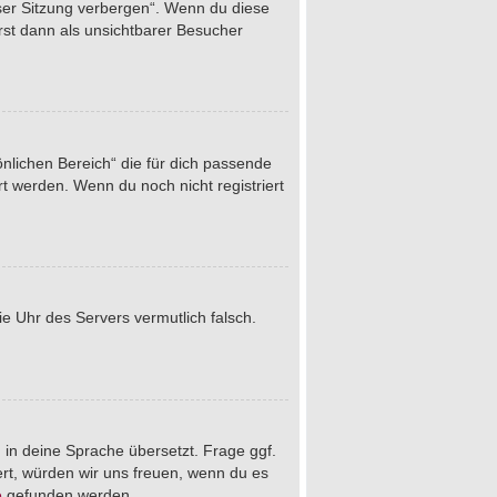
eser Sitzung verbergen“. Wenn du diese
rst dann als unsichtbarer Besucher
önlichen Bereich“ die für dich passende
rt werden. Wenn du noch nicht registriert
die Uhr des Servers vermutlich falsch.
 in deine Sprache übersetzt. Frage ggf.
iert, würden wir uns freuen, wenn du es
e
gefunden werden.