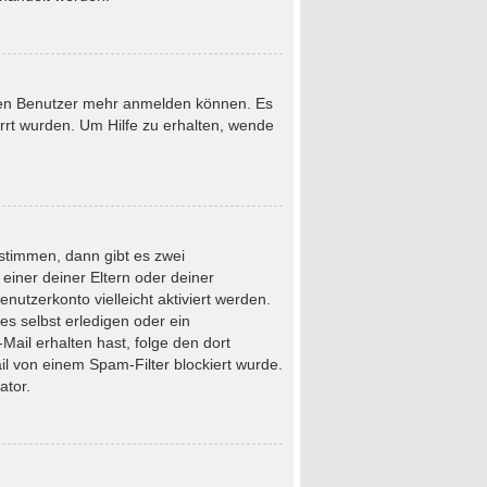
neuen Benutzer mehr anmelden können. Es
rrt wurden. Um Hilfe zu erhalten, wende
stimmen, dann gibt es zwei
 einer deiner Eltern oder deiner
nutzerkonto vielleicht aktiviert werden.
s selbst erledigen oder ein
-Mail erhalten hast, folge den dort
l von einem Spam-Filter blockiert wurde.
ator.