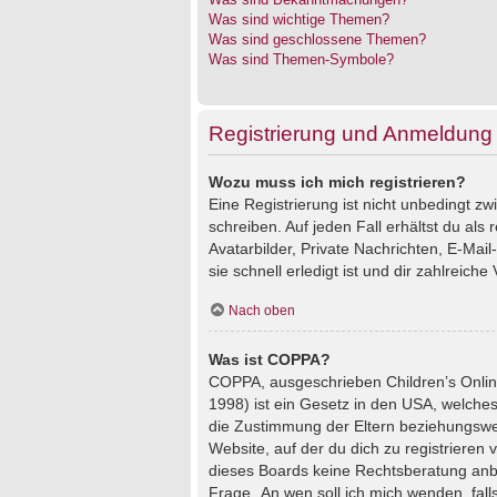
Was sind wichtige Themen?
Was sind geschlossene Themen?
Was sind Themen-Symbole?
Registrierung und Anmeldung
Wozu muss ich mich registrieren?
Eine Registrierung ist nicht unbedingt z
schreiben. Auf jeden Fall erhältst du als 
Avatarbilder, Private Nachrichten, E-Mai
sie schnell erledigt ist und dir zahlreiche V
Nach oben
Was ist COPPA?
COPPA, ausgeschrieben Children’s Online
1998) ist ein Gesetz in den USA, welches
die Zustimmung der Eltern beziehungswei
Website, auf der du dich zu registrieren 
dieses Boards keine Rechtsberatung anbie
Frage „An wen soll ich mich wenden, fal