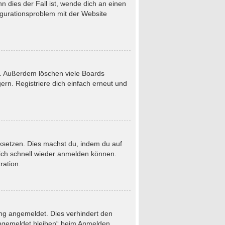
 dies der Fall ist, wende dich an einen
figurationsproblem mit der Website
t. Außerdem löschen viele Boards
rn. Registriere dich einfach erneut und
ücksetzen. Dies machst du, indem du auf
dich schnell wieder anmelden können.
ration.
ung angemeldet. Dies verhindert den
Angemeldet bleiben“ beim Anmelden