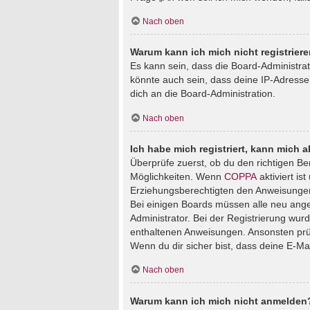
Nach oben
Warum kann ich mich nicht registrier
Es kann sein, dass die Board-Administra
könnte auch sein, dass deine IP-Adresse
dich an die Board-Administration.
Nach oben
Ich habe mich registriert, kann mich 
Überprüfe zuerst, ob du den richtigen B
Möglichkeiten. Wenn
COPPA
aktiviert is
Erziehungsberechtigten den Anweisungen fo
Bei einigen Boards müssen alle neu angem
Administrator. Bei der Registrierung wurde
enthaltenen Anweisungen. Ansonsten prüf
Wenn du dir sicher bist, dass deine E-Ma
Nach oben
Warum kann ich mich nicht anmelden