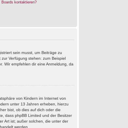
s Boards kontaktieren?
istriert sein musst, um Beiträge zu
cht zur Verfügung stehen: zum Beispiel
ter. Wir empfehlen dir eine Anmeldung, da
atsphäre von Kindern im Internet von
ndern unter 13 Jahren erheben, hierzu
r bist, ob dies auf dich oder die
chte, dass phpBB Limited und der Besitzer
 Art ist; außer solchen, die unter der
ehandelt werden.