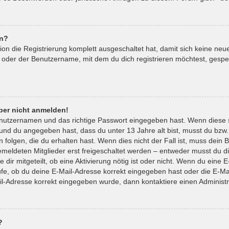
en?
tion die Registrierung komplett ausgeschaltet hat, damit sich keine 
 oder der Benutzername, mit dem du dich registrieren möchtest, gespe
aber nicht anmelden!
enutzernamen und das richtige Passwort eingegeben hast. Wenn diese 
t und du angegeben hast, dass du unter 13 Jahre alt bist, musst du bzw.
lgen, die du erhalten hast. Wenn dies nicht der Fall ist, muss dein Be
eldeten Mitglieder erst freigeschaltet werden – entweder musst du die
 dir mitgeteilt, ob eine Aktivierung nötig ist oder nicht. Wenn du eine E
e, ob du deine E-Mail-Adresse korrekt eingegeben hast oder die E-Mai
il-Adresse korrekt eingegeben wurde, dann kontaktiere einen Administr
?