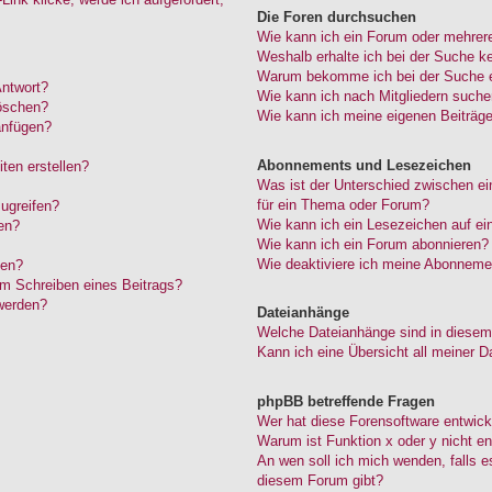
Die Foren durchsuchen
Wie kann ich ein Forum oder mehrer
Weshalb erhalte ich bei der Suche k
Warum bekomme ich bei der Suche ei
Antwort?
Wie kann ich nach Mitgliedern such
löschen?
Wie kann ich meine eigenen Beiträg
anfügen?
Abonnements und Lesezeichen
ten erstellen?
Was ist der Unterschied zwischen 
für ein Thema oder Forum?
ugreifen?
Wie kann ich ein Lesezeichen auf e
en?
Wie kann ich ein Forum abonnieren?
Wie deaktiviere ich meine Abonneme
den?
im Schreiben eines Beitrags?
werden?
Dateianhänge
Welche Dateianhänge sind in diesem
Kann ich eine Übersicht all meiner D
phpBB betreffende Fragen
Wer hat diese Forensoftware entwick
Warum ist Funktion x oder y nicht en
An wen soll ich mich wenden, falls 
diesem Forum gibt?