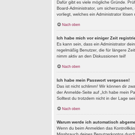
Dafür gibt es viele mögliche Gründe. Prü
Board-Administrator, um sicherzugehen, d
vorliegt, welches ein Administrator lösen
Nach oben
Ich habe mich vor einiger Zeit regist
Es kann sein, dass ein Administrator de
regelmäßig Benutzer, die für längere Zei
nimm aktiv an den Diskussionen teil!
Nach oben
Ich habe mein Passwort vergessen!
Das ist nicht schlimm! Wir können dir zw
der Anmelde-Seite auf „Ich habe mein Pa
Solltest du trotzdem nicht in der Lage s
Nach oben
Warum werde ich automatisch abgeme
Wenn du beim Anmelden das Kontrollkästc
Missbrauch deines Benutzerkontos durch