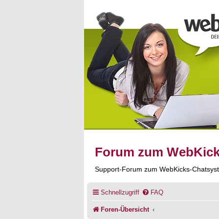
Forum zum WebKic
Support-Forum zum WebKicks-Chatsys
Schnellzugriff
FAQ
Foren-Übersicht