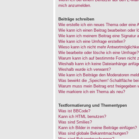
mich anzumelden.
Beiträge schreiben
Wie erstelle ich ein neues Thema oder eine 
Wie kann ich einen Beitrag bearbeiten oder 
Wie kann ich meinem Beitrag eine Signatur 
Wie kann ich eine Umfrage erstellen?
Wieso kann ich nicht mehr Antwortmöglichkei
Wie bearbeite oder lösche ich eine Umfrage?
Warum kann ich auf bestimmte Foren nicht z
Weshalb kann ich keine Dateianhänge anfüg
Weshalb wurde ich verwarnt?
Wie kann ich Beiträge den Moderatoren mel
Was bewirkt die „Speichern“-Schaltfläche be
Warum muss mein Beitrag erst freigegeben 
Wie markiere ich ein Thema als neu?
Textformatierung und Thementypen
Was ist BBCode?
Kann ich HTML benutzen?
Was sind Smilies?
Kann ich Bilder in meine Beiträge einfügen?
Was sind globale Bekanntmachungen?
Was sind Bekanntmachungen?