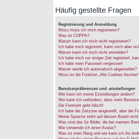
Häufig gestellte Fragen
Registrierung und Anmeldung
Wozu muss ich mich registrieren?
Was ist COPPA?
Warum kann ich mich nicht registrieren?
Ich habe mich registriert, kann mich aber ni
Warum kann ich mich nicht anmelden?
Ich habe mich vor einiger Zeit registriert, 
Ich habe mein Passwort vergessen!
Warum werde ich automatisch abgemeldet?
Wozu ist die Funktion „Alle Cookies löschen
Benutzerpräferenzen und -einstellungen
Wie kann ich meine Einstellungen ändern?
Wie kann ich verhindern, dass mein Benutzer
Die Forenuhr geht falsch!
Ich habe die Zeitzone eingestellt, aber die 
Meine Sprache steht auf diesem Board nicht
Was sind das für Bilder, die bei meinem Be
Wie verwende ich einen Avatar?
Was ist mein Rang und wie kann ich ihn änd
Wenn ich bei einem Benutzer auf den E-Mail-L