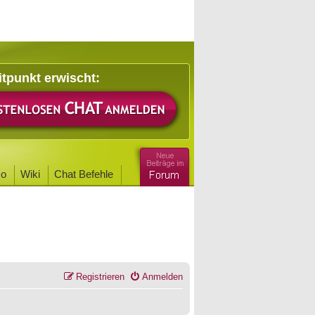
itpunkt erwischt:
o
Wiki
Chat Befehle
Registrieren
Anmelden