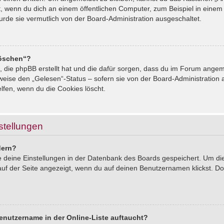
, wenn du dich an einem öffentlichen Computer, zum Beispiel in einem 
urde sie vermutlich von der Board-Administration ausgeschaltet.
löschen“?
s, die phpBB erstellt hat und die dafür sorgen, dass du im Forum ang
sweise den „Gelesen“-Status – sofern sie von der Board-Administration
lfen, wenn du die Cookies löscht.
stellungen
dern?
le deine Einstellungen in der Datenbank des Boards gespeichert. Um d
auf der Seite angezeigt, wenn du auf deinen Benutzernamen klickst. Dor
enutzername in der Online-Liste auftaucht?