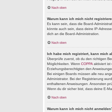
Nach oben
Warum kann ich mich nicht registrier
Es kann sein, dass die Board-Administra
könnte auch sein, dass deine IP-Adresse
dich an die Board-Administration.
Nach oben
Ich habe mich registriert, kann mich 
Überprüfe zuerst, ob du den richtigen B
Möglichkeiten. Wenn
COPPA
aktiviert is
Erziehungsberechtigten den Anweisungen fo
Bei einigen Boards müssen alle neu angem
Administrator. Bei der Registrierung wurde
enthaltenen Anweisungen. Ansonsten prüf
Wenn du dir sicher bist, dass deine E-Ma
Nach oben
Warum kann ich mich nicht anmelden