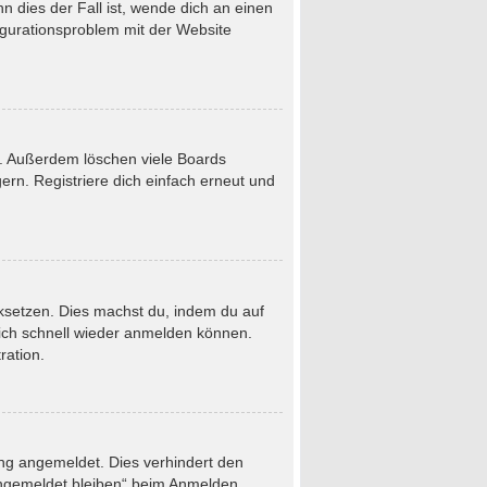
 dies der Fall ist, wende dich an einen
figurationsproblem mit der Website
t. Außerdem löschen viele Boards
rn. Registriere dich einfach erneut und
ücksetzen. Dies machst du, indem du auf
dich schnell wieder anmelden können.
ration.
ung angemeldet. Dies verhindert den
Angemeldet bleiben“ beim Anmelden