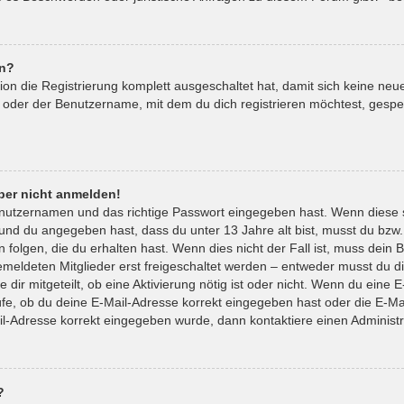
en?
tion die Registrierung komplett ausgeschaltet hat, damit sich keine 
 oder der Benutzername, mit dem du dich registrieren möchtest, gespe
aber nicht anmelden!
enutzernamen und das richtige Passwort eingegeben hast. Wenn diese 
t und du angegeben hast, dass du unter 13 Jahre alt bist, musst du bzw.
lgen, die du erhalten hast. Wenn dies nicht der Fall ist, muss dein Be
eldeten Mitglieder erst freigeschaltet werden – entweder musst du die
 dir mitgeteilt, ob eine Aktivierung nötig ist oder nicht. Wenn du eine E
e, ob du deine E-Mail-Adresse korrekt eingegeben hast oder die E-Mai
il-Adresse korrekt eingegeben wurde, dann kontaktiere einen Administr
?