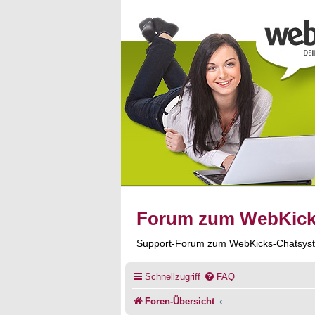
Forum zum WebKic
Support-Forum zum WebKicks-Chatsys
Schnellzugriff
FAQ
Foren-Übersicht