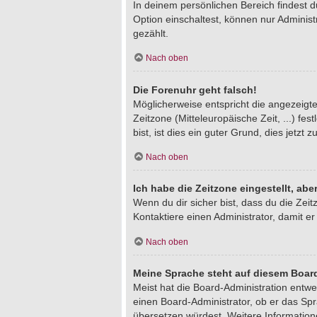
In deinem persönlichen Bereich findest 
Option einschaltest, können nur Adminis
gezählt.
Nach oben
Die Forenuhr geht falsch!
Möglicherweise entspricht die angezeigte 
Zeitzone (Mitteleuropäische Zeit, ...) fe
bist, ist dies ein guter Grund, dies jetzt z
Nach oben
Ich habe die Zeitzone eingestellt, ab
Wenn du dir sicher bist, dass du die Zeitz
Kontaktiere einen Administrator, damit 
Nach oben
Meine Sprache steht auf diesem Board
Meist hat die Board-Administration entwe
einen Board-Administrator, ob er das Spra
übersetzen würdest. Weitere Informatio