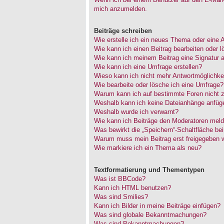
mich anzumelden.
Beiträge schreiben
Wie erstelle ich ein neues Thema oder eine 
Wie kann ich einen Beitrag bearbeiten oder 
Wie kann ich meinem Beitrag eine Signatur 
Wie kann ich eine Umfrage erstellen?
Wieso kann ich nicht mehr Antwortmöglichkei
Wie bearbeite oder lösche ich eine Umfrage?
Warum kann ich auf bestimmte Foren nicht z
Weshalb kann ich keine Dateianhänge anfüg
Weshalb wurde ich verwarnt?
Wie kann ich Beiträge den Moderatoren mel
Was bewirkt die „Speichern“-Schaltfläche be
Warum muss mein Beitrag erst freigegeben 
Wie markiere ich ein Thema als neu?
Textformatierung und Thementypen
Was ist BBCode?
Kann ich HTML benutzen?
Was sind Smilies?
Kann ich Bilder in meine Beiträge einfügen?
Was sind globale Bekanntmachungen?
Was sind Bekanntmachungen?