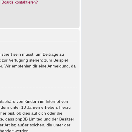
s Boards kontaktieren?
istriert sein musst, um Beiträge zu
cht zur Verfügung stehen: zum Beispiel
ter. Wir empfehlen dir eine Anmeldung, da
atsphäre von Kindern im Internet von
ndern unter 13 Jahren erheben, hierzu
r bist, ob dies auf dich oder die
chte, dass phpBB Limited und der Besitzer
 Art ist; außer solchen, die unter der
ehandelt werden.