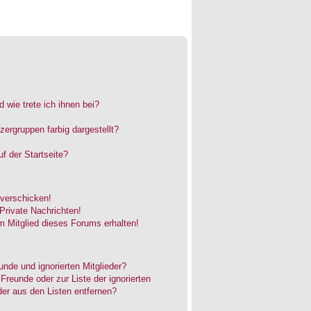
 wie trete ich ihnen bei?
rgruppen farbig dargestellt?
f der Startseite?
 verschicken!
rivate Nachrichten!
 Mitglied dieses Forums erhalten!
unde und ignorierten Mitglieder?
 Freunde oder zur Liste der ignorierten
der aus den Listen entfernen?