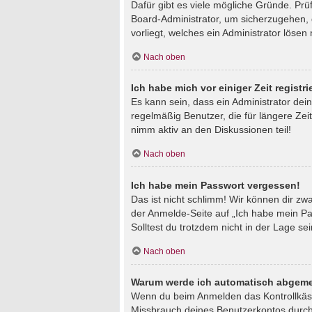
Dafür gibt es viele mögliche Gründe. Prü
Board-Administrator, um sicherzugehen, d
vorliegt, welches ein Administrator lösen
Nach oben
Ich habe mich vor einiger Zeit regist
Es kann sein, dass ein Administrator de
regelmäßig Benutzer, die für längere Zei
nimm aktiv an den Diskussionen teil!
Nach oben
Ich habe mein Passwort vergessen!
Das ist nicht schlimm! Wir können dir zw
der Anmelde-Seite auf „Ich habe mein Pa
Solltest du trotzdem nicht in der Lage s
Nach oben
Warum werde ich automatisch abgeme
Wenn du beim Anmelden das Kontrollkästc
Missbrauch deines Benutzerkontos durch