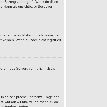
eser Sitzung verbergen“. Wenn du diese
rst dann als unsichtbarer Besucher
önlichen Bereich“ die für dich passende
rt werden. Wenn du noch nicht registriert
die Uhr des Servers vermutlich falsch.
 in deine Sprache übersetzt. Frage ggf.
iert, würden wir uns freuen, wenn du es
e
gefunden werden.