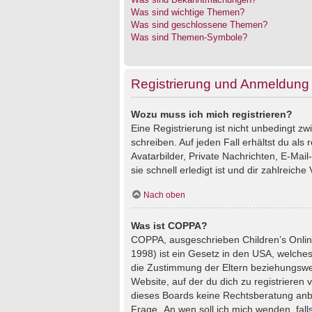
Was sind wichtige Themen?
Was sind geschlossene Themen?
Was sind Themen-Symbole?
Registrierung und Anmeldung
Wozu muss ich mich registrieren?
Eine Registrierung ist nicht unbedingt z
schreiben. Auf jeden Fall erhältst du als 
Avatarbilder, Private Nachrichten, E-Mai
sie schnell erledigt ist und dir zahlreiche V
Nach oben
Was ist COPPA?
COPPA, ausgeschrieben Children’s Online
1998) ist ein Gesetz in den USA, welches
die Zustimmung der Eltern beziehungswei
Website, auf der du dich zu registrieren 
dieses Boards keine Rechtsberatung anbie
Frage „An wen soll ich mich wenden, fal