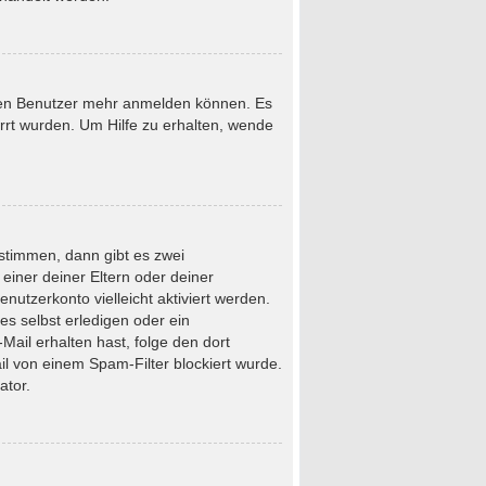
neuen Benutzer mehr anmelden können. Es
rrt wurden. Um Hilfe zu erhalten, wende
stimmen, dann gibt es zwei
 einer deiner Eltern oder deiner
nutzerkonto vielleicht aktiviert werden.
s selbst erledigen oder ein
-Mail erhalten hast, folge den dort
l von einem Spam-Filter blockiert wurde.
ator.