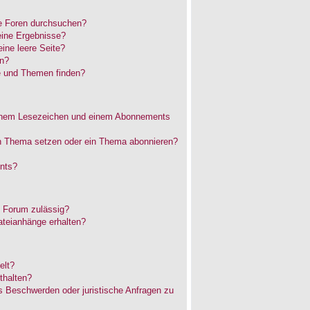
e Foren durchsuchen?
eine Ergebnisse?
ne leere Seite?
en?
e und Themen finden?
einem Lesezeichen und einem Abonnements
in Thema setzen oder ein Thema abonnieren?
nts?
 Forum zulässig?
ateianhänge erhalten?
elt?
thalten?
es Beschwerden oder juristische Anfragen zu