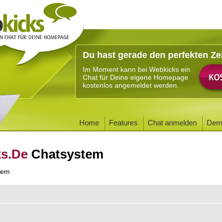
Du hast gerade den perfekten Ze
Im Moment kann bei Webkicks ein
Chat für Deine eigene Homepage
kostenlos angemeldet werden.
Home
Features
Chat anmelden
Dem
ks.De
Chatsystem
tem