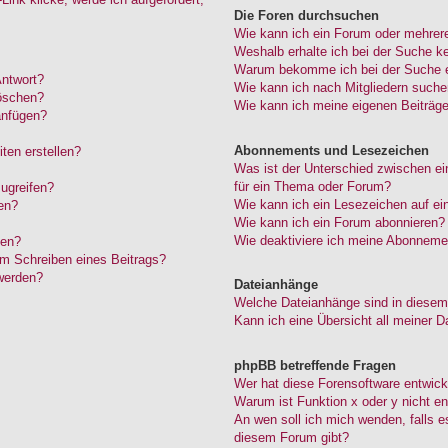
Die Foren durchsuchen
Wie kann ich ein Forum oder mehrer
Weshalb erhalte ich bei der Suche k
Warum bekomme ich bei der Suche ei
Antwort?
Wie kann ich nach Mitgliedern such
löschen?
Wie kann ich meine eigenen Beiträg
anfügen?
Abonnements und Lesezeichen
ten erstellen?
Was ist der Unterschied zwischen 
für ein Thema oder Forum?
ugreifen?
Wie kann ich ein Lesezeichen auf e
en?
Wie kann ich ein Forum abonnieren?
Wie deaktiviere ich meine Abonneme
den?
im Schreiben eines Beitrags?
werden?
Dateianhänge
Welche Dateianhänge sind in diesem
Kann ich eine Übersicht all meiner D
phpBB betreffende Fragen
Wer hat diese Forensoftware entwick
Warum ist Funktion x oder y nicht en
An wen soll ich mich wenden, falls 
diesem Forum gibt?