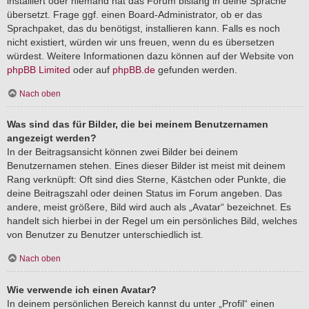
installiert oder niemand hat das Forum bislang in deine Sprache
übersetzt. Frage ggf. einen Board-Administrator, ob er das
Sprachpaket, das du benötigst, installieren kann. Falls es noch
nicht existiert, würden wir uns freuen, wenn du es übersetzen
würdest. Weitere Informationen dazu können auf der Website von
phpBB Limited
oder auf
phpBB.de
gefunden werden.
Nach oben
Was sind das für Bilder, die bei meinem Benutzernamen
angezeigt werden?
In der Beitragsansicht können zwei Bilder bei deinem
Benutzernamen stehen. Eines dieser Bilder ist meist mit deinem
Rang verknüpft: Oft sind dies Sterne, Kästchen oder Punkte, die
deine Beitragszahl oder deinen Status im Forum angeben. Das
andere, meist größere, Bild wird auch als „Avatar“ bezeichnet. Es
handelt sich hierbei in der Regel um ein persönliches Bild, welches
von Benutzer zu Benutzer unterschiedlich ist.
Nach oben
Wie verwende ich einen Avatar?
In deinem persönlichen Bereich kannst du unter „Profil“ einen