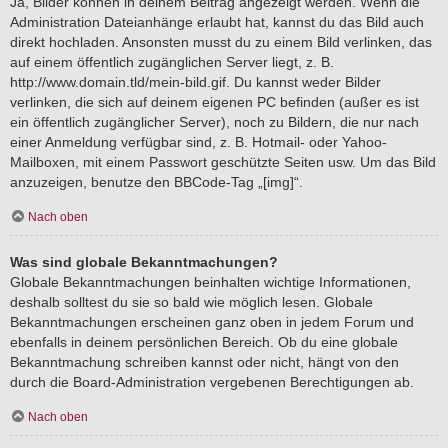
Ja, Bilder können in deinem Beitrag angezeigt werden. Wenn die
Administration Dateianhänge erlaubt hat, kannst du das Bild auch
direkt hochladen. Ansonsten musst du zu einem Bild verlinken, das
auf einem öffentlich zugänglichen Server liegt, z. B.
http://www.domain.tld/mein-bild.gif. Du kannst weder Bilder
verlinken, die sich auf deinem eigenen PC befinden (außer es ist
ein öffentlich zugänglicher Server), noch zu Bildern, die nur nach
einer Anmeldung verfügbar sind, z. B. Hotmail- oder Yahoo-
Mailboxen, mit einem Passwort geschützte Seiten usw. Um das Bild
anzuzeigen, benutze den BBCode-Tag „[img]“.
Nach oben
Was sind globale Bekanntmachungen?
Globale Bekanntmachungen beinhalten wichtige Informationen,
deshalb solltest du sie so bald wie möglich lesen. Globale
Bekanntmachungen erscheinen ganz oben in jedem Forum und
ebenfalls in deinem persönlichen Bereich. Ob du eine globale
Bekanntmachung schreiben kannst oder nicht, hängt von den
durch die Board-Administration vergebenen Berechtigungen ab.
Nach oben