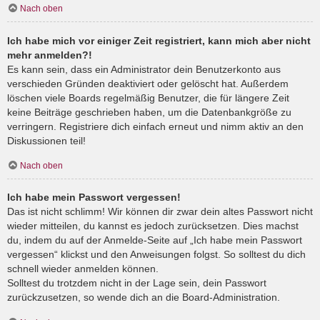
Nach oben
Ich habe mich vor einiger Zeit registriert, kann mich aber nicht
mehr anmelden?!
Es kann sein, dass ein Administrator dein Benutzerkonto aus
verschieden Gründen deaktiviert oder gelöscht hat. Außerdem
löschen viele Boards regelmäßig Benutzer, die für längere Zeit
keine Beiträge geschrieben haben, um die Datenbankgröße zu
verringern. Registriere dich einfach erneut und nimm aktiv an den
Diskussionen teil!
Nach oben
Ich habe mein Passwort vergessen!
Das ist nicht schlimm! Wir können dir zwar dein altes Passwort nicht
wieder mitteilen, du kannst es jedoch zurücksetzen. Dies machst
du, indem du auf der Anmelde-Seite auf „Ich habe mein Passwort
vergessen“ klickst und den Anweisungen folgst. So solltest du dich
schnell wieder anmelden können.
Solltest du trotzdem nicht in der Lage sein, dein Passwort
zurückzusetzen, so wende dich an die Board-Administration.