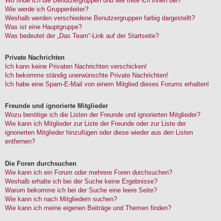
Wo finde ich die Benutzergruppen und wie trete ich ihnen bei?
Wie werde ich Gruppenleiter?
Weshalb werden verschiedene Benutzergruppen farbig dargestellt?
Was ist eine Hauptgruppe?
Was bedeutet der „Das Team“-Link auf der Startseite?
Private Nachrichten
Ich kann keine Privaten Nachrichten verschicken!
Ich bekomme ständig unerwünschte Private Nachrichten!
Ich habe eine Spam-E-Mail von einem Mitglied dieses Forums erhalten!
Freunde und ignorierte Mitglieder
Wozu benötige ich die Listen der Freunde und ignorierten Mitglieder?
Wie kann ich Mitglieder zur Liste der Freunde oder zur Liste der
ignorierten Mitglieder hinzufügen oder diese wieder aus den Listen
entfernen?
Die Foren durchsuchen
Wie kann ich ein Forum oder mehrere Foren durchsuchen?
Weshalb erhalte ich bei der Suche keine Ergebnisse?
Warum bekomme ich bei der Suche eine leere Seite?
Wie kann ich nach Mitgliedern suchen?
Wie kann ich meine eigenen Beiträge und Themen finden?