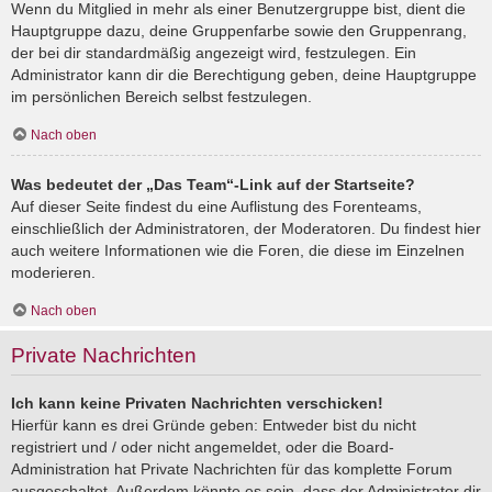
Wenn du Mitglied in mehr als einer Benutzergruppe bist, dient die
Hauptgruppe dazu, deine Gruppenfarbe sowie den Gruppenrang,
der bei dir standardmäßig angezeigt wird, festzulegen. Ein
Administrator kann dir die Berechtigung geben, deine Hauptgruppe
im persönlichen Bereich selbst festzulegen.
Nach oben
Was bedeutet der „Das Team“-Link auf der Startseite?
Auf dieser Seite findest du eine Auflistung des Forenteams,
einschließlich der Administratoren, der Moderatoren. Du findest hier
auch weitere Informationen wie die Foren, die diese im Einzelnen
moderieren.
Nach oben
Private Nachrichten
Ich kann keine Privaten Nachrichten verschicken!
Hierfür kann es drei Gründe geben: Entweder bist du nicht
registriert und / oder nicht angemeldet, oder die Board-
Administration hat Private Nachrichten für das komplette Forum
ausgeschaltet. Außerdem könnte es sein, dass der Administrator dir