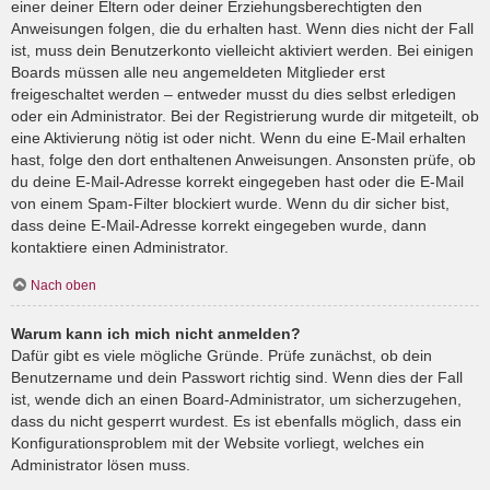
einer deiner Eltern oder deiner Erziehungsberechtigten den
Anweisungen folgen, die du erhalten hast. Wenn dies nicht der Fall
ist, muss dein Benutzerkonto vielleicht aktiviert werden. Bei einigen
Boards müssen alle neu angemeldeten Mitglieder erst
freigeschaltet werden – entweder musst du dies selbst erledigen
oder ein Administrator. Bei der Registrierung wurde dir mitgeteilt, ob
eine Aktivierung nötig ist oder nicht. Wenn du eine E-Mail erhalten
hast, folge den dort enthaltenen Anweisungen. Ansonsten prüfe, ob
du deine E-Mail-Adresse korrekt eingegeben hast oder die E-Mail
von einem Spam-Filter blockiert wurde. Wenn du dir sicher bist,
dass deine E-Mail-Adresse korrekt eingegeben wurde, dann
kontaktiere einen Administrator.
Nach oben
Warum kann ich mich nicht anmelden?
Dafür gibt es viele mögliche Gründe. Prüfe zunächst, ob dein
Benutzername und dein Passwort richtig sind. Wenn dies der Fall
ist, wende dich an einen Board-Administrator, um sicherzugehen,
dass du nicht gesperrt wurdest. Es ist ebenfalls möglich, dass ein
Konfigurationsproblem mit der Website vorliegt, welches ein
Administrator lösen muss.