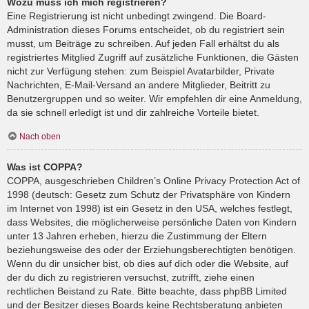
Wozu muss ich mich registrieren?
Eine Registrierung ist nicht unbedingt zwingend. Die Board-
Administration dieses Forums entscheidet, ob du registriert sein
musst, um Beiträge zu schreiben. Auf jeden Fall erhältst du als
registriertes Mitglied Zugriff auf zusätzliche Funktionen, die Gästen
nicht zur Verfügung stehen: zum Beispiel Avatarbilder, Private
Nachrichten, E-Mail-Versand an andere Mitglieder, Beitritt zu
Benutzergruppen und so weiter. Wir empfehlen dir eine Anmeldung,
da sie schnell erledigt ist und dir zahlreiche Vorteile bietet.
Nach oben
Was ist COPPA?
COPPA, ausgeschrieben Children’s Online Privacy Protection Act of
1998 (deutsch: Gesetz zum Schutz der Privatsphäre von Kindern
im Internet von 1998) ist ein Gesetz in den USA, welches festlegt,
dass Websites, die möglicherweise persönliche Daten von Kindern
unter 13 Jahren erheben, hierzu die Zustimmung der Eltern
beziehungsweise des oder der Erziehungsberechtigten benötigen.
Wenn du dir unsicher bist, ob dies auf dich oder die Website, auf
der du dich zu registrieren versuchst, zutrifft, ziehe einen
rechtlichen Beistand zu Rate. Bitte beachte, dass phpBB Limited
und der Besitzer dieses Boards keine Rechtsberatung anbieten