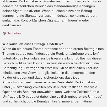
aktivieren. Du kannst eine Signatur auch hinzufügen, indem du in
deinem persönlichen Bereich das standardmäßige Anhängen
deiner Signatur aktivierst. Wenn du einen einzelnen Beitrag
dennoch ohne Signatur verfassen möchtest, so kannst du dort
einfach das Kontrollkästchen „Signatur anhängen“ wieder
deaktivieren.
Nach oben
Wie kann ich eine Umfrage erstellen?
Wenn du ein neues Thema eröffnest oder den ersten Beitrag eines
Themas bearbeitest, findest du ein Register „Umfrage erstellen“
unterhalb des Formulars zur Beitragserstellung. Solltest du diesen
Bereich nicht sehen können, so hast du wahrscheinlich nicht die
Berechtigung, Umfragen zu erstellen. Du solltest einen Titel und
mindestens zwei Antwortmöglichkeiten in die entsprechenden
Felder eingeben und dabei sicherstellen, dass jede
Antwortmöglichkeit in einer eigenen Zeile steht. Du kannst auch
unter „Auswahlmöglichkeiten pro Benutzer“ festlegen, wie viele
Optionen ein Benutzer auswählen kann, welches Zeitlimit für die
Umfrage gilt (0 bedeutet dabei eine zeitlich unbegrenzte Umfrage)
und schließlich, ob die Benutzer ihre Stimme ändern können.