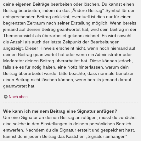
deine eigenen Beiträge bearbeiten oder löschen. Du kannst einen
Beitrag bearbeiten, indem du das „Ändere Beitrag“-Symbol für den
entsprechenden Beitrag anklickst; eventuell ist dies nur für einen
begrenzten Zeitraum nach seiner Erstellung möglich. Wenn bereits
jemand auf deinen Beitrag geantwortet hat, wird dein Beitrag in der
Themenansicht als überarbeitet gekennzeichnet. Es wird sowohl
die Anzahl als auch der letzte Zeitpunkt der Bearbeitungen
angezeigt. Dieser Hinweis erscheint nicht, wenn noch niemand auf
deinen Beitrag geantwortet hat oder wenn ein Administrator oder
Moderator deinen Beitrag überarbeitet hat. Diese können jedoch,
falls sie es für nötig halten, eine Notiz hinterlassen, warum dein
Beitrag überarbeitet wurde. Bitte beachte, dass normale Benutzer
einen Beitrag nicht löschen können, wenn bereits jemand darauf
geantwortet hat.
Nach oben
Wie kann ich meinem Beitrag eine Signatur anfügen?
Um eine Signatur an deinen Beitrag anzufügen, musst du zunächst
eine solche in den Einstellungen in deinem persönlichen Bereich
entwerfen. Nachdem du die Signatur erstellt und gespeichert hast,
kannst du in jedem Beitrag das Kästchen „Signatur anhängen“