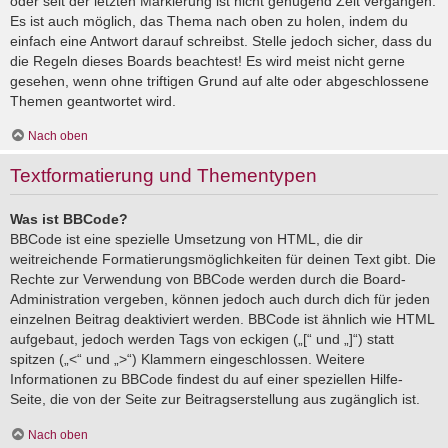
oder seit der letzten Markierung ist nicht genügend Zeit vergangen.
Es ist auch möglich, das Thema nach oben zu holen, indem du
einfach eine Antwort darauf schreibst. Stelle jedoch sicher, dass du
die Regeln dieses Boards beachtest! Es wird meist nicht gerne
gesehen, wenn ohne triftigen Grund auf alte oder abgeschlossene
Themen geantwortet wird.
Nach oben
Textformatierung und Thementypen
Was ist BBCode?
BBCode ist eine spezielle Umsetzung von HTML, die dir
weitreichende Formatierungsmöglichkeiten für deinen Text gibt. Die
Rechte zur Verwendung von BBCode werden durch die Board-
Administration vergeben, können jedoch auch durch dich für jeden
einzelnen Beitrag deaktiviert werden. BBCode ist ähnlich wie HTML
aufgebaut, jedoch werden Tags von eckigen („[“ und „]“) statt
spitzen („<“ und „>“) Klammern eingeschlossen. Weitere
Informationen zu BBCode findest du auf einer speziellen Hilfe-
Seite, die von der Seite zur Beitragserstellung aus zugänglich ist.
Nach oben