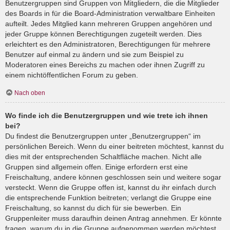
Benutzergruppen sind Gruppen von Mitgliedern, die die Mitglieder
des Boards in für die Board-Administration verwaltbare Einheiten
aufteilt. Jedes Mitglied kann mehreren Gruppen angehören und
jeder Gruppe können Berechtigungen zugeteilt werden. Dies
erleichtert es den Administratoren, Berechtigungen für mehrere
Benutzer auf einmal zu ändern und sie zum Beispiel zu
Moderatoren eines Bereichs zu machen oder ihnen Zugriff zu
einem nichtöffentlichen Forum zu geben.
Nach oben
Wo finde ich die Benutzergruppen und wie trete ich ihnen
bei?
Du findest die Benutzergruppen unter „Benutzergruppen“ im
persönlichen Bereich. Wenn du einer beitreten möchtest, kannst du
dies mit der entsprechenden Schaltfläche machen. Nicht alle
Gruppen sind allgemein offen. Einige erfordern erst eine
Freischaltung, andere können geschlossen sein und weitere sogar
versteckt. Wenn die Gruppe offen ist, kannst du ihr einfach durch
die entsprechende Funktion beitreten; verlangt die Gruppe eine
Freischaltung, so kannst du dich für sie bewerben. Ein
Gruppenleiter muss daraufhin deinen Antrag annehmen. Er könnte
fragen, warum du in die Gruppe aufgenommen werden möchtest.