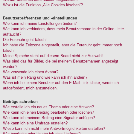
Wozu ist die Funktion „Alle Cookies löschen“?
Benutzerpräferenzen und -einstellungen
Wie kann ich meine Einstellungen ändern?
Wie kann ich verhindern, dass mein Benutzername in der Online-Liste
auftaucht?
Die Forenuhr geht falsch!
Ich habe die Zeitzone eingestellt, aber die Forenuhr geht immer noch
falsch!
Meine Sprache steht auf diesem Board nicht zur Auswahl!
Was sind das für Bilder, die bei meinem Benutzernamen angezeigt
werden?
Wie verwende ich einen Avatar?
Was ist mein Rang und wie kann ich ihn ändern?
Wenn ich bei einem Benutzer auf den E-Mail-Link klicke, werde ich
aufgefordert, mich anzumelden.
Beiträge schreiben
Wie erstelle ich ein neues Thema oder eine Antwort?
Wie kann ich einen Beitrag bearbeiten oder löschen?
Wie kann ich meinem Beitrag eine Signatur anfügen?
Wie kann ich eine Umfrage erstellen?
Wieso kann ich nicht mehr Antwortmöglichkeiten erstellen?
Wie bearbeite oder lösche ich eine Umfrage?