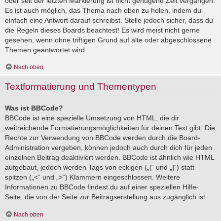
oder seit der letzten Markierung ist nicht genügend Zeit vergangen.
Es ist auch möglich, das Thema nach oben zu holen, indem du
einfach eine Antwort darauf schreibst. Stelle jedoch sicher, dass du
die Regeln dieses Boards beachtest! Es wird meist nicht gerne
gesehen, wenn ohne triftigen Grund auf alte oder abgeschlossene
Themen geantwortet wird.
Nach oben
Textformatierung und Thementypen
Was ist BBCode?
BBCode ist eine spezielle Umsetzung von HTML, die dir
weitreichende Formatierungsmöglichkeiten für deinen Text gibt. Die
Rechte zur Verwendung von BBCode werden durch die Board-
Administration vergeben, können jedoch auch durch dich für jeden
einzelnen Beitrag deaktiviert werden. BBCode ist ähnlich wie HTML
aufgebaut, jedoch werden Tags von eckigen („[“ und „]“) statt
spitzen („<“ und „>“) Klammern eingeschlossen. Weitere
Informationen zu BBCode findest du auf einer speziellen Hilfe-
Seite, die von der Seite zur Beitragserstellung aus zugänglich ist.
Nach oben