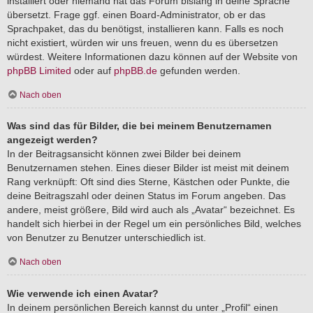
installiert oder niemand hat das Forum bislang in deine Sprache
übersetzt. Frage ggf. einen Board-Administrator, ob er das
Sprachpaket, das du benötigst, installieren kann. Falls es noch
nicht existiert, würden wir uns freuen, wenn du es übersetzen
würdest. Weitere Informationen dazu können auf der Website von
phpBB Limited
oder auf
phpBB.de
gefunden werden.
Nach oben
Was sind das für Bilder, die bei meinem Benutzernamen
angezeigt werden?
In der Beitragsansicht können zwei Bilder bei deinem
Benutzernamen stehen. Eines dieser Bilder ist meist mit deinem
Rang verknüpft: Oft sind dies Sterne, Kästchen oder Punkte, die
deine Beitragszahl oder deinen Status im Forum angeben. Das
andere, meist größere, Bild wird auch als „Avatar“ bezeichnet. Es
handelt sich hierbei in der Regel um ein persönliches Bild, welches
von Benutzer zu Benutzer unterschiedlich ist.
Nach oben
Wie verwende ich einen Avatar?
In deinem persönlichen Bereich kannst du unter „Profil“ einen