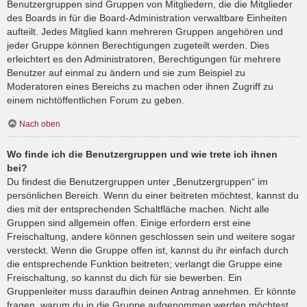
Benutzergruppen sind Gruppen von Mitgliedern, die die Mitglieder
des Boards in für die Board-Administration verwaltbare Einheiten
aufteilt. Jedes Mitglied kann mehreren Gruppen angehören und
jeder Gruppe können Berechtigungen zugeteilt werden. Dies
erleichtert es den Administratoren, Berechtigungen für mehrere
Benutzer auf einmal zu ändern und sie zum Beispiel zu
Moderatoren eines Bereichs zu machen oder ihnen Zugriff zu
einem nichtöffentlichen Forum zu geben.
Nach oben
Wo finde ich die Benutzergruppen und wie trete ich ihnen
bei?
Du findest die Benutzergruppen unter „Benutzergruppen“ im
persönlichen Bereich. Wenn du einer beitreten möchtest, kannst du
dies mit der entsprechenden Schaltfläche machen. Nicht alle
Gruppen sind allgemein offen. Einige erfordern erst eine
Freischaltung, andere können geschlossen sein und weitere sogar
versteckt. Wenn die Gruppe offen ist, kannst du ihr einfach durch
die entsprechende Funktion beitreten; verlangt die Gruppe eine
Freischaltung, so kannst du dich für sie bewerben. Ein
Gruppenleiter muss daraufhin deinen Antrag annehmen. Er könnte
fragen, warum du in die Gruppe aufgenommen werden möchtest.