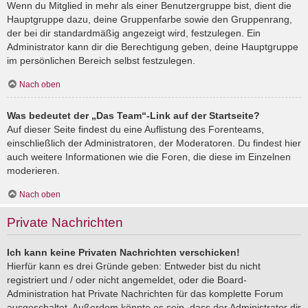
Wenn du Mitglied in mehr als einer Benutzergruppe bist, dient die
Hauptgruppe dazu, deine Gruppenfarbe sowie den Gruppenrang,
der bei dir standardmäßig angezeigt wird, festzulegen. Ein
Administrator kann dir die Berechtigung geben, deine Hauptgruppe
im persönlichen Bereich selbst festzulegen.
Nach oben
Was bedeutet der „Das Team“-Link auf der Startseite?
Auf dieser Seite findest du eine Auflistung des Forenteams,
einschließlich der Administratoren, der Moderatoren. Du findest hier
auch weitere Informationen wie die Foren, die diese im Einzelnen
moderieren.
Nach oben
Private Nachrichten
Ich kann keine Privaten Nachrichten verschicken!
Hierfür kann es drei Gründe geben: Entweder bist du nicht
registriert und / oder nicht angemeldet, oder die Board-
Administration hat Private Nachrichten für das komplette Forum
ausgeschaltet. Außerdem könnte es sein, dass der Administrator dir