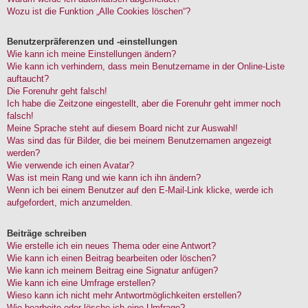
Wozu ist die Funktion „Alle Cookies löschen“?
Benutzerpräferenzen und -einstellungen
Wie kann ich meine Einstellungen ändern?
Wie kann ich verhindern, dass mein Benutzername in der Online-Liste
auftaucht?
Die Forenuhr geht falsch!
Ich habe die Zeitzone eingestellt, aber die Forenuhr geht immer noch
falsch!
Meine Sprache steht auf diesem Board nicht zur Auswahl!
Was sind das für Bilder, die bei meinem Benutzernamen angezeigt
werden?
Wie verwende ich einen Avatar?
Was ist mein Rang und wie kann ich ihn ändern?
Wenn ich bei einem Benutzer auf den E-Mail-Link klicke, werde ich
aufgefordert, mich anzumelden.
Beiträge schreiben
Wie erstelle ich ein neues Thema oder eine Antwort?
Wie kann ich einen Beitrag bearbeiten oder löschen?
Wie kann ich meinem Beitrag eine Signatur anfügen?
Wie kann ich eine Umfrage erstellen?
Wieso kann ich nicht mehr Antwortmöglichkeiten erstellen?
Wie bearbeite oder lösche ich eine Umfrage?