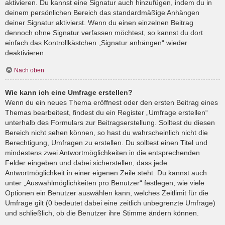
aktivieren. Du kannst eine Signatur auch hinzufügen, indem du in
deinem persönlichen Bereich das standardmäßige Anhängen
deiner Signatur aktivierst. Wenn du einen einzelnen Beitrag
dennoch ohne Signatur verfassen möchtest, so kannst du dort
einfach das Kontrollkästchen „Signatur anhängen“ wieder
deaktivieren.
Nach oben
Wie kann ich eine Umfrage erstellen?
Wenn du ein neues Thema eröffnest oder den ersten Beitrag eines
Themas bearbeitest, findest du ein Register „Umfrage erstellen“
unterhalb des Formulars zur Beitragserstellung. Solltest du diesen
Bereich nicht sehen können, so hast du wahrscheinlich nicht die
Berechtigung, Umfragen zu erstellen. Du solltest einen Titel und
mindestens zwei Antwortmöglichkeiten in die entsprechenden
Felder eingeben und dabei sicherstellen, dass jede
Antwortmöglichkeit in einer eigenen Zeile steht. Du kannst auch
unter „Auswahlmöglichkeiten pro Benutzer“ festlegen, wie viele
Optionen ein Benutzer auswählen kann, welches Zeitlimit für die
Umfrage gilt (0 bedeutet dabei eine zeitlich unbegrenzte Umfrage)
und schließlich, ob die Benutzer ihre Stimme ändern können.