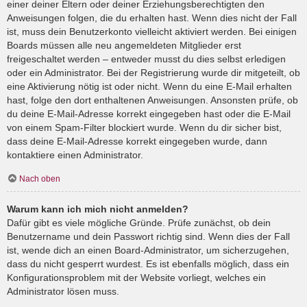
einer deiner Eltern oder deiner Erziehungsberechtigten den
Anweisungen folgen, die du erhalten hast. Wenn dies nicht der Fall
ist, muss dein Benutzerkonto vielleicht aktiviert werden. Bei einigen
Boards müssen alle neu angemeldeten Mitglieder erst
freigeschaltet werden – entweder musst du dies selbst erledigen
oder ein Administrator. Bei der Registrierung wurde dir mitgeteilt, ob
eine Aktivierung nötig ist oder nicht. Wenn du eine E-Mail erhalten
hast, folge den dort enthaltenen Anweisungen. Ansonsten prüfe, ob
du deine E-Mail-Adresse korrekt eingegeben hast oder die E-Mail
von einem Spam-Filter blockiert wurde. Wenn du dir sicher bist,
dass deine E-Mail-Adresse korrekt eingegeben wurde, dann
kontaktiere einen Administrator.
Nach oben
Warum kann ich mich nicht anmelden?
Dafür gibt es viele mögliche Gründe. Prüfe zunächst, ob dein
Benutzername und dein Passwort richtig sind. Wenn dies der Fall
ist, wende dich an einen Board-Administrator, um sicherzugehen,
dass du nicht gesperrt wurdest. Es ist ebenfalls möglich, dass ein
Konfigurationsproblem mit der Website vorliegt, welches ein
Administrator lösen muss.