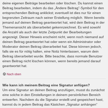
deine eigenen Beiträge bearbeiten oder löschen. Du kannst einen
Beitrag bearbeiten, indem du das „Ändere Beitrag“-Symbol für den
entsprechenden Beitrag anklickst; eventuell ist dies nur für einen
begrenzten Zeitraum nach seiner Erstellung möglich. Wenn bereits
jemand auf deinen Beitrag geantwortet hat, wird dein Beitrag in der
Themenansicht als überarbeitet gekennzeichnet. Es wird sowohl
die Anzahl als auch der letzte Zeitpunkt der Bearbeitungen
angezeigt. Dieser Hinweis erscheint nicht, wenn noch niemand auf
deinen Beitrag geantwortet hat oder wenn ein Administrator oder
Moderator deinen Beitrag überarbeitet hat. Diese können jedoch,
falls sie es für nötig halten, eine Notiz hinterlassen, warum dein
Beitrag überarbeitet wurde. Bitte beachte, dass normale Benutzer
einen Beitrag nicht löschen können, wenn bereits jemand darauf
geantwortet hat.
Nach oben
Wie kann ich meinem Beitrag eine Signatur anfügen?
Um eine Signatur an deinen Beitrag anzufügen, musst du zunächst
eine solche in den Einstellungen in deinem persönlichen Bereich
entwerfen. Nachdem du die Signatur erstellt und gespeichert hast,
kannst du in jedem Beitrag das Kästchen „Signatur anhängen“