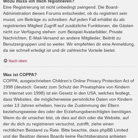
Wozu muss ich mich registrieren?
Eine Registrierung ist nicht unbedingt zwingend. Die Board-
Administration dieses Forums entscheidet, ob du registriert sein
musst, um Beiträge zu schreiben. Auf jeden Fall erhältst du als
registriertes Mitglied Zugriff auf zusätzliche Funktionen, die Gästen
nicht zur Verfügung stehen: zum Beispiel Avatarbilder, Private
Nachrichten, E-Mail-Versand an andere Mitglieder, Beitritt zu
Benutzergruppen und so weiter. Wir empfehlen dir eine Anmeldung,
da sie schnell erledigt ist und dir zahlreiche Vorteile bietet.
Nach oben
Was ist COPPA?
COPPA, ausgeschrieben Children’s Online Privacy Protection Act of
1998 (deutsch: Gesetz zum Schutz der Privatsphäre von Kindern
im Internet von 1998) ist ein Gesetz in den USA, welches festlegt,
dass Websites, die möglicherweise persönliche Daten von Kindern
unter 13 Jahren erheben, hierzu die Zustimmung der Eltern
beziehungsweise des oder der Erziehungsberechtigten benötigen.
Wenn du dir unsicher bist, ob dies auf dich oder die Website, auf
der du dich zu registrieren versuchst, zutrifft, ziehe einen
rechtlichen Beistand zu Rate. Bitte beachte, dass phpBB Limited
und der Besitzer dieses Boards keine Rechtsberatung anbieten