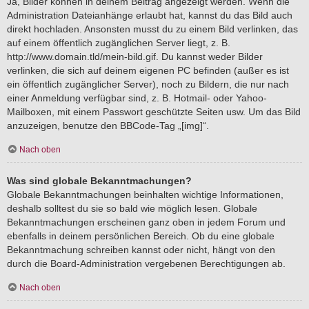
Ja, Bilder können in deinem Beitrag angezeigt werden. Wenn die
Administration Dateianhänge erlaubt hat, kannst du das Bild auch
direkt hochladen. Ansonsten musst du zu einem Bild verlinken, das
auf einem öffentlich zugänglichen Server liegt, z. B.
http://www.domain.tld/mein-bild.gif. Du kannst weder Bilder
verlinken, die sich auf deinem eigenen PC befinden (außer es ist
ein öffentlich zugänglicher Server), noch zu Bildern, die nur nach
einer Anmeldung verfügbar sind, z. B. Hotmail- oder Yahoo-
Mailboxen, mit einem Passwort geschützte Seiten usw. Um das Bild
anzuzeigen, benutze den BBCode-Tag „[img]“.
Nach oben
Was sind globale Bekanntmachungen?
Globale Bekanntmachungen beinhalten wichtige Informationen,
deshalb solltest du sie so bald wie möglich lesen. Globale
Bekanntmachungen erscheinen ganz oben in jedem Forum und
ebenfalls in deinem persönlichen Bereich. Ob du eine globale
Bekanntmachung schreiben kannst oder nicht, hängt von den
durch die Board-Administration vergebenen Berechtigungen ab.
Nach oben