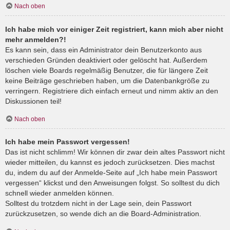
Nach oben
Ich habe mich vor einiger Zeit registriert, kann mich aber nicht
mehr anmelden?!
Es kann sein, dass ein Administrator dein Benutzerkonto aus
verschieden Gründen deaktiviert oder gelöscht hat. Außerdem
löschen viele Boards regelmäßig Benutzer, die für längere Zeit
keine Beiträge geschrieben haben, um die Datenbankgröße zu
verringern. Registriere dich einfach erneut und nimm aktiv an den
Diskussionen teil!
Nach oben
Ich habe mein Passwort vergessen!
Das ist nicht schlimm! Wir können dir zwar dein altes Passwort nicht
wieder mitteilen, du kannst es jedoch zurücksetzen. Dies machst
du, indem du auf der Anmelde-Seite auf „Ich habe mein Passwort
vergessen“ klickst und den Anweisungen folgst. So solltest du dich
schnell wieder anmelden können.
Solltest du trotzdem nicht in der Lage sein, dein Passwort
zurückzusetzen, so wende dich an die Board-Administration.