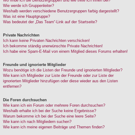
Wo finde ich die Benutzergruppen und wie trete ich ihnen bei?
Wie werde ich Gruppenleiter?
Weshalb werden verschiedene Benutzergruppen farbig dargestellt?
Was ist eine Hauptgruppe?
Was bedeutet der „Das Team“-Link auf der Startseite?
Private Nachrichten
Ich kann keine Privaten Nachrichten verschicken!
Ich bekomme ständig unerwünschte Private Nachrichten!
Ich habe eine Spam-E-Mail von einem Mitglied dieses Forums erhalten!
Freunde und ignorierte Mitglieder
Wozu benötige ich die Listen der Freunde und ignorierten Mitglieder?
Wie kann ich Mitglieder zur Liste der Freunde oder zur Liste der
ignorierten Mitglieder hinzufügen oder diese wieder aus den Listen
entfernen?
Die Foren durchsuchen
Wie kann ich ein Forum oder mehrere Foren durchsuchen?
Weshalb erhalte ich bei der Suche keine Ergebnisse?
Warum bekomme ich bei der Suche eine leere Seite?
Wie kann ich nach Mitgliedern suchen?
Wie kann ich meine eigenen Beiträge und Themen finden?