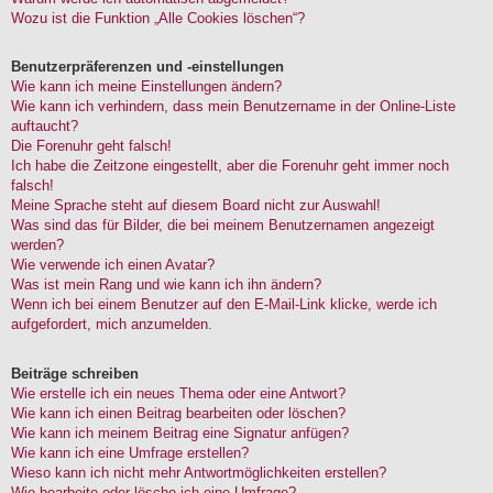
Wozu ist die Funktion „Alle Cookies löschen“?
Benutzerpräferenzen und -einstellungen
Wie kann ich meine Einstellungen ändern?
Wie kann ich verhindern, dass mein Benutzername in der Online-Liste
auftaucht?
Die Forenuhr geht falsch!
Ich habe die Zeitzone eingestellt, aber die Forenuhr geht immer noch
falsch!
Meine Sprache steht auf diesem Board nicht zur Auswahl!
Was sind das für Bilder, die bei meinem Benutzernamen angezeigt
werden?
Wie verwende ich einen Avatar?
Was ist mein Rang und wie kann ich ihn ändern?
Wenn ich bei einem Benutzer auf den E-Mail-Link klicke, werde ich
aufgefordert, mich anzumelden.
Beiträge schreiben
Wie erstelle ich ein neues Thema oder eine Antwort?
Wie kann ich einen Beitrag bearbeiten oder löschen?
Wie kann ich meinem Beitrag eine Signatur anfügen?
Wie kann ich eine Umfrage erstellen?
Wieso kann ich nicht mehr Antwortmöglichkeiten erstellen?
Wie bearbeite oder lösche ich eine Umfrage?