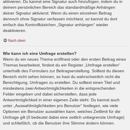
aktivieren. Du kannst eine Signatur auch hinzufügen, indem du in
deinem persönlichen Bereich das standardmäßige Anhängen
deiner Signatur aktivierst. Wenn du einen einzelnen Beitrag
dennoch ohne Signatur verfassen möchtest, so kannst du dort
einfach das Kontrollkästchen „Signatur anhängen“ wieder
deaktivieren.
Nach oben
Wie kann ich eine Umfrage erstellen?
Wenn du ein neues Thema eröffnest oder den ersten Beitrag eines
Themas bearbeitest, findest du ein Register „Umfrage erstellen“
unterhalb des Formulars zur Beitragserstellung. Solltest du diesen
Bereich nicht sehen können, so hast du wahrscheinlich nicht die
Berechtigung, Umfragen zu erstellen. Du solltest einen Titel und
mindestens zwei Antwortmöglichkeiten in die entsprechenden
Felder eingeben und dabei sicherstellen, dass jede
Antwortmöglichkeit in einer eigenen Zeile steht. Du kannst auch
unter „Auswahlmöglichkeiten pro Benutzer“ festlegen, wie viele
Optionen ein Benutzer auswählen kann, welches Zeitlimit für die
Umfrage gilt (0 bedeutet dabei eine zeitlich unbegrenzte Umfrage)
und schließlich, ob die Benutzer ihre Stimme ändern können.