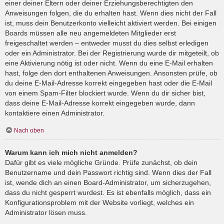
einer deiner Eltern oder deiner Erziehungsberechtigten den
Anweisungen folgen, die du erhalten hast. Wenn dies nicht der Fall
ist, muss dein Benutzerkonto vielleicht aktiviert werden. Bei einigen
Boards müssen alle neu angemeldeten Mitglieder erst
freigeschaltet werden – entweder musst du dies selbst erledigen
oder ein Administrator. Bei der Registrierung wurde dir mitgeteilt, ob
eine Aktivierung nötig ist oder nicht. Wenn du eine E-Mail erhalten
hast, folge den dort enthaltenen Anweisungen. Ansonsten prüfe, ob
du deine E-Mail-Adresse korrekt eingegeben hast oder die E-Mail
von einem Spam-Filter blockiert wurde. Wenn du dir sicher bist,
dass deine E-Mail-Adresse korrekt eingegeben wurde, dann
kontaktiere einen Administrator.
Nach oben
Warum kann ich mich nicht anmelden?
Dafür gibt es viele mögliche Gründe. Prüfe zunächst, ob dein
Benutzername und dein Passwort richtig sind. Wenn dies der Fall
ist, wende dich an einen Board-Administrator, um sicherzugehen,
dass du nicht gesperrt wurdest. Es ist ebenfalls möglich, dass ein
Konfigurationsproblem mit der Website vorliegt, welches ein
Administrator lösen muss.