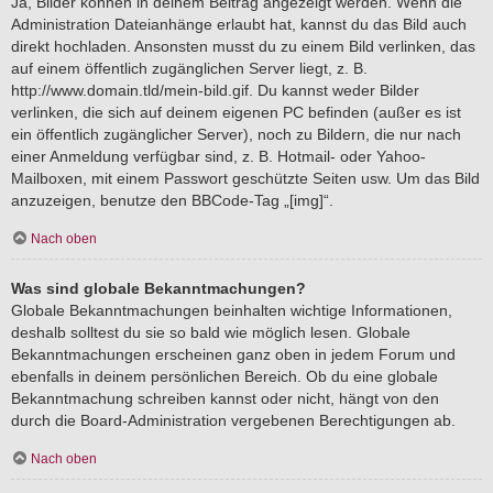
Ja, Bilder können in deinem Beitrag angezeigt werden. Wenn die
Administration Dateianhänge erlaubt hat, kannst du das Bild auch
direkt hochladen. Ansonsten musst du zu einem Bild verlinken, das
auf einem öffentlich zugänglichen Server liegt, z. B.
http://www.domain.tld/mein-bild.gif. Du kannst weder Bilder
verlinken, die sich auf deinem eigenen PC befinden (außer es ist
ein öffentlich zugänglicher Server), noch zu Bildern, die nur nach
einer Anmeldung verfügbar sind, z. B. Hotmail- oder Yahoo-
Mailboxen, mit einem Passwort geschützte Seiten usw. Um das Bild
anzuzeigen, benutze den BBCode-Tag „[img]“.
Nach oben
Was sind globale Bekanntmachungen?
Globale Bekanntmachungen beinhalten wichtige Informationen,
deshalb solltest du sie so bald wie möglich lesen. Globale
Bekanntmachungen erscheinen ganz oben in jedem Forum und
ebenfalls in deinem persönlichen Bereich. Ob du eine globale
Bekanntmachung schreiben kannst oder nicht, hängt von den
durch die Board-Administration vergebenen Berechtigungen ab.
Nach oben