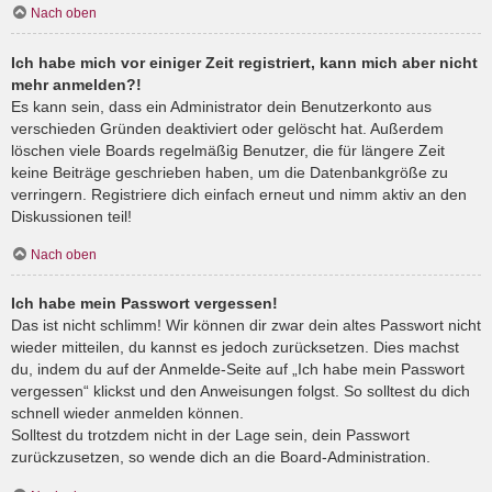
Nach oben
Ich habe mich vor einiger Zeit registriert, kann mich aber nicht
mehr anmelden?!
Es kann sein, dass ein Administrator dein Benutzerkonto aus
verschieden Gründen deaktiviert oder gelöscht hat. Außerdem
löschen viele Boards regelmäßig Benutzer, die für längere Zeit
keine Beiträge geschrieben haben, um die Datenbankgröße zu
verringern. Registriere dich einfach erneut und nimm aktiv an den
Diskussionen teil!
Nach oben
Ich habe mein Passwort vergessen!
Das ist nicht schlimm! Wir können dir zwar dein altes Passwort nicht
wieder mitteilen, du kannst es jedoch zurücksetzen. Dies machst
du, indem du auf der Anmelde-Seite auf „Ich habe mein Passwort
vergessen“ klickst und den Anweisungen folgst. So solltest du dich
schnell wieder anmelden können.
Solltest du trotzdem nicht in der Lage sein, dein Passwort
zurückzusetzen, so wende dich an die Board-Administration.