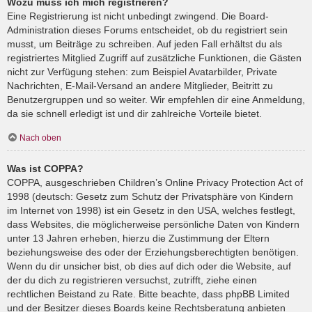
Wozu muss ich mich registrieren?
Eine Registrierung ist nicht unbedingt zwingend. Die Board-
Administration dieses Forums entscheidet, ob du registriert sein
musst, um Beiträge zu schreiben. Auf jeden Fall erhältst du als
registriertes Mitglied Zugriff auf zusätzliche Funktionen, die Gästen
nicht zur Verfügung stehen: zum Beispiel Avatarbilder, Private
Nachrichten, E-Mail-Versand an andere Mitglieder, Beitritt zu
Benutzergruppen und so weiter. Wir empfehlen dir eine Anmeldung,
da sie schnell erledigt ist und dir zahlreiche Vorteile bietet.
Nach oben
Was ist COPPA?
COPPA, ausgeschrieben Children’s Online Privacy Protection Act of
1998 (deutsch: Gesetz zum Schutz der Privatsphäre von Kindern
im Internet von 1998) ist ein Gesetz in den USA, welches festlegt,
dass Websites, die möglicherweise persönliche Daten von Kindern
unter 13 Jahren erheben, hierzu die Zustimmung der Eltern
beziehungsweise des oder der Erziehungsberechtigten benötigen.
Wenn du dir unsicher bist, ob dies auf dich oder die Website, auf
der du dich zu registrieren versuchst, zutrifft, ziehe einen
rechtlichen Beistand zu Rate. Bitte beachte, dass phpBB Limited
und der Besitzer dieses Boards keine Rechtsberatung anbieten