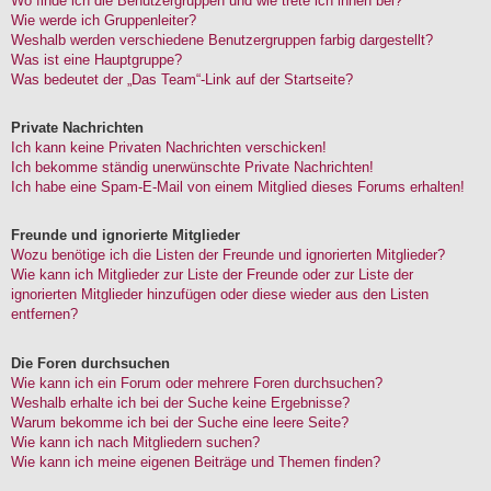
Wo finde ich die Benutzergruppen und wie trete ich ihnen bei?
Wie werde ich Gruppenleiter?
Weshalb werden verschiedene Benutzergruppen farbig dargestellt?
Was ist eine Hauptgruppe?
Was bedeutet der „Das Team“-Link auf der Startseite?
Private Nachrichten
Ich kann keine Privaten Nachrichten verschicken!
Ich bekomme ständig unerwünschte Private Nachrichten!
Ich habe eine Spam-E-Mail von einem Mitglied dieses Forums erhalten!
Freunde und ignorierte Mitglieder
Wozu benötige ich die Listen der Freunde und ignorierten Mitglieder?
Wie kann ich Mitglieder zur Liste der Freunde oder zur Liste der
ignorierten Mitglieder hinzufügen oder diese wieder aus den Listen
entfernen?
Die Foren durchsuchen
Wie kann ich ein Forum oder mehrere Foren durchsuchen?
Weshalb erhalte ich bei der Suche keine Ergebnisse?
Warum bekomme ich bei der Suche eine leere Seite?
Wie kann ich nach Mitgliedern suchen?
Wie kann ich meine eigenen Beiträge und Themen finden?