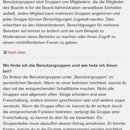
Benutzergruppen sind Gruppen von Mitgliedern, die die Mitglieder
des Boards in für die Board-Administration verwaltbare Einheiten
aufteilt. Jedes Mitglied kann mehreren Gruppen angehören und
jeder Gruppe können Berechtigungen zugeteilt werden. Dies
erleichtert es den Administratoren, Berechtigungen für mehrere
Benutzer auf einmal zu ändern und sie zum Beispiel zu
Moderatoren eines Bereichs zu machen oder ihnen Zugriff zu
einem nichtöffentlichen Forum zu geben.
Nach oben
Wo finde ich die Benutzergruppen und wie trete ich ihnen
bei?
Du findest die Benutzergruppen unter „Benutzergruppen“ im
persönlichen Bereich. Wenn du einer beitreten möchtest, kannst du
dies mit der entsprechenden Schaltfläche machen. Nicht alle
Gruppen sind allgemein offen. Einige erfordern erst eine
Freischaltung, andere können geschlossen sein und weitere sogar
versteckt. Wenn die Gruppe offen ist, kannst du ihr einfach durch
die entsprechende Funktion beitreten; verlangt die Gruppe eine
Freischaltung, so kannst du dich für sie bewerben. Ein
Gruppenleiter muss daraufhin deinen Antrag annehmen. Er könnte
fragen, warum du in die Gruppe aufgenommen werden möchtest.