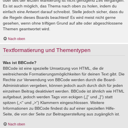
oder seit der letzten Markierung ist nicht genügend Zeit vergangen.
Es ist auch möglich, das Thema nach oben zu holen, indem du
einfach eine Antwort darauf schreibst. Stelle jedoch sicher, dass du
die Regeln dieses Boards beachtest! Es wird meist nicht gerne
gesehen, wenn ohne triftigen Grund auf alte oder abgeschlossene
Themen geantwortet wird.
Nach oben
Textformatierung und Thementypen
Was ist BBCode?
BBCode ist eine spezielle Umsetzung von HTML, die dir
weitreichende Formatierungsmöglichkeiten für deinen Text gibt. Die
Rechte zur Verwendung von BBCode werden durch die Board-
Administration vergeben, können jedoch auch durch dich für jeden
einzelnen Beitrag deaktiviert werden. BBCode ist ähnlich wie HTML
aufgebaut, jedoch werden Tags von eckigen („[“ und „]“) statt
spitzen („<“ und „>“) Klammern eingeschlossen. Weitere
Informationen zu BBCode findest du auf einer speziellen Hilfe-
Seite, die von der Seite zur Beitragserstellung aus zugänglich ist.
Nach oben