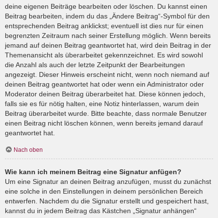
deine eigenen Beiträge bearbeiten oder löschen. Du kannst einen
Beitrag bearbeiten, indem du das „Ändere Beitrag“-Symbol für den
entsprechenden Beitrag anklickst; eventuell ist dies nur für einen
begrenzten Zeitraum nach seiner Erstellung möglich. Wenn bereits
jemand auf deinen Beitrag geantwortet hat, wird dein Beitrag in der
Themenansicht als überarbeitet gekennzeichnet. Es wird sowohl
die Anzahl als auch der letzte Zeitpunkt der Bearbeitungen
angezeigt. Dieser Hinweis erscheint nicht, wenn noch niemand auf
deinen Beitrag geantwortet hat oder wenn ein Administrator oder
Moderator deinen Beitrag überarbeitet hat. Diese können jedoch,
falls sie es für nötig halten, eine Notiz hinterlassen, warum dein
Beitrag überarbeitet wurde. Bitte beachte, dass normale Benutzer
einen Beitrag nicht löschen können, wenn bereits jemand darauf
geantwortet hat.
Nach oben
Wie kann ich meinem Beitrag eine Signatur anfügen?
Um eine Signatur an deinen Beitrag anzufügen, musst du zunächst
eine solche in den Einstellungen in deinem persönlichen Bereich
entwerfen. Nachdem du die Signatur erstellt und gespeichert hast,
kannst du in jedem Beitrag das Kästchen „Signatur anhängen“