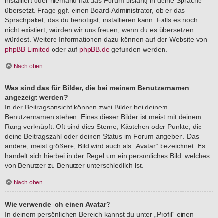
installiert oder niemand hat das Forum bislang in deine Sprache
übersetzt. Frage ggf. einen Board-Administrator, ob er das
Sprachpaket, das du benötigst, installieren kann. Falls es noch
nicht existiert, würden wir uns freuen, wenn du es übersetzen
würdest. Weitere Informationen dazu können auf der Website von
phpBB Limited
oder auf
phpBB.de
gefunden werden.
Nach oben
Was sind das für Bilder, die bei meinem Benutzernamen
angezeigt werden?
In der Beitragsansicht können zwei Bilder bei deinem
Benutzernamen stehen. Eines dieser Bilder ist meist mit deinem
Rang verknüpft: Oft sind dies Sterne, Kästchen oder Punkte, die
deine Beitragszahl oder deinen Status im Forum angeben. Das
andere, meist größere, Bild wird auch als „Avatar“ bezeichnet. Es
handelt sich hierbei in der Regel um ein persönliches Bild, welches
von Benutzer zu Benutzer unterschiedlich ist.
Nach oben
Wie verwende ich einen Avatar?
In deinem persönlichen Bereich kannst du unter „Profil“ einen