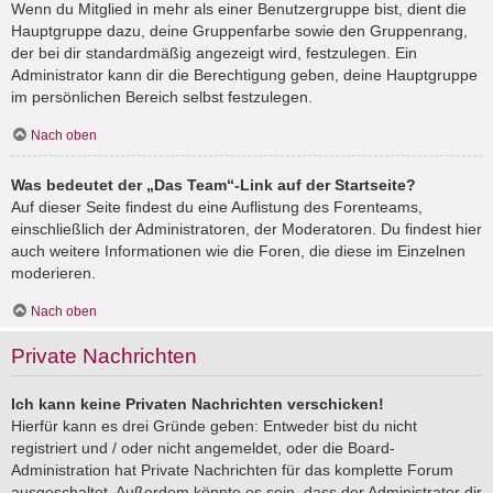
Wenn du Mitglied in mehr als einer Benutzergruppe bist, dient die
Hauptgruppe dazu, deine Gruppenfarbe sowie den Gruppenrang,
der bei dir standardmäßig angezeigt wird, festzulegen. Ein
Administrator kann dir die Berechtigung geben, deine Hauptgruppe
im persönlichen Bereich selbst festzulegen.
Nach oben
Was bedeutet der „Das Team“-Link auf der Startseite?
Auf dieser Seite findest du eine Auflistung des Forenteams,
einschließlich der Administratoren, der Moderatoren. Du findest hier
auch weitere Informationen wie die Foren, die diese im Einzelnen
moderieren.
Nach oben
Private Nachrichten
Ich kann keine Privaten Nachrichten verschicken!
Hierfür kann es drei Gründe geben: Entweder bist du nicht
registriert und / oder nicht angemeldet, oder die Board-
Administration hat Private Nachrichten für das komplette Forum
ausgeschaltet. Außerdem könnte es sein, dass der Administrator dir