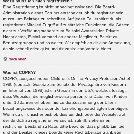
Wozu muss ich mich registrieren?
Eine Registrierung ist nicht unbedingt zwingend. Die Board-
Administration dieses Forums entscheidet, ob du registriert sein
musst, um Beiträge zu schreiben. Auf jeden Fall erhältst du als
registriertes Mitglied Zugriff auf zusätzliche Funktionen, die Gästen
nicht zur Verfügung stehen: zum Beispiel Avatarbilder, Private
Nachrichten, E-Mail-Versand an andere Mitglieder, Beitritt zu
Benutzergruppen und so weiter. Wir empfehlen dir eine Anmeldung,
da sie schnell erledigt ist und dir zahlreiche Vorteile bietet.
Nach oben
Was ist COPPA?
COPPA, ausgeschrieben Children’s Online Privacy Protection Act of
1998 (deutsch: Gesetz zum Schutz der Privatsphäre von Kindern
im Internet von 1998) ist ein Gesetz in den USA, welches festlegt,
dass Websites, die möglicherweise persönliche Daten von Kindern
unter 13 Jahren erheben, hierzu die Zustimmung der Eltern
beziehungsweise des oder der Erziehungsberechtigten benötigen.
Wenn du dir unsicher bist, ob dies auf dich oder die Website, auf
der du dich zu registrieren versuchst, zutrifft, ziehe einen
rechtlichen Beistand zu Rate. Bitte beachte, dass phpBB Limited
und der Besitzer dieses Boards keine Rechtsberatung anbieten