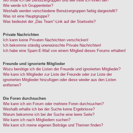
Wo finde ich die Benutzergruppen und wie trete ich ihnen bei?
Wie werde ich Gruppenleiter?
Weshalb werden verschiedene Benutzergruppen farbig dargestellt?
Was ist eine Hauptgruppe?
Was bedeutet der „Das Team“-Link auf der Startseite?
Private Nachrichten
Ich kann keine Privaten Nachrichten verschicken!
Ich bekomme ständig unerwünschte Private Nachrichten!
Ich habe eine Spam-E-Mail von einem Mitglied dieses Forums erhalten!
Freunde und ignorierte Mitglieder
Wozu benötige ich die Listen der Freunde und ignorierten Mitglieder?
Wie kann ich Mitglieder zur Liste der Freunde oder zur Liste der
ignorierten Mitglieder hinzufügen oder diese wieder aus den Listen
entfernen?
Die Foren durchsuchen
Wie kann ich ein Forum oder mehrere Foren durchsuchen?
Weshalb erhalte ich bei der Suche keine Ergebnisse?
Warum bekomme ich bei der Suche eine leere Seite?
Wie kann ich nach Mitgliedern suchen?
Wie kann ich meine eigenen Beiträge und Themen finden?