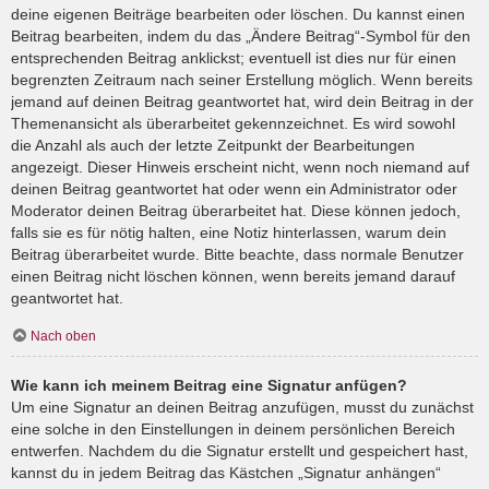
deine eigenen Beiträge bearbeiten oder löschen. Du kannst einen
Beitrag bearbeiten, indem du das „Ändere Beitrag“-Symbol für den
entsprechenden Beitrag anklickst; eventuell ist dies nur für einen
begrenzten Zeitraum nach seiner Erstellung möglich. Wenn bereits
jemand auf deinen Beitrag geantwortet hat, wird dein Beitrag in der
Themenansicht als überarbeitet gekennzeichnet. Es wird sowohl
die Anzahl als auch der letzte Zeitpunkt der Bearbeitungen
angezeigt. Dieser Hinweis erscheint nicht, wenn noch niemand auf
deinen Beitrag geantwortet hat oder wenn ein Administrator oder
Moderator deinen Beitrag überarbeitet hat. Diese können jedoch,
falls sie es für nötig halten, eine Notiz hinterlassen, warum dein
Beitrag überarbeitet wurde. Bitte beachte, dass normale Benutzer
einen Beitrag nicht löschen können, wenn bereits jemand darauf
geantwortet hat.
Nach oben
Wie kann ich meinem Beitrag eine Signatur anfügen?
Um eine Signatur an deinen Beitrag anzufügen, musst du zunächst
eine solche in den Einstellungen in deinem persönlichen Bereich
entwerfen. Nachdem du die Signatur erstellt und gespeichert hast,
kannst du in jedem Beitrag das Kästchen „Signatur anhängen“