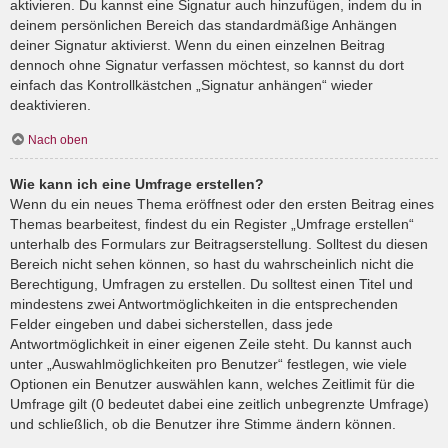
aktivieren. Du kannst eine Signatur auch hinzufügen, indem du in
deinem persönlichen Bereich das standardmäßige Anhängen
deiner Signatur aktivierst. Wenn du einen einzelnen Beitrag
dennoch ohne Signatur verfassen möchtest, so kannst du dort
einfach das Kontrollkästchen „Signatur anhängen“ wieder
deaktivieren.
Nach oben
Wie kann ich eine Umfrage erstellen?
Wenn du ein neues Thema eröffnest oder den ersten Beitrag eines
Themas bearbeitest, findest du ein Register „Umfrage erstellen“
unterhalb des Formulars zur Beitragserstellung. Solltest du diesen
Bereich nicht sehen können, so hast du wahrscheinlich nicht die
Berechtigung, Umfragen zu erstellen. Du solltest einen Titel und
mindestens zwei Antwortmöglichkeiten in die entsprechenden
Felder eingeben und dabei sicherstellen, dass jede
Antwortmöglichkeit in einer eigenen Zeile steht. Du kannst auch
unter „Auswahlmöglichkeiten pro Benutzer“ festlegen, wie viele
Optionen ein Benutzer auswählen kann, welches Zeitlimit für die
Umfrage gilt (0 bedeutet dabei eine zeitlich unbegrenzte Umfrage)
und schließlich, ob die Benutzer ihre Stimme ändern können.