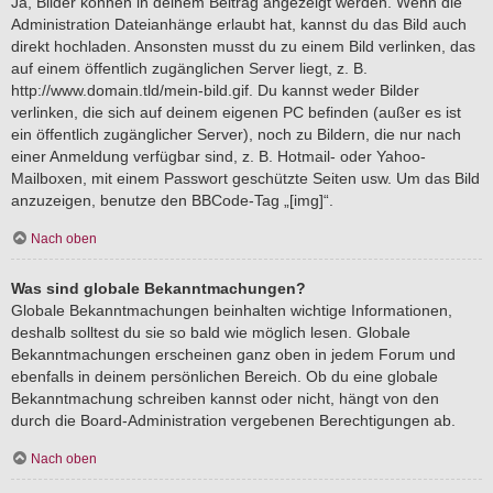
Ja, Bilder können in deinem Beitrag angezeigt werden. Wenn die
Administration Dateianhänge erlaubt hat, kannst du das Bild auch
direkt hochladen. Ansonsten musst du zu einem Bild verlinken, das
auf einem öffentlich zugänglichen Server liegt, z. B.
http://www.domain.tld/mein-bild.gif. Du kannst weder Bilder
verlinken, die sich auf deinem eigenen PC befinden (außer es ist
ein öffentlich zugänglicher Server), noch zu Bildern, die nur nach
einer Anmeldung verfügbar sind, z. B. Hotmail- oder Yahoo-
Mailboxen, mit einem Passwort geschützte Seiten usw. Um das Bild
anzuzeigen, benutze den BBCode-Tag „[img]“.
Nach oben
Was sind globale Bekanntmachungen?
Globale Bekanntmachungen beinhalten wichtige Informationen,
deshalb solltest du sie so bald wie möglich lesen. Globale
Bekanntmachungen erscheinen ganz oben in jedem Forum und
ebenfalls in deinem persönlichen Bereich. Ob du eine globale
Bekanntmachung schreiben kannst oder nicht, hängt von den
durch die Board-Administration vergebenen Berechtigungen ab.
Nach oben