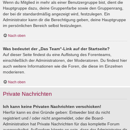
Wenn du Mitglied in mehr als einer Benutzergruppe bist, dient die
Hauptgruppe dazu, deine Gruppenfarbe sowie den Gruppenrang,
der bei dir standardmäßig angezeigt wird, festzulegen. Ein
Administrator kann dir die Berechtigung geben, deine Hauptgruppe
im persönlichen Bereich selbst festzulegen.
Nach oben
Was bedeutet der „Das Team“-Link auf der Startseite?
Auf dieser Seite findest du eine Auflistung des Forenteams,
einschließlich der Administratoren, der Moderatoren. Du findest hier
auch weitere Informationen wie die Foren, die diese im Einzelnen
moderieren.
Nach oben
Private Nachrichten
Ich kann keine Privaten Nachrichten verschicken!
Hierfür kann es drei Gründe geben: Entweder bist du nicht
registriert und / oder nicht angemeldet, oder die Board-
Administration hat Private Nachrichten für das komplette Forum
ausgeschaltet. Außerdem könnte es sein, dass der Administrator dir