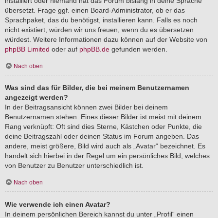
installiert oder niemand hat das Forum bislang in deine Sprache
übersetzt. Frage ggf. einen Board-Administrator, ob er das
Sprachpaket, das du benötigst, installieren kann. Falls es noch
nicht existiert, würden wir uns freuen, wenn du es übersetzen
würdest. Weitere Informationen dazu können auf der Website von
phpBB Limited
oder auf
phpBB.de
gefunden werden.
Nach oben
Was sind das für Bilder, die bei meinem Benutzernamen
angezeigt werden?
In der Beitragsansicht können zwei Bilder bei deinem
Benutzernamen stehen. Eines dieser Bilder ist meist mit deinem
Rang verknüpft: Oft sind dies Sterne, Kästchen oder Punkte, die
deine Beitragszahl oder deinen Status im Forum angeben. Das
andere, meist größere, Bild wird auch als „Avatar“ bezeichnet. Es
handelt sich hierbei in der Regel um ein persönliches Bild, welches
von Benutzer zu Benutzer unterschiedlich ist.
Nach oben
Wie verwende ich einen Avatar?
In deinem persönlichen Bereich kannst du unter „Profil“ einen