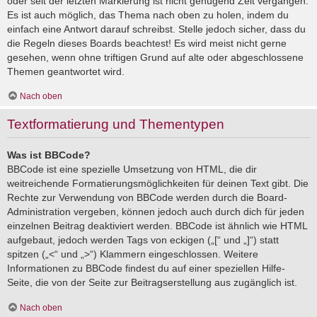
oder seit der letzten Markierung ist nicht genügend Zeit vergangen.
Es ist auch möglich, das Thema nach oben zu holen, indem du
einfach eine Antwort darauf schreibst. Stelle jedoch sicher, dass du
die Regeln dieses Boards beachtest! Es wird meist nicht gerne
gesehen, wenn ohne triftigen Grund auf alte oder abgeschlossene
Themen geantwortet wird.
Nach oben
Textformatierung und Thementypen
Was ist BBCode?
BBCode ist eine spezielle Umsetzung von HTML, die dir
weitreichende Formatierungsmöglichkeiten für deinen Text gibt. Die
Rechte zur Verwendung von BBCode werden durch die Board-
Administration vergeben, können jedoch auch durch dich für jeden
einzelnen Beitrag deaktiviert werden. BBCode ist ähnlich wie HTML
aufgebaut, jedoch werden Tags von eckigen („[“ und „]“) statt
spitzen („<“ und „>“) Klammern eingeschlossen. Weitere
Informationen zu BBCode findest du auf einer speziellen Hilfe-
Seite, die von der Seite zur Beitragserstellung aus zugänglich ist.
Nach oben