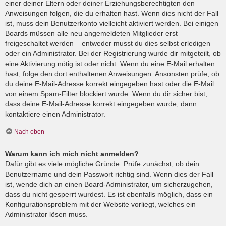
einer deiner Eltern oder deiner Erziehungsberechtigten den
Anweisungen folgen, die du erhalten hast. Wenn dies nicht der Fall
ist, muss dein Benutzerkonto vielleicht aktiviert werden. Bei einigen
Boards müssen alle neu angemeldeten Mitglieder erst
freigeschaltet werden – entweder musst du dies selbst erledigen
oder ein Administrator. Bei der Registrierung wurde dir mitgeteilt, ob
eine Aktivierung nötig ist oder nicht. Wenn du eine E-Mail erhalten
hast, folge den dort enthaltenen Anweisungen. Ansonsten prüfe, ob
du deine E-Mail-Adresse korrekt eingegeben hast oder die E-Mail
von einem Spam-Filter blockiert wurde. Wenn du dir sicher bist,
dass deine E-Mail-Adresse korrekt eingegeben wurde, dann
kontaktiere einen Administrator.
Nach oben
Warum kann ich mich nicht anmelden?
Dafür gibt es viele mögliche Gründe. Prüfe zunächst, ob dein
Benutzername und dein Passwort richtig sind. Wenn dies der Fall
ist, wende dich an einen Board-Administrator, um sicherzugehen,
dass du nicht gesperrt wurdest. Es ist ebenfalls möglich, dass ein
Konfigurationsproblem mit der Website vorliegt, welches ein
Administrator lösen muss.