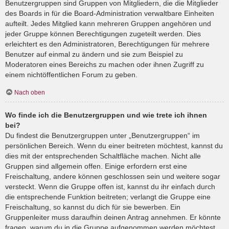
Benutzergruppen sind Gruppen von Mitgliedern, die die Mitglieder
des Boards in für die Board-Administration verwaltbare Einheiten
aufteilt. Jedes Mitglied kann mehreren Gruppen angehören und
jeder Gruppe können Berechtigungen zugeteilt werden. Dies
erleichtert es den Administratoren, Berechtigungen für mehrere
Benutzer auf einmal zu ändern und sie zum Beispiel zu
Moderatoren eines Bereichs zu machen oder ihnen Zugriff zu
einem nichtöffentlichen Forum zu geben.
Nach oben
Wo finde ich die Benutzergruppen und wie trete ich ihnen
bei?
Du findest die Benutzergruppen unter „Benutzergruppen“ im
persönlichen Bereich. Wenn du einer beitreten möchtest, kannst du
dies mit der entsprechenden Schaltfläche machen. Nicht alle
Gruppen sind allgemein offen. Einige erfordern erst eine
Freischaltung, andere können geschlossen sein und weitere sogar
versteckt. Wenn die Gruppe offen ist, kannst du ihr einfach durch
die entsprechende Funktion beitreten; verlangt die Gruppe eine
Freischaltung, so kannst du dich für sie bewerben. Ein
Gruppenleiter muss daraufhin deinen Antrag annehmen. Er könnte
fragen, warum du in die Gruppe aufgenommen werden möchtest.