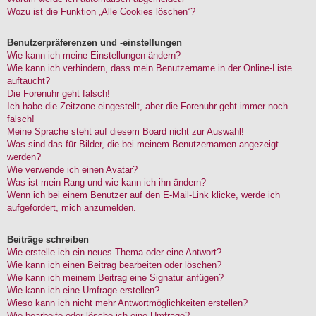
Wozu ist die Funktion „Alle Cookies löschen“?
Benutzerpräferenzen und -einstellungen
Wie kann ich meine Einstellungen ändern?
Wie kann ich verhindern, dass mein Benutzername in der Online-Liste
auftaucht?
Die Forenuhr geht falsch!
Ich habe die Zeitzone eingestellt, aber die Forenuhr geht immer noch
falsch!
Meine Sprache steht auf diesem Board nicht zur Auswahl!
Was sind das für Bilder, die bei meinem Benutzernamen angezeigt
werden?
Wie verwende ich einen Avatar?
Was ist mein Rang und wie kann ich ihn ändern?
Wenn ich bei einem Benutzer auf den E-Mail-Link klicke, werde ich
aufgefordert, mich anzumelden.
Beiträge schreiben
Wie erstelle ich ein neues Thema oder eine Antwort?
Wie kann ich einen Beitrag bearbeiten oder löschen?
Wie kann ich meinem Beitrag eine Signatur anfügen?
Wie kann ich eine Umfrage erstellen?
Wieso kann ich nicht mehr Antwortmöglichkeiten erstellen?
Wie bearbeite oder lösche ich eine Umfrage?