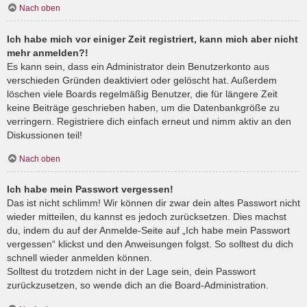
Nach oben
Ich habe mich vor einiger Zeit registriert, kann mich aber nicht
mehr anmelden?!
Es kann sein, dass ein Administrator dein Benutzerkonto aus
verschieden Gründen deaktiviert oder gelöscht hat. Außerdem
löschen viele Boards regelmäßig Benutzer, die für längere Zeit
keine Beiträge geschrieben haben, um die Datenbankgröße zu
verringern. Registriere dich einfach erneut und nimm aktiv an den
Diskussionen teil!
Nach oben
Ich habe mein Passwort vergessen!
Das ist nicht schlimm! Wir können dir zwar dein altes Passwort nicht
wieder mitteilen, du kannst es jedoch zurücksetzen. Dies machst
du, indem du auf der Anmelde-Seite auf „Ich habe mein Passwort
vergessen“ klickst und den Anweisungen folgst. So solltest du dich
schnell wieder anmelden können.
Solltest du trotzdem nicht in der Lage sein, dein Passwort
zurückzusetzen, so wende dich an die Board-Administration.