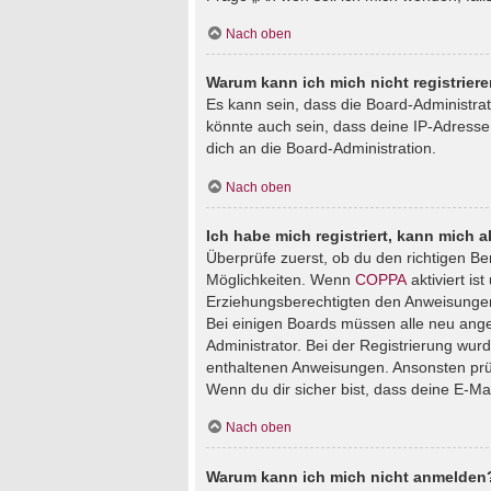
Nach oben
Warum kann ich mich nicht registrier
Es kann sein, dass die Board-Administra
könnte auch sein, dass deine IP-Adresse
dich an die Board-Administration.
Nach oben
Ich habe mich registriert, kann mich 
Überprüfe zuerst, ob du den richtigen B
Möglichkeiten. Wenn
COPPA
aktiviert is
Erziehungsberechtigten den Anweisungen fo
Bei einigen Boards müssen alle neu angem
Administrator. Bei der Registrierung wurde
enthaltenen Anweisungen. Ansonsten prüf
Wenn du dir sicher bist, dass deine E-Ma
Nach oben
Warum kann ich mich nicht anmelden