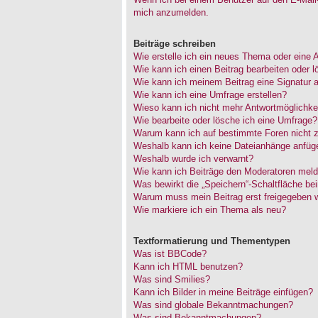
mich anzumelden.
Beiträge schreiben
Wie erstelle ich ein neues Thema oder eine 
Wie kann ich einen Beitrag bearbeiten oder 
Wie kann ich meinem Beitrag eine Signatur 
Wie kann ich eine Umfrage erstellen?
Wieso kann ich nicht mehr Antwortmöglichkei
Wie bearbeite oder lösche ich eine Umfrage?
Warum kann ich auf bestimmte Foren nicht z
Weshalb kann ich keine Dateianhänge anfüg
Weshalb wurde ich verwarnt?
Wie kann ich Beiträge den Moderatoren mel
Was bewirkt die „Speichern“-Schaltfläche be
Warum muss mein Beitrag erst freigegeben 
Wie markiere ich ein Thema als neu?
Textformatierung und Thementypen
Was ist BBCode?
Kann ich HTML benutzen?
Was sind Smilies?
Kann ich Bilder in meine Beiträge einfügen?
Was sind globale Bekanntmachungen?
Was sind Bekanntmachungen?