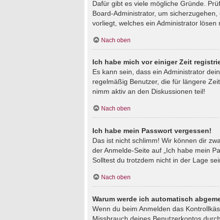
Dafür gibt es viele mögliche Gründe. Prü
Board-Administrator, um sicherzugehen, d
vorliegt, welches ein Administrator lösen
Nach oben
Ich habe mich vor einiger Zeit regist
Es kann sein, dass ein Administrator de
regelmäßig Benutzer, die für längere Zei
nimm aktiv an den Diskussionen teil!
Nach oben
Ich habe mein Passwort vergessen!
Das ist nicht schlimm! Wir können dir zw
der Anmelde-Seite auf „Ich habe mein Pa
Solltest du trotzdem nicht in der Lage s
Nach oben
Warum werde ich automatisch abgeme
Wenn du beim Anmelden das Kontrollkästc
Missbrauch deines Benutzerkontos durch