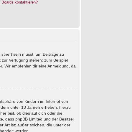
s Boards kontaktieren?
istriert sein musst, um Beiträge zu
cht zur Verfügung stehen: zum Beispiel
ter. Wir empfehlen dir eine Anmeldung, da
atsphäre von Kindern im Internet von
ndern unter 13 Jahren erheben, hierzu
r bist, ob dies auf dich oder die
chte, dass phpBB Limited und der Besitzer
 Art ist; außer solchen, die unter der
ehandelt werden.