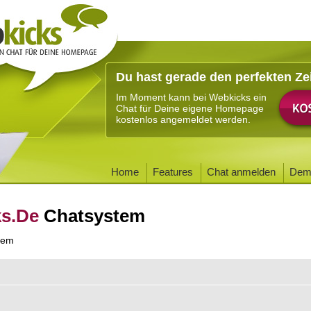
Du hast gerade den perfekten Ze
Im Moment kann bei Webkicks ein
Chat für Deine eigene Homepage
kostenlos angemeldet werden.
Home
Features
Chat anmelden
Dem
ks.De
Chatsystem
tem