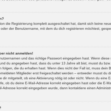
en?
tion die Registrierung komplett ausgeschaltet hat, damit sich keine 
 oder der Benutzername, mit dem du dich registrieren möchtest, gespe
aber nicht anmelden!
enutzernamen und das richtige Passwort eingegeben hast. Wenn diese 
t und du angegeben hast, dass du unter 13 Jahre alt bist, musst du bzw.
lgen, die du erhalten hast. Wenn dies nicht der Fall ist, muss dein Be
eldeten Mitglieder erst freigeschaltet werden – entweder musst du die
 dir mitgeteilt, ob eine Aktivierung nötig ist oder nicht. Wenn du eine E
e, ob du deine E-Mail-Adresse korrekt eingegeben hast oder die E-Mai
il-Adresse korrekt eingegeben wurde, dann kontaktiere einen Administr
?