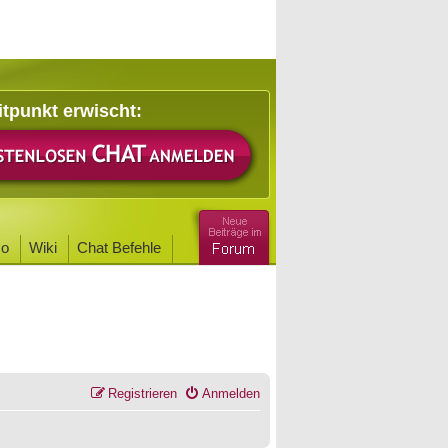
itpunkt erwischt:
o
Wiki
Chat Befehle
Registrieren
Anmelden