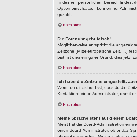
In deinem persönlichen Bereich findest 
Option einschaltest, können nur Adminis
gezählt.
Nach oben
Die Forenuhr geht falsch!
Möglicherweise entspricht die angezeigte 
Zeitzone (Mitteleuropäische Zeit, ...) fe
bist, ist dies ein guter Grund, dies jetzt z
Nach oben
Ich habe die Zeitzone eingestellt, ab
Wenn du dir sicher bist, dass du die Zeitz
Kontaktiere einen Administrator, damit 
Nach oben
Meine Sprache steht auf diesem Board
Meist hat die Board-Administration entwe
einen Board-Administrator, ob er das Spra
übersetzen würdest. Weitere Informatio