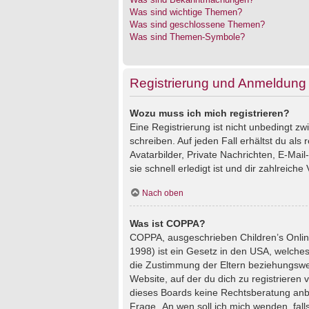
Was sind wichtige Themen?
Was sind geschlossene Themen?
Was sind Themen-Symbole?
Registrierung und Anmeldung
Wozu muss ich mich registrieren?
Eine Registrierung ist nicht unbedingt z
schreiben. Auf jeden Fall erhältst du als 
Avatarbilder, Private Nachrichten, E-Mai
sie schnell erledigt ist und dir zahlreiche V
Nach oben
Was ist COPPA?
COPPA, ausgeschrieben Children’s Online
1998) ist ein Gesetz in den USA, welches
die Zustimmung der Eltern beziehungswei
Website, auf der du dich zu registrieren 
dieses Boards keine Rechtsberatung anbie
Frage „An wen soll ich mich wenden, fal