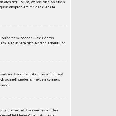
 dies der Fall ist, wende dich an einen
figurationsproblem mit der Website
t. Außerdem löschen viele Boards
rn. Registriere dich einfach erneut und
ücksetzen. Dies machst du, indem du auf
dich schnell wieder anmelden können.
ration.
ung angemeldet. Dies verhindert den
Angemeldet bleiben“ beim Anmelden