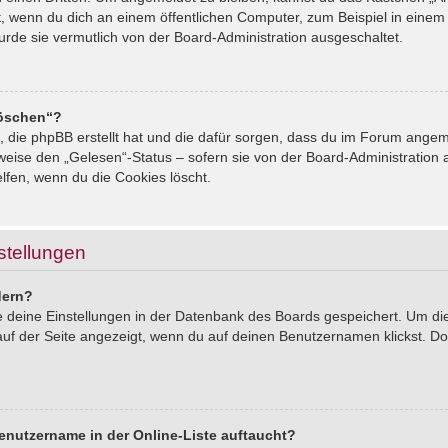
, wenn du dich an einem öffentlichen Computer, zum Beispiel in einem 
urde sie vermutlich von der Board-Administration ausgeschaltet.
löschen“?
s, die phpBB erstellt hat und die dafür sorgen, dass du im Forum ang
sweise den „Gelesen“-Status – sofern sie von der Board-Administration
lfen, wenn du die Cookies löscht.
stellungen
dern?
le deine Einstellungen in der Datenbank des Boards gespeichert. Um d
auf der Seite angezeigt, wenn du auf deinen Benutzernamen klickst. Dor
enutzername in der Online-Liste auftaucht?