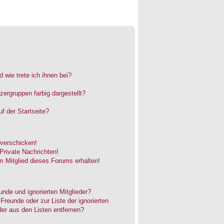
 wie trete ich ihnen bei?
rgruppen farbig dargestellt?
f der Startseite?
 verschicken!
rivate Nachrichten!
 Mitglied dieses Forums erhalten!
unde und ignorierten Mitglieder?
 Freunde oder zur Liste der ignorierten
der aus den Listen entfernen?