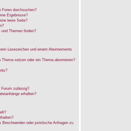
e Foren durchsuchen?
eine Ergebnisse?
ne leere Seite?
en?
e und Themen finden?
einem Lesezeichen und einem Abonnements
in Thema setzen oder ein Thema abonnieren?
nts?
 Forum zulässig?
ateianhänge erhalten?
elt?
thalten?
es Beschwerden oder juristische Anfragen zu