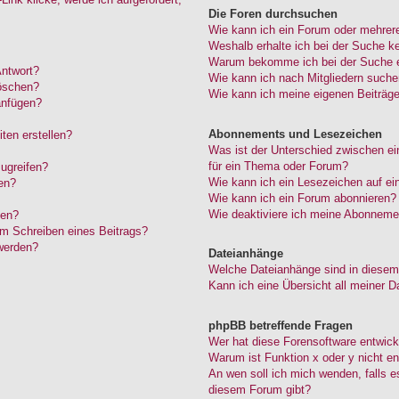
Die Foren durchsuchen
Wie kann ich ein Forum oder mehrer
Weshalb erhalte ich bei der Suche k
Warum bekomme ich bei der Suche ei
Antwort?
Wie kann ich nach Mitgliedern such
löschen?
Wie kann ich meine eigenen Beiträg
anfügen?
Abonnements und Lesezeichen
ten erstellen?
Was ist der Unterschied zwischen 
für ein Thema oder Forum?
ugreifen?
Wie kann ich ein Lesezeichen auf e
en?
Wie kann ich ein Forum abonnieren?
Wie deaktiviere ich meine Abonneme
den?
im Schreiben eines Beitrags?
werden?
Dateianhänge
Welche Dateianhänge sind in diesem
Kann ich eine Übersicht all meiner D
phpBB betreffende Fragen
Wer hat diese Forensoftware entwick
Warum ist Funktion x oder y nicht en
An wen soll ich mich wenden, falls 
diesem Forum gibt?