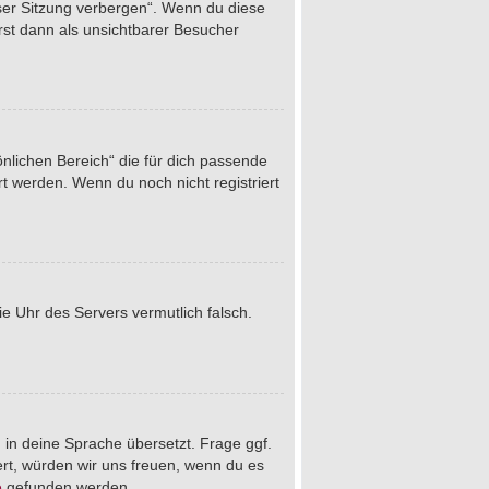
eser Sitzung verbergen“. Wenn du diese
rst dann als unsichtbarer Besucher
önlichen Bereich“ die für dich passende
rt werden. Wenn du noch nicht registriert
die Uhr des Servers vermutlich falsch.
 in deine Sprache übersetzt. Frage ggf.
iert, würden wir uns freuen, wenn du es
e
gefunden werden.