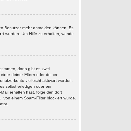
neuen Benutzer mehr anmelden können. Es
rrt wurden. Um Hilfe zu erhalten, wende
stimmen, dann gibt es zwei
 einer deiner Eltern oder deiner
nutzerkonto vielleicht aktiviert werden.
s selbst erledigen oder ein
-Mail erhalten hast, folge den dort
l von einem Spam-Filter blockiert wurde.
ator.