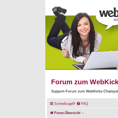
Forum zum WebKic
Support-Forum zum WebKicks-Chatsys
Schnellzugriff
FAQ
Foren-Übersicht