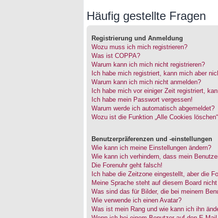
Häufig gestellte Fragen
Registrierung und Anmeldung
Wozu muss ich mich registrieren?
Was ist COPPA?
Warum kann ich mich nicht registrieren?
Ich habe mich registriert, kann mich aber ni
Warum kann ich mich nicht anmelden?
Ich habe mich vor einiger Zeit registriert, 
Ich habe mein Passwort vergessen!
Warum werde ich automatisch abgemeldet?
Wozu ist die Funktion „Alle Cookies löschen
Benutzerpräferenzen und -einstellungen
Wie kann ich meine Einstellungen ändern?
Wie kann ich verhindern, dass mein Benutzer
Die Forenuhr geht falsch!
Ich habe die Zeitzone eingestellt, aber die 
Meine Sprache steht auf diesem Board nicht
Was sind das für Bilder, die bei meinem Be
Wie verwende ich einen Avatar?
Was ist mein Rang und wie kann ich ihn änd
Wenn ich bei einem Benutzer auf den E-Mail-L