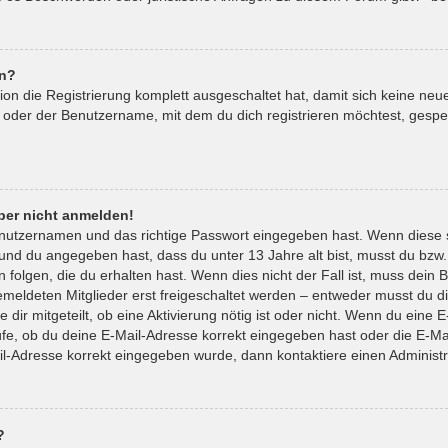
en?
tion die Registrierung komplett ausgeschaltet hat, damit sich keine 
 oder der Benutzername, mit dem du dich registrieren möchtest, gespe
aber nicht anmelden!
enutzernamen und das richtige Passwort eingegeben hast. Wenn diese 
t und du angegeben hast, dass du unter 13 Jahre alt bist, musst du bzw.
lgen, die du erhalten hast. Wenn dies nicht der Fall ist, muss dein Be
eldeten Mitglieder erst freigeschaltet werden – entweder musst du die
 dir mitgeteilt, ob eine Aktivierung nötig ist oder nicht. Wenn du eine E
e, ob du deine E-Mail-Adresse korrekt eingegeben hast oder die E-Mai
il-Adresse korrekt eingegeben wurde, dann kontaktiere einen Administr
?