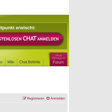
itpunkt erwischt:
o
Wiki
Chat Befehle
Registrieren
Anmelden