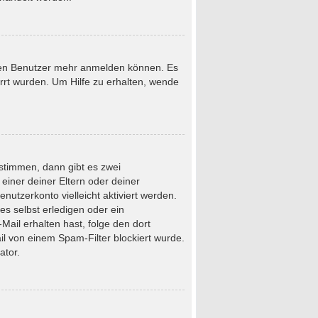
neuen Benutzer mehr anmelden können. Es
rrt wurden. Um Hilfe zu erhalten, wende
stimmen, dann gibt es zwei
 einer deiner Eltern oder deiner
nutzerkonto vielleicht aktiviert werden.
s selbst erledigen oder ein
-Mail erhalten hast, folge den dort
l von einem Spam-Filter blockiert wurde.
ator.