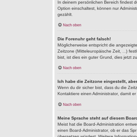
In deinem persönlichen Bereich findest 
Option einschaltest, können nur Adminis
gezählt.
Nach oben
Die Forenuhr geht falsch!
Möglicherweise entspricht die angezeigte 
Zeitzone (Mitteleuropäische Zeit, ...) fe
bist, ist dies ein guter Grund, dies jetzt z
Nach oben
Ich habe die Zeitzone eingestellt, ab
Wenn du dir sicher bist, dass du die Zeitz
Kontaktiere einen Administrator, damit 
Nach oben
Meine Sprache steht auf diesem Board
Meist hat die Board-Administration entwe
einen Board-Administrator, ob er das Spra
übersetzen würdest. Weitere Informatio