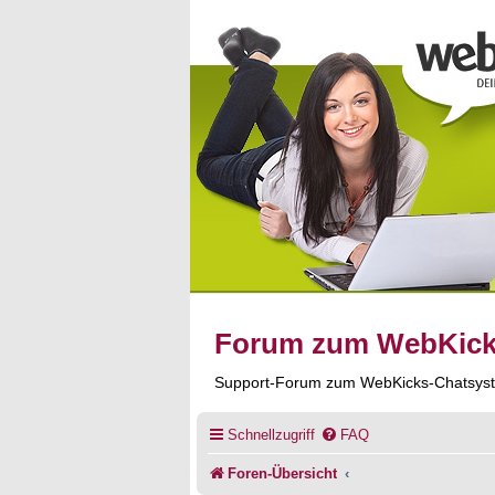
Forum zum WebKic
Support-Forum zum WebKicks-Chatsys
Schnellzugriff
FAQ
Foren-Übersicht