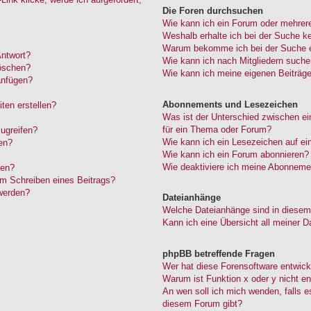
Die Foren durchsuchen
Wie kann ich ein Forum oder mehrer
Weshalb erhalte ich bei der Suche k
Warum bekomme ich bei der Suche ei
Antwort?
Wie kann ich nach Mitgliedern such
löschen?
Wie kann ich meine eigenen Beiträg
anfügen?
Abonnements und Lesezeichen
ten erstellen?
Was ist der Unterschied zwischen 
für ein Thema oder Forum?
ugreifen?
Wie kann ich ein Lesezeichen auf e
en?
Wie kann ich ein Forum abonnieren?
Wie deaktiviere ich meine Abonneme
den?
im Schreiben eines Beitrags?
werden?
Dateianhänge
Welche Dateianhänge sind in diesem
Kann ich eine Übersicht all meiner D
phpBB betreffende Fragen
Wer hat diese Forensoftware entwick
Warum ist Funktion x oder y nicht en
An wen soll ich mich wenden, falls 
diesem Forum gibt?