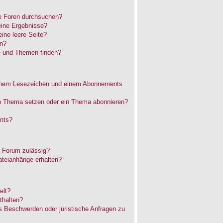
e Foren durchsuchen?
eine Ergebnisse?
ne leere Seite?
en?
e und Themen finden?
einem Lesezeichen und einem Abonnements
in Thema setzen oder ein Thema abonnieren?
nts?
 Forum zulässig?
ateianhänge erhalten?
elt?
thalten?
es Beschwerden oder juristische Anfragen zu