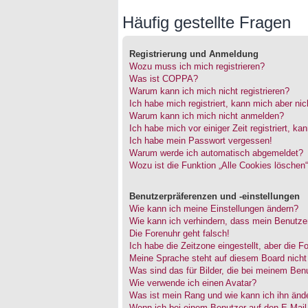
Häufig gestellte Fragen
Registrierung und Anmeldung
Wozu muss ich mich registrieren?
Was ist COPPA?
Warum kann ich mich nicht registrieren?
Ich habe mich registriert, kann mich aber ni
Warum kann ich mich nicht anmelden?
Ich habe mich vor einiger Zeit registriert, 
Ich habe mein Passwort vergessen!
Warum werde ich automatisch abgemeldet?
Wozu ist die Funktion „Alle Cookies löschen
Benutzerpräferenzen und -einstellungen
Wie kann ich meine Einstellungen ändern?
Wie kann ich verhindern, dass mein Benutzer
Die Forenuhr geht falsch!
Ich habe die Zeitzone eingestellt, aber die 
Meine Sprache steht auf diesem Board nicht
Was sind das für Bilder, die bei meinem Be
Wie verwende ich einen Avatar?
Was ist mein Rang und wie kann ich ihn änd
Wenn ich bei einem Benutzer auf den E-Mail-L