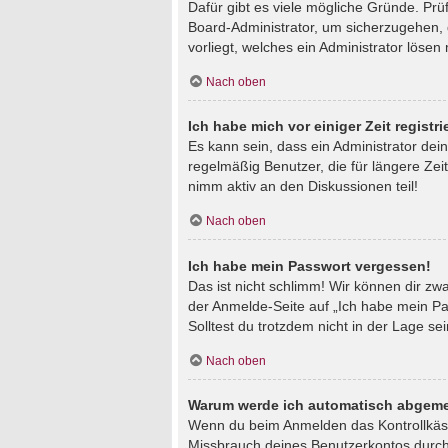
Dafür gibt es viele mögliche Gründe. Prü
Board-Administrator, um sicherzugehen, d
vorliegt, welches ein Administrator lösen
Nach oben
Ich habe mich vor einiger Zeit regist
Es kann sein, dass ein Administrator de
regelmäßig Benutzer, die für längere Zei
nimm aktiv an den Diskussionen teil!
Nach oben
Ich habe mein Passwort vergessen!
Das ist nicht schlimm! Wir können dir zw
der Anmelde-Seite auf „Ich habe mein Pa
Solltest du trotzdem nicht in der Lage s
Nach oben
Warum werde ich automatisch abgeme
Wenn du beim Anmelden das Kontrollkästc
Missbrauch deines Benutzerkontos durch