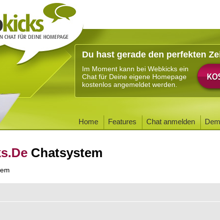
Du hast gerade den perfekten Ze
Im Moment kann bei Webkicks ein
Chat für Deine eigene Homepage
kostenlos angemeldet werden.
Home
Features
Chat anmelden
Dem
ks.De
Chatsystem
tem