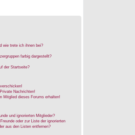
 wie trete ich ihnen bei?
rgruppen farbig dargestellt?
f der Startseite?
 verschicken!
rivate Nachrichten!
 Mitglied dieses Forums erhalten!
unde und ignorierten Mitglieder?
 Freunde oder zur Liste der ignorierten
der aus den Listen entfernen?