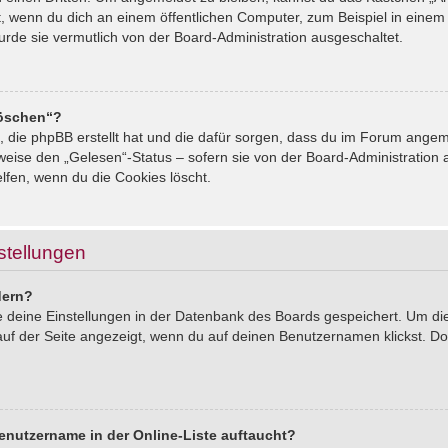
, wenn du dich an einem öffentlichen Computer, zum Beispiel in einem 
urde sie vermutlich von der Board-Administration ausgeschaltet.
löschen“?
s, die phpBB erstellt hat und die dafür sorgen, dass du im Forum ang
sweise den „Gelesen“-Status – sofern sie von der Board-Administration
lfen, wenn du die Cookies löscht.
stellungen
dern?
le deine Einstellungen in der Datenbank des Boards gespeichert. Um d
auf der Seite angezeigt, wenn du auf deinen Benutzernamen klickst. Dor
enutzername in der Online-Liste auftaucht?