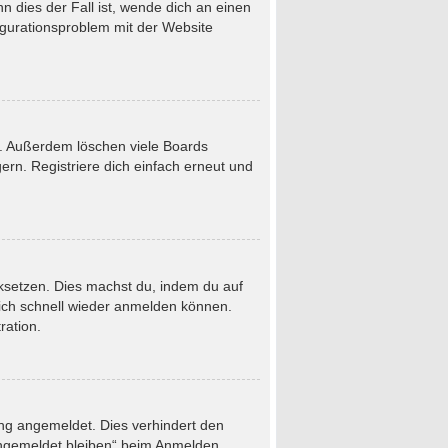
 dies der Fall ist, wende dich an einen
figurationsproblem mit der Website
t. Außerdem löschen viele Boards
rn. Registriere dich einfach erneut und
ücksetzen. Dies machst du, indem du auf
dich schnell wieder anmelden können.
ration.
ung angemeldet. Dies verhindert den
Angemeldet bleiben“ beim Anmelden