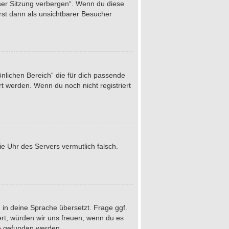
eser Sitzung verbergen“. Wenn du diese
rst dann als unsichtbarer Besucher
önlichen Bereich“ die für dich passende
rt werden. Wenn du noch nicht registriert
die Uhr des Servers vermutlich falsch.
 in deine Sprache übersetzt. Frage ggf.
iert, würden wir uns freuen, wenn du es
e
gefunden werden.