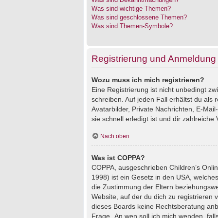
Was sind wichtige Themen?
Was sind geschlossene Themen?
Was sind Themen-Symbole?
Registrierung und Anmeldung
Wozu muss ich mich registrieren?
Eine Registrierung ist nicht unbedingt z
schreiben. Auf jeden Fall erhältst du als 
Avatarbilder, Private Nachrichten, E-Mai
sie schnell erledigt ist und dir zahlreiche V
Nach oben
Was ist COPPA?
COPPA, ausgeschrieben Children’s Online
1998) ist ein Gesetz in den USA, welches
die Zustimmung der Eltern beziehungswei
Website, auf der du dich zu registrieren 
dieses Boards keine Rechtsberatung anbie
Frage „An wen soll ich mich wenden, fal