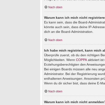
Nach oben
Warum kann ich mich nicht registrier
Es kann sein, dass die Board-Administra
könnte auch sein, dass deine IP-Adresse
dich an die Board-Administration.
Nach oben
Ich habe mich registriert, kann mich 
Überprüfe zuerst, ob du den richtigen B
Möglichkeiten. Wenn
COPPA
aktiviert is
Erziehungsberechtigten den Anweisungen fo
Bei einigen Boards müssen alle neu angem
Administrator. Bei der Registrierung wurde
enthaltenen Anweisungen. Ansonsten prüf
Wenn du dir sicher bist, dass deine E-Ma
Nach oben
Warum kann ich mich nicht anmelden