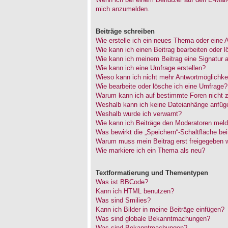
mich anzumelden.
Beiträge schreiben
Wie erstelle ich ein neues Thema oder eine 
Wie kann ich einen Beitrag bearbeiten oder 
Wie kann ich meinem Beitrag eine Signatur 
Wie kann ich eine Umfrage erstellen?
Wieso kann ich nicht mehr Antwortmöglichkei
Wie bearbeite oder lösche ich eine Umfrage?
Warum kann ich auf bestimmte Foren nicht z
Weshalb kann ich keine Dateianhänge anfüg
Weshalb wurde ich verwarnt?
Wie kann ich Beiträge den Moderatoren mel
Was bewirkt die „Speichern“-Schaltfläche be
Warum muss mein Beitrag erst freigegeben 
Wie markiere ich ein Thema als neu?
Textformatierung und Thementypen
Was ist BBCode?
Kann ich HTML benutzen?
Was sind Smilies?
Kann ich Bilder in meine Beiträge einfügen?
Was sind globale Bekanntmachungen?
Was sind Bekanntmachungen?