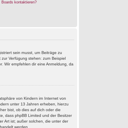
s Boards kontaktieren?
istriert sein musst, um Beiträge zu
cht zur Verfügung stehen: zum Beispiel
ter. Wir empfehlen dir eine Anmeldung, da
atsphäre von Kindern im Internet von
ndern unter 13 Jahren erheben, hierzu
r bist, ob dies auf dich oder die
chte, dass phpBB Limited und der Besitzer
 Art ist; außer solchen, die unter der
ehandelt werden.