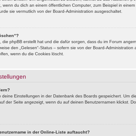
, wenn du dich an einem öffentlichen Computer, zum Beispiel in einem 
urde sie vermutlich von der Board-Administration ausgeschaltet.
löschen“?
s, die phpBB erstellt hat und die dafür sorgen, dass du im Forum ang
sweise den „Gelesen“-Status – sofern sie von der Board-Administration
lfen, wenn du die Cookies löscht.
stellungen
dern?
le deine Einstellungen in der Datenbank des Boards gespeichert. Um d
auf der Seite angezeigt, wenn du auf deinen Benutzernamen klickst. Dor
enutzername in der Online-Liste auftaucht?