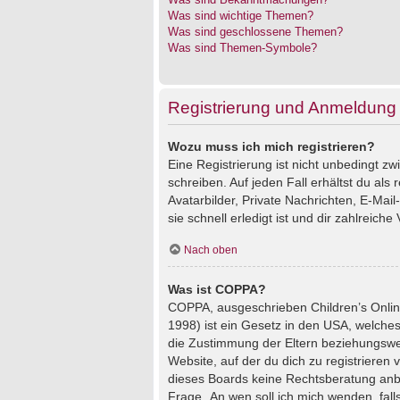
Was sind wichtige Themen?
Was sind geschlossene Themen?
Was sind Themen-Symbole?
Registrierung und Anmeldung
Wozu muss ich mich registrieren?
Eine Registrierung ist nicht unbedingt z
schreiben. Auf jeden Fall erhältst du als 
Avatarbilder, Private Nachrichten, E-Mai
sie schnell erledigt ist und dir zahlreiche V
Nach oben
Was ist COPPA?
COPPA, ausgeschrieben Children’s Online
1998) ist ein Gesetz in den USA, welches
die Zustimmung der Eltern beziehungswei
Website, auf der du dich zu registrieren 
dieses Boards keine Rechtsberatung anbie
Frage „An wen soll ich mich wenden, fal