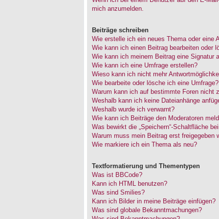
mich anzumelden.
Beiträge schreiben
Wie erstelle ich ein neues Thema oder eine 
Wie kann ich einen Beitrag bearbeiten oder 
Wie kann ich meinem Beitrag eine Signatur 
Wie kann ich eine Umfrage erstellen?
Wieso kann ich nicht mehr Antwortmöglichkei
Wie bearbeite oder lösche ich eine Umfrage?
Warum kann ich auf bestimmte Foren nicht z
Weshalb kann ich keine Dateianhänge anfüg
Weshalb wurde ich verwarnt?
Wie kann ich Beiträge den Moderatoren mel
Was bewirkt die „Speichern“-Schaltfläche be
Warum muss mein Beitrag erst freigegeben 
Wie markiere ich ein Thema als neu?
Textformatierung und Thementypen
Was ist BBCode?
Kann ich HTML benutzen?
Was sind Smilies?
Kann ich Bilder in meine Beiträge einfügen?
Was sind globale Bekanntmachungen?
Was sind Bekanntmachungen?