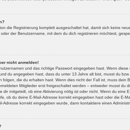
en?
tion die Registrierung komplett ausgeschaltet hat, damit sich keine 
 oder der Benutzername, mit dem du dich registrieren möchtest, gespe
aber nicht anmelden!
enutzernamen und das richtige Passwort eingegeben hast. Wenn diese 
t und du angegeben hast, dass du unter 13 Jahre alt bist, musst du bzw.
lgen, die du erhalten hast. Wenn dies nicht der Fall ist, muss dein Be
eldeten Mitglieder erst freigeschaltet werden – entweder musst du die
 dir mitgeteilt, ob eine Aktivierung nötig ist oder nicht. Wenn du eine E
e, ob du deine E-Mail-Adresse korrekt eingegeben hast oder die E-Mai
il-Adresse korrekt eingegeben wurde, dann kontaktiere einen Administr
?