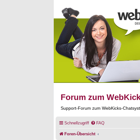
Forum zum WebKic
Support-Forum zum WebKicks-Chatsys
Schnellzugriff
FAQ
Foren-Übersicht