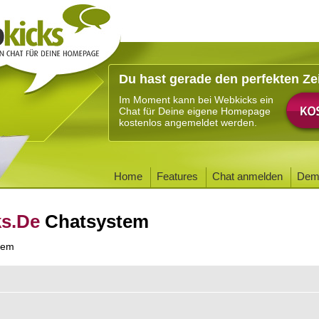
Du hast gerade den perfekten Ze
Im Moment kann bei Webkicks ein
Chat für Deine eigene Homepage
kostenlos angemeldet werden.
Home
Features
Chat anmelden
Dem
ks.De
Chatsystem
tem