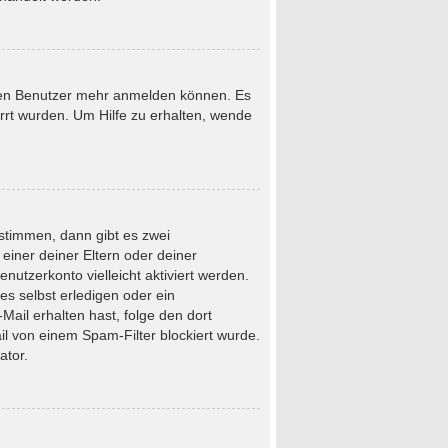
neuen Benutzer mehr anmelden können. Es
rrt wurden. Um Hilfe zu erhalten, wende
stimmen, dann gibt es zwei
 einer deiner Eltern oder deiner
nutzerkonto vielleicht aktiviert werden.
s selbst erledigen oder ein
-Mail erhalten hast, folge den dort
l von einem Spam-Filter blockiert wurde.
ator.