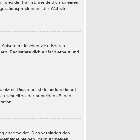
 dies der Fall ist, wende dich an einen
figurationsproblem mit der Website
t. Außerdem löschen viele Boards
rn. Registriere dich einfach erneut und
ücksetzen. Dies machst du, indem du auf
dich schnell wieder anmelden können.
ration.
ung angemeldet. Dies verhindert den
Angemeldet bleiben“ beim Anmelden