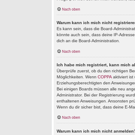
Nach oben
Warum kann ich mich nicht registrier
Es kann sein, dass die Board-Administra
könnte auch sein, dass deine IP-Adresse
dich an die Board-Administration.
Nach oben
Ich habe mich registriert, kann mich 
Überprüfe zuerst, ob du den richtigen B
Möglichkeiten. Wenn
COPPA
aktiviert is
Erziehungsberechtigten den Anweisungen fo
Bei einigen Boards müssen alle neu angem
Administrator. Bei der Registrierung wurde
enthaltenen Anweisungen. Ansonsten prüf
Wenn du dir sicher bist, dass deine E-Ma
Nach oben
Warum kann ich mich nicht anmelden