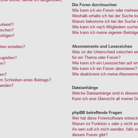
Die Foren durchsuchen
Wie kann ich ein Forum oder mehrer
Weshalb erhalte ich bei der Suche k
Warum bekomme ich bei der Suche ei
Antwort?
Wie kann ich nach Mitgliedern such
löschen?
Wie kann ich meine eigenen Beiträg
anfügen?
Abonnements und Lesezeichen
ten erstellen?
Was ist der Unterschied zwischen 
für ein Thema oder Forum?
ugreifen?
Wie kann ich ein Lesezeichen auf e
en?
Wie kann ich ein Forum abonnieren?
Wie deaktiviere ich meine Abonneme
den?
im Schreiben eines Beitrags?
werden?
Dateianhänge
Welche Dateianhänge sind in diesem
Kann ich eine Übersicht all meiner D
phpBB betreffende Fragen
Wer hat diese Forensoftware entwick
Warum ist Funktion x oder y nicht en
An wen soll ich mich wenden, falls 
diesem Forum gibt?