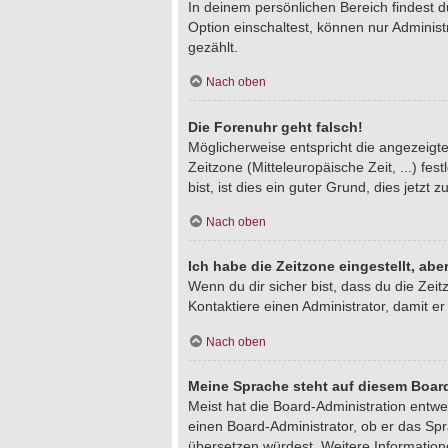
In deinem persönlichen Bereich findest 
Option einschaltest, können nur Adminis
gezählt.
Nach oben
Die Forenuhr geht falsch!
Möglicherweise entspricht die angezeigte 
Zeitzone (Mitteleuropäische Zeit, ...) fe
bist, ist dies ein guter Grund, dies jetzt z
Nach oben
Ich habe die Zeitzone eingestellt, ab
Wenn du dir sicher bist, dass du die Zeitz
Kontaktiere einen Administrator, damit 
Nach oben
Meine Sprache steht auf diesem Board
Meist hat die Board-Administration entwe
einen Board-Administrator, ob er das Spra
übersetzen würdest. Weitere Informatio