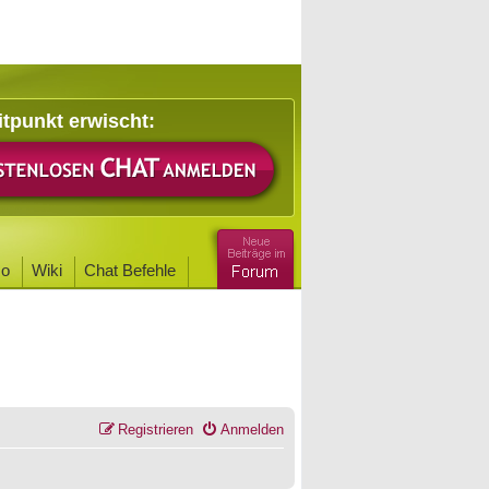
itpunkt erwischt:
o
Wiki
Chat Befehle
Registrieren
Anmelden