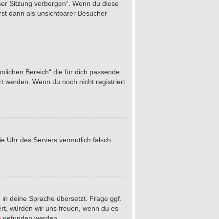
eser Sitzung verbergen“. Wenn du diese
rst dann als unsichtbarer Besucher
önlichen Bereich“ die für dich passende
rt werden. Wenn du noch nicht registriert
die Uhr des Servers vermutlich falsch.
 in deine Sprache übersetzt. Frage ggf.
iert, würden wir uns freuen, wenn du es
e
gefunden werden.