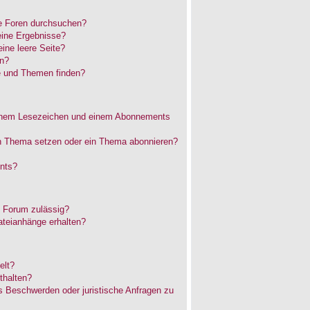
e Foren durchsuchen?
eine Ergebnisse?
ne leere Seite?
en?
e und Themen finden?
einem Lesezeichen und einem Abonnements
in Thema setzen oder ein Thema abonnieren?
nts?
 Forum zulässig?
ateianhänge erhalten?
elt?
thalten?
es Beschwerden oder juristische Anfragen zu