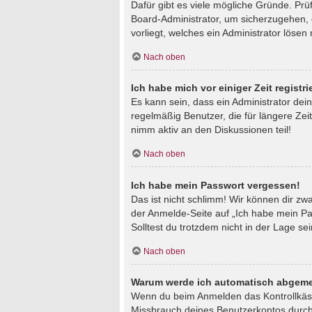
Dafür gibt es viele mögliche Gründe. Prü
Board-Administrator, um sicherzugehen, d
vorliegt, welches ein Administrator lösen
Nach oben
Ich habe mich vor einiger Zeit regist
Es kann sein, dass ein Administrator de
regelmäßig Benutzer, die für längere Zei
nimm aktiv an den Diskussionen teil!
Nach oben
Ich habe mein Passwort vergessen!
Das ist nicht schlimm! Wir können dir zw
der Anmelde-Seite auf „Ich habe mein Pa
Solltest du trotzdem nicht in der Lage s
Nach oben
Warum werde ich automatisch abgeme
Wenn du beim Anmelden das Kontrollkästc
Missbrauch deines Benutzerkontos durch