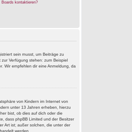
s Boards kontaktieren?
istriert sein musst, um Beiträge zu
cht zur Verfügung stehen: zum Beispiel
ter. Wir empfehlen dir eine Anmeldung, da
atsphäre von Kindern im Internet von
ndern unter 13 Jahren erheben, hierzu
r bist, ob dies auf dich oder die
chte, dass phpBB Limited und der Besitzer
 Art ist; außer solchen, die unter der
ehandelt werden.