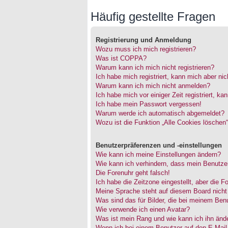
Häufig gestellte Fragen
Registrierung und Anmeldung
Wozu muss ich mich registrieren?
Was ist COPPA?
Warum kann ich mich nicht registrieren?
Ich habe mich registriert, kann mich aber ni
Warum kann ich mich nicht anmelden?
Ich habe mich vor einiger Zeit registriert, 
Ich habe mein Passwort vergessen!
Warum werde ich automatisch abgemeldet?
Wozu ist die Funktion „Alle Cookies löschen
Benutzerpräferenzen und -einstellungen
Wie kann ich meine Einstellungen ändern?
Wie kann ich verhindern, dass mein Benutzer
Die Forenuhr geht falsch!
Ich habe die Zeitzone eingestellt, aber die 
Meine Sprache steht auf diesem Board nicht
Was sind das für Bilder, die bei meinem Be
Wie verwende ich einen Avatar?
Was ist mein Rang und wie kann ich ihn änd
Wenn ich bei einem Benutzer auf den E-Mail-L