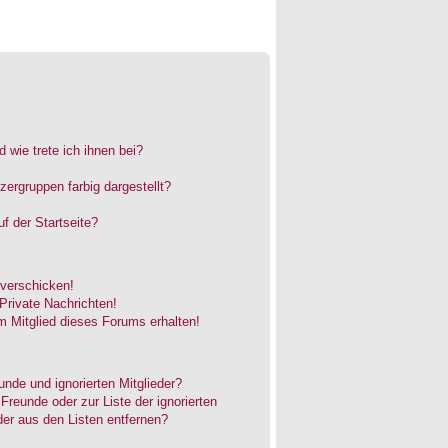
 wie trete ich ihnen bei?
rgruppen farbig dargestellt?
f der Startseite?
 verschicken!
rivate Nachrichten!
 Mitglied dieses Forums erhalten!
unde und ignorierten Mitglieder?
 Freunde oder zur Liste der ignorierten
der aus den Listen entfernen?